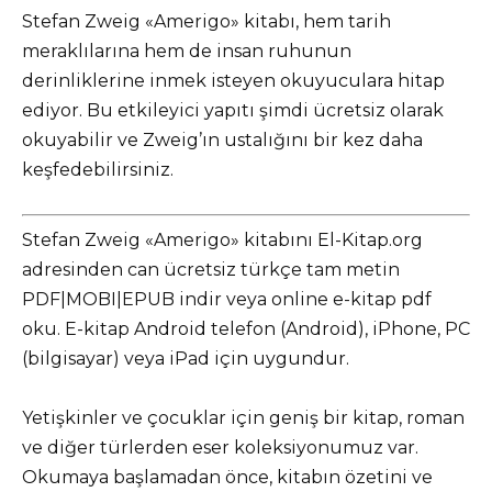
Stefan Zweig «Amerigo» kitabı, hem tarih
meraklılarına hem de insan ruhunun
derinliklerine inmek isteyen okuyuculara hitap
ediyor. Bu etkileyici yapıtı şimdi ücretsiz olarak
okuyabilir ve Zweig’ın ustalığını bir kez daha
keşfedebilirsiniz.
Stefan Zweig «Amerigo» kitabını El-Kitap.org
adresinden can ücretsiz türkçe tam metin
PDF|MOBI|EPUB indir veya online e-kitap pdf
oku. E-kitap Android telefon (Android), iPhone, PC
(bilgisayar) veya iPad için uygundur.
Yetişkinler ve çocuklar için geniş bir kitap, roman
ve diğer türlerden eser koleksiyonumuz var.
Okumaya başlamadan önce, kitabın özetini ve