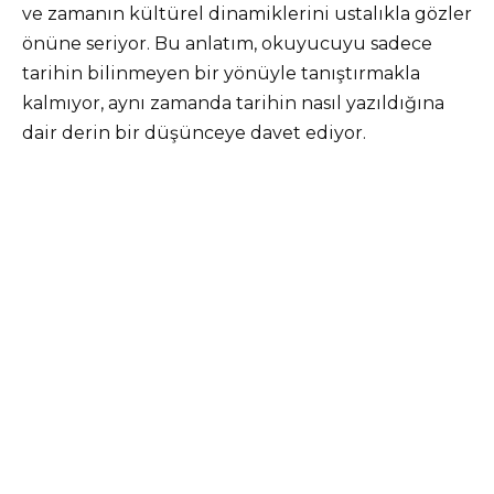
ve zamanın kültürel dinamiklerini ustalıkla gözler
önüne seriyor. Bu anlatım, okuyucuyu sadece
tarihin bilinmeyen bir yönüyle tanıştırmakla
kalmıyor, aynı zamanda tarihin nasıl yazıldığına
dair derin bir düşünceye davet ediyor.