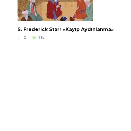
S. Frederick Starr «Kayıp Aydınlanma»
0
1.1k.