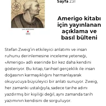
Sayfa
231
Amerigo kitabı
için yayınlanan
açıklama ve
basıl bülteni
Stefan Zweig’in etkileyici anlatımı ve insan
ruhunu derinlemesine inceleme yeteneği,
«Amerigo» adlı eserinde bir kez daha kendini
gösteriyor. Bu kitap, tarihsel gerçeklik ile insan
doğasının karmaşıklığını harmanlayarak
okuyucuya büyüleyici bir anlatı sunuyor. Zweig,
her zamanki ustalığıyla, sadece tarihe adını
yazdırmış bir kişiliği değil, aynı zamanda tarih
yazımının kendisini de sorguluyor.