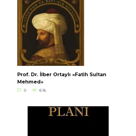
Prof. Dr. İlber Ortaylı «Fatih Sultan
Mehmed»
0
6.1k.