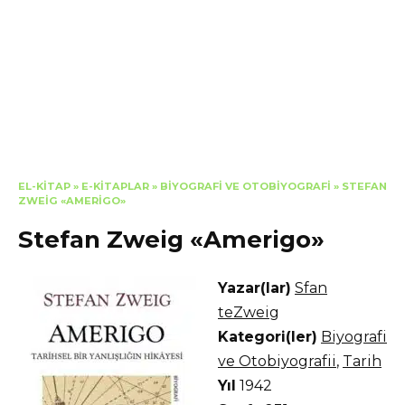
EL-KITAP
»
E-KITAPLAR
»
BIYOGRAFI VE OTOBIYOGRAFI
»
STEFAN
ZWEIG «AMERIGO»
Stefan Zweig «Amerigo»
Yazar(lar)
Sfan
teZweig
Kategori(ler)
Biyografi
ve Otobiyografii
,
Tarih
Yıl
1942