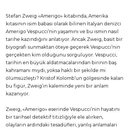
Stefan Zweig «Amerigo» kitabında, Amerika
kıtasının isim babası olarak bilinen İtalyan denizci
Amerigo Vespucci’nin yaşamını ve bu ismin nasıl
tarihe kazındığını anlatıyor. Ancak Zweig, basit bir
biyografi sunmaktan öteye geçerek Vespucci’nin
gerçekten kim olduğunu sorguluyor. Vespucci,
tarihin en büyük aldatmacalarından birinin baş
kahramanı mıydı, yoksa haklı bir şekilde mi
ölümsüzleşti? Kristof Kolomb’un gölgesinde kalan
bu figür, Zweig’ın kaleminde yeni bir anlam
kazanıyor.
Zweig, «Amerigo» eserinde Vespucci’nin hayatını
bir tarihsel detektif titizliğiyle ele alırken,
olayların ardındaki tesadüfleri, yanlış anlamaları