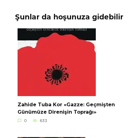
Şunlar da hoşunuza gidebilir
Zahide Tuba Kor «Gazze: Geçmişten
Günümüze Direnişin Toprağı»
0
633