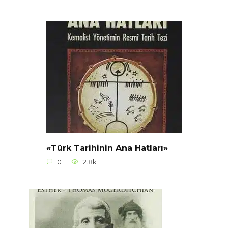
«Türk Tarihinin Ana Hatları»
0
2.8k.