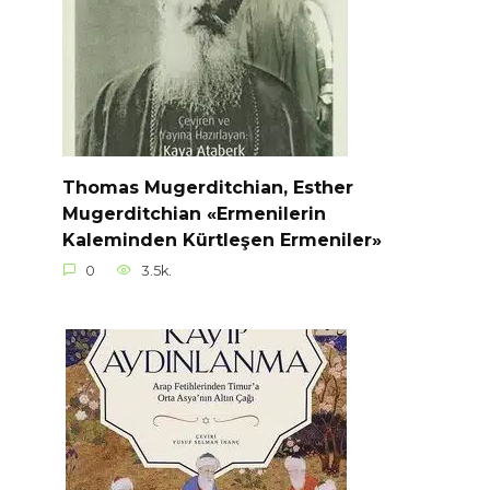
Thomas Mugerditchian, Esther
Mugerditchian «Ermenilerin
Kaleminden Kürtleşen Ermeniler»
0
3.5k.