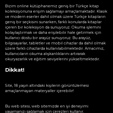
Bizim online kütüphanemiz geniş bir Türkçe kitap
koleksiyonuna erişim sağlamayı amaçlamaktadır. Klasik
ve modern eserler dahil olmak üzere Türkçe kitapların
geniş bir seçkisini sunarken, farklı konularda kitaplar
içeren bir koleksiyon da sunuyoruz. Okuma işlemini
kolaylaştırmak ve daha erişilebilir hale getirmek için
kullanıcı dostu bir arayüz sunuyoruz. Bu arayüz,
bilgisayarlar, tabletler ve mobil cihazlar da dahil olmak
üzere farklı cihazlarda kullanılabilmektedir. Amacımız,
kullanıcıların okuma alışkanlıklarını artırarak
okuryazarlık ve eğitim seviyelerini yükseltmektedir.
Dikkat!
Site, 18 yaşın altındaki kişilerin görüntülemesi
amaçlanmayan materyaller içerebilir!
Bu web sitesi, web sitemizde en iyi deneyimi
yaşamanızı sağlamak için çerezleri kullanır.