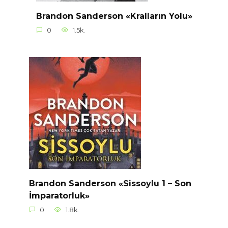
Brandon Sanderson «Kralların Yolu»
0
1.5k.
Brandon Sanderson «Sissoylu 1 – Son
İmparatorluk»
0
1.8k.