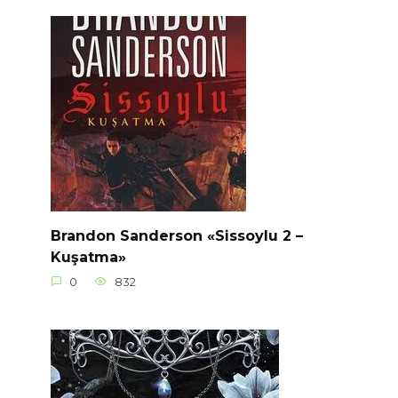
Brandon Sanderson «Sissoylu 2 –
Kuşatma»
0
832