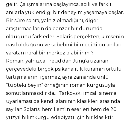
gelir. Çalışmalarına başlayınca, acılı ve farklı
anılarla yüklendiği bir deneyim yaşamaya başlar.
Bir süre sonra, yalnız olmadığını, diğer
araştırmacıların da benzer bir durumda
olduğunu fark eder. Solaris gerçekten, kimsenin
nasıl olduğunu ve sebebini bilmediği bu anıları
yaratan nöral bir merkez olabilir mi?
Roman, yalnızca Freud’dan Jung’a uzanan
çerçevedeki birçok psikanalitik kuramın örtülü
tartışmalarını içermez, aynı zamanda ünlü
“tüpteki beyin” örneğinin roman kurgusuyla
somutlanmasıdır da… Tarkovski imzalı sinema
uyarlaması da kendi alanının klasikleri arasında
sayılan Solaris, hem Lem’in eserleri hem de 20.
yüzyıl bilimkurgu edebiyatı için bir klasiktir.