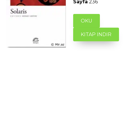
Sayfa
236
OKU
KITAP INDIR