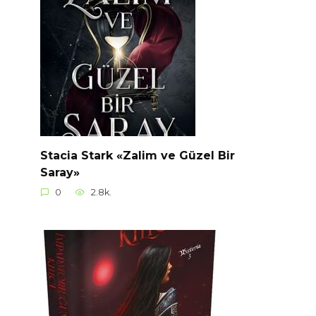
Stacia Stark «Zalim ve Güzel Bir
Saray»
0
2.8k.