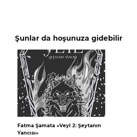
Şunlar da hoşunuza gidebilir
Fatma Şamata «Veyl 2: Şeytanın
Yancısı»