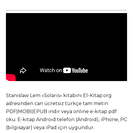
Stanislaw Lem «Solaris» kitabını El-Kitap.org
adresinden can ücretsiz türkçe tam metin
PDF|MOBI|EPUB indir veya online e-kitap pdf
oku. E-kitap Android telefon (Android), iPhone, PC
(bilgisayar) veya iPad için uygundur.