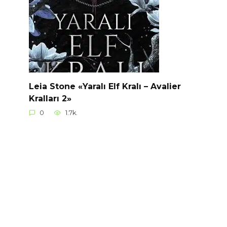
Leia Stone «Yaralı Elf Kralı – Avalier
Kralları 2»
0
1.7k.