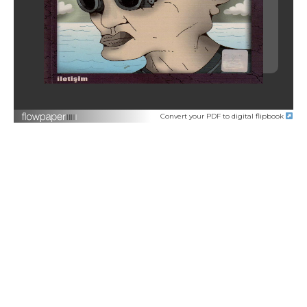
Convert your PDF to digital flipbook