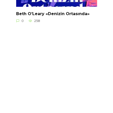
Beth O’Leary «Denizin Ortasında»
0
258