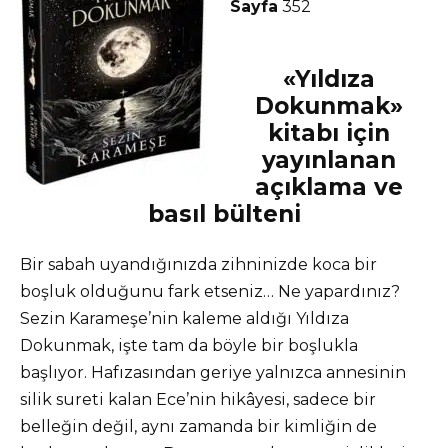
Sayfa
352
«Yıldıza
Dokunmak»
kitabı için
yayınlanan
açıklama ve
basıl bülteni
Bir sabah uyandığınızda zihninizde koca bir
boşluk olduğunu fark etseniz… Ne yapardınız?
Sezin Karameşe’nin kaleme aldığı Yıldıza
Dokunmak, işte tam da böyle bir boşlukla
başlıyor. Hafızasından geriye yalnızca annesinin
silik sureti kalan Ece’nin hikâyesi, sadece bir
belleğin değil, aynı zamanda bir kimliğin de