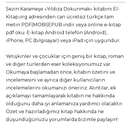
Sezin Karameşe «Yıldıza Dokunmak» kitabını El-
Kitap.org adresinden can ücretsiz türkçe tam
metin PDF|MOBI|EPUB indir veya online e-kitap
pdf oku. E-kitap Android telefon (Android),
iPhone, PC (bilgisayar) veya iPad için uygundur.
Yetişkinler ve çocuklar için geniş bir kitap, roman
ve diğer türlerden eser koleksiyonumuz var.
Okumaya başlamadan önce, kitabın özetini ve
incelemesini ve ayrıca diğer kullanıcıların
incelemelerini okumanızı öneririz. Alıntılar, ek
açıklamayı tamamlayarak kitabın ne hakkında
olduğunu daha iyi anlamanıza yardımcı olacaktır.
Özet ve hazırladığımız kitap hakkında ne
düşündüğünüzü yorumlarda bizimle paylaşın!