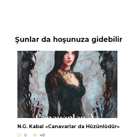
Şunlar da hoşunuza gidebilir
N.G. Kabal «Canavarlar da Hüzünlüdür»
0
48