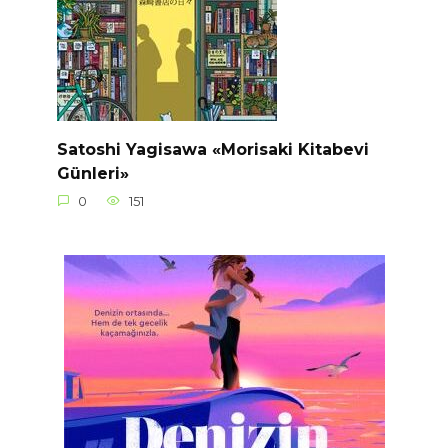
Satoshi Yagisawa «Morisaki Kitabevi
Günleri»
0
151