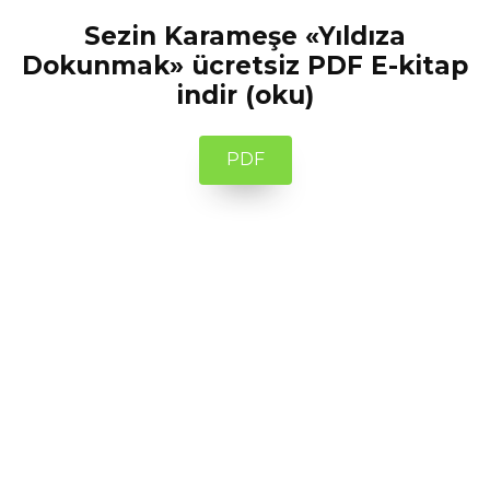
Sezin Karameşe «Yıldıza
Dokunmak» ücretsiz PDF E-kitap
indir (oku)
PDF