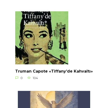
Truman Capote «Tiffany’de Kahvaltı»
0
104