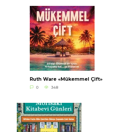
Ruth Ware «Mükemmel Çift»
0
348