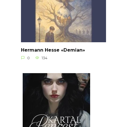
Hermann Hesse «Demian»
0
134