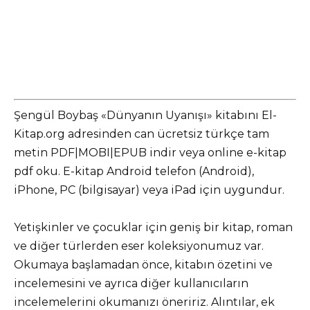
Şengül Boybaş «Dünyanın Uyanışı» kitabını El-
Kitap.org adresinden can ücretsiz türkçe tam
metin PDF|MOBI|EPUB indir veya online e-kitap
pdf oku. E-kitap Android telefon (Android),
iPhone, PC (bilgisayar) veya iPad için uygundur.
Yetişkinler ve çocuklar için geniş bir kitap, roman
ve diğer türlerden eser koleksiyonumuz var.
Okumaya başlamadan önce, kitabın özetini ve
incelemesini ve ayrıca diğer kullanıcıların
incelemelerini okumanızı öneririz. Alıntılar, ek