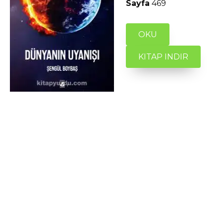
Sayfa
469
OKU
KITAP INDIR