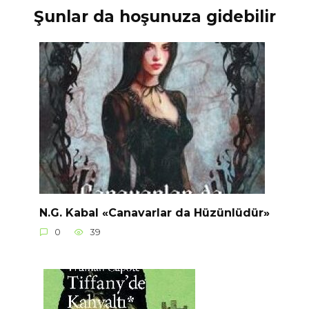
Şunlar da hoşunuza gidebilir
N.G. Kabal «Canavarlar da Hüzünlüdür»
0
39