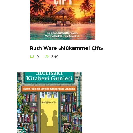
Ruth Ware «Mükemmel Çift»
0
340