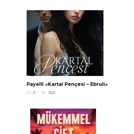
Payelll «Kartal Pençesi – Ebruli»
0
320