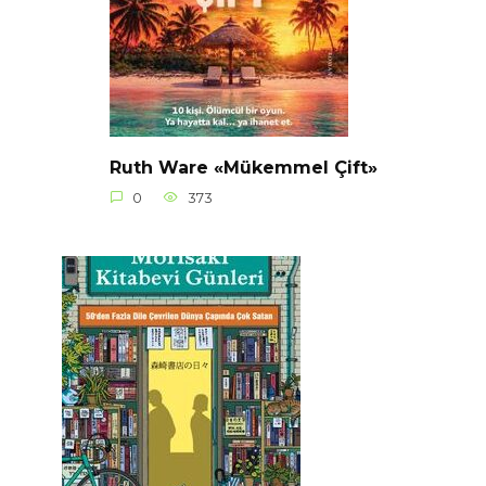
Ruth Ware «Mükemmel Çift»
0
373