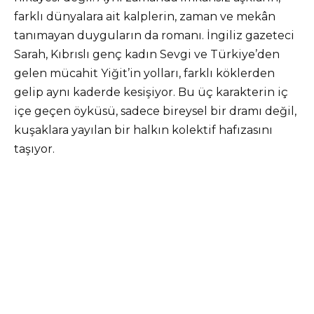
farklı dünyalara ait kalplerin, zaman ve mekân
tanımayan duyguların da romanı. İngiliz gazeteci
Sarah, Kıbrıslı genç kadın Sevgi ve Türkiye’den
gelen mücahit Yiğit’in yolları, farklı köklerden
gelip aynı kaderde kesişiyor. Bu üç karakterin iç
içe geçen öyküsü, sadece bireysel bir dramı değil,
kuşaklara yayılan bir halkın kolektif hafızasını
taşıyor.