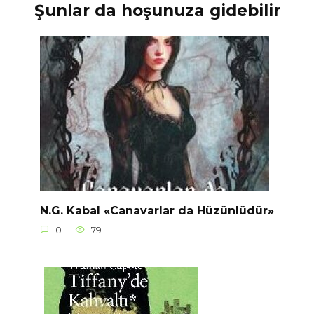
Şunlar da hoşunuza gidebilir
N.G. Kabal «Canavarlar da Hüzünlüdür»
0
79