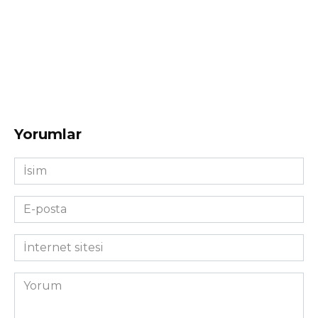
Yorumlar
İsim
*
E-
posta
*
İnternet
sitesi
Yorum