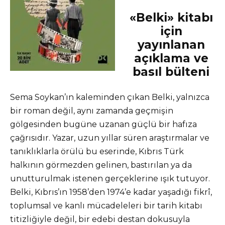
«Belki» kitabı
için
yayınlanan
açıklama ve
basıl bülteni
Sema Soykan’ın kaleminden çıkan Belki, yalnızca
bir roman değil, aynı zamanda geçmişin
gölgesinden bugüne uzanan güçlü bir hafıza
çağrısıdır. Yazar, uzun yıllar süren araştırmalar ve
tanıklıklarla örülü bu eserinde, Kıbrıs Türk
halkının görmezden gelinen, bastırılan ya da
unutturulmak istenen gerçeklerine ışık tutuyor.
Belki, Kıbrıs’ın 1958’den 1974’e kadar yaşadığı fikrî,
toplumsal ve kanlı mücadeleleri bir tarih kitabı
titizliğiyle değil, bir edebi destan dokusuyla