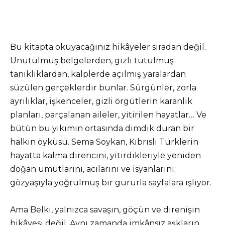
Bu kitapta okuyacağınız hikâyeler sıradan değil.
Unutulmuş belgelerden, gizli tutulmuş
tanıklıklardan, kalplerde açılmış yaralardan
süzülen gerçeklerdir bunlar. Sürgünler, zorla
ayrılıklar, işkenceler, gizli örgütlerin karanlık
planları, parçalanan aileler, yitirilen hayatlar… Ve
bütün bu yıkımın ortasında dimdik duran bir
halkın öyküsü. Sema Soykan, Kıbrıslı Türklerin
hayatta kalma direncini, yitirdikleriyle yeniden
doğan umutlarını, acılarını ve isyanlarını;
gözyaşıyla yoğrulmuş bir gururla sayfalara işliyor.
Ama Belki, yalnızca savaşın, göçün ve direnişin
hikâyesi değil. Aynı zamanda imkânsız aşkların,