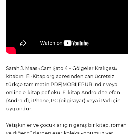
Sarah J. Maas «Cam Şato 4 – Gölgeler Kraliçesi»
kitabını El-Kitap.org adresinden can ücretsiz
türkçe tam metin PDF|MOBI|EPUB indir veya
online e-kitap pdf oku. E-kitap Android telefon
(Android), iPhone, PC (bilgisayar) veya iPad için
uygundur.
Yetişkinler ve çocuklar için geniş bir kitap, roman
ve diğer türlerden eser koleksiyonumuz var.