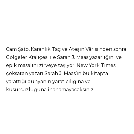
Cam Şato, Karanlık Taç ve Ateşin Vârisi’nden sonra
Gölgeler Kraliçesi ile Sarah J. Maas yazarlığını ve
epik masalını zirveye taşıyor. New York Times
çoksatan yazarı Sarah J. Maas’ın bu kitapta
yarattığı dünyanın yaratıcılığına ve
kusursuzluğuna inanamayacaksınız.