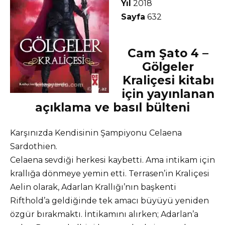
Yıl
2018
Sayfa
632
Cam Şato 4 –
Gölgeler
Kraliçesi kitabı
için yayınlanan
açıklama ve basıl bülteni
Karşınızda Kendisinin Şampiyonu Celaena
Sardothien.
Celaena sevdiği herkesi kaybetti. Ama intikam için
krallığa dönmeye yemin etti. Terrasen’in Kraliçesi
Aelin olarak, Adarlan Krallığı’nın başkenti
Rifthold’a geldiğinde tek amacı büyüyü yeniden
özgür bırakmaktı. İntikamını alırken; Adarlan’a