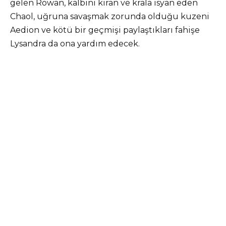
gelen Rowan, kalbini kıran ve krala isyan eden
Chaol, uğruna savaşmak zorunda olduğu kuzeni
Aedion ve kötü bir geçmişi paylaştıkları fahişe
Lysandra da ona yardım edecek.