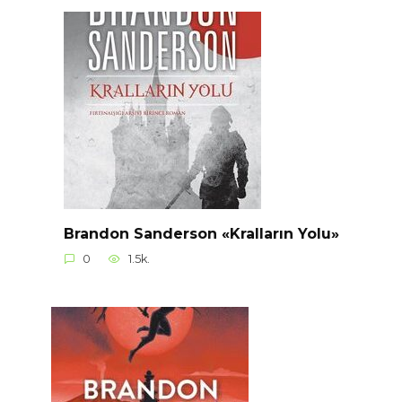
Brandon Sanderson «Kralların Yolu»
0
1.5k.