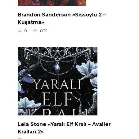
Brandon Sanderson «Sissoylu 2 –
Kuşatma»
0
832
Leia Stone «Yaralı Elf Kralı – Avalier
Kralları 2»