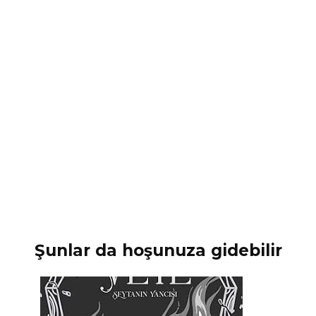
Şunlar da hoşunuza gidebilir