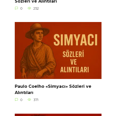
Sözleri ve Alıntıları
0
252
Paulo Coelho «Simyacı» Sözleri ve
Alıntıları
0
371