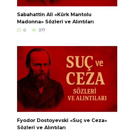
Sabahattin Ali «Kürk Mantolu
Madonna» Sözleri ve Alıntıları
0
377
Fyodor Dostoyevski «Suç ve Ceza»
Sözleri ve Alıntıları