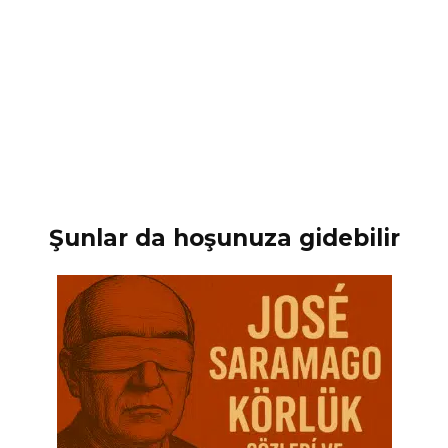
Şunlar da hoşunuza gidebilir