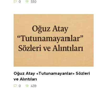
0
530
Oğuz Atay «Tutunamayanlar» Sözleri
ve Alıntıları
0
439