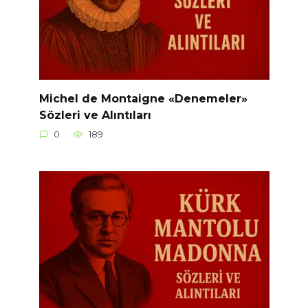
Michel de Montaigne «Denemeler»
Sözleri ve Alıntıları
0
189