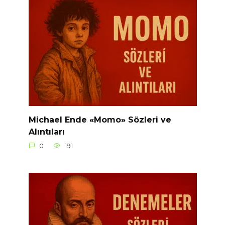
Michael Ende «Momo» Sözleri ve
Alıntıları
0
191