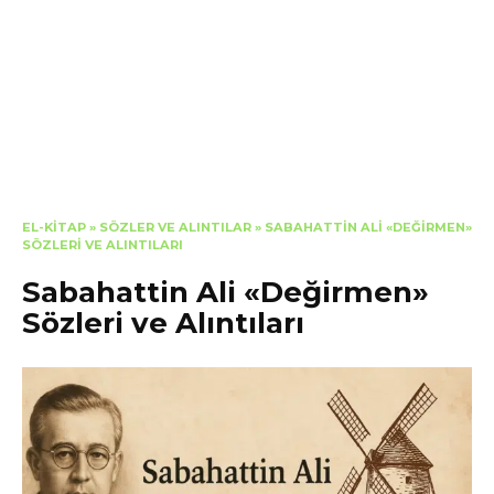
EL-KITAP
»
SÖZLER VE ALINTILAR
»
SABAHATTIN ALI «DEĞIRMEN»
SÖZLERI VE ALINTILARI
Sabahattin Ali «Değirmen»
Sözleri ve Alıntıları