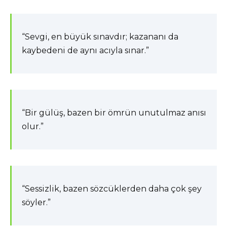
“Sevgi, en büyük sınavdır; kazananı da
kaybedeni de aynı acıyla sınar.”
“Bir gülüş, bazen bir ömrün unutulmaz anısı
olur.”
“Sessizlik, bazen sözcüklerden daha çok şey
söyler.”