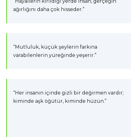
“Hayallerin kırıldığı yerde insan, gerçeğin
ağırlığını daha çok hisseder.”
“Mutluluk, küçük şeylerin farkına
varabilenlerin yüreğinde yeşerir.”
“Her insanın içinde gizli bir değirmen vardır;
kiminde aşk öğütür, kiminde hüzün.”