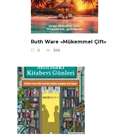
Ruth Ware «Mükemmel Çift»
0
399