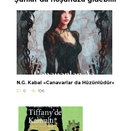
N.G. Kabal «Canavarlar da Hüzünlüdür»
0
106