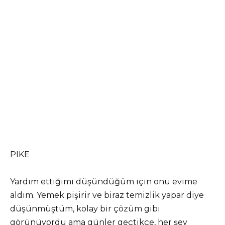
PIKE
Yardım ettiğimi düşündüğüm için onu evime
aldım. Yemek pişirir ve biraz temizlik yapar diye
düşünmüştüm, kolay bir çözüm gibi
görünüyordu ama günler geçtikçe, her şey