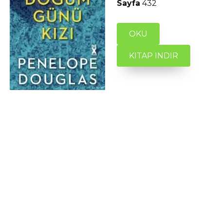
Sayfa
432
OKU
KITAP INDIR