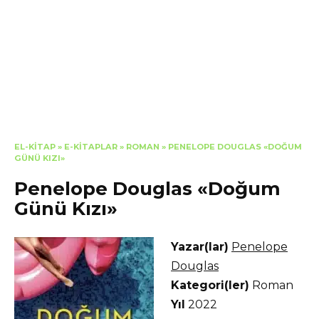
EL-KITAP
»
E-KITAPLAR
»
ROMAN
»
PENELOPE DOUGLAS «DOĞUM
GÜNÜ KIZI»
Penelope Douglas «Doğum
Günü Kızı»
Yazar(lar)
Penelope
Douglas
Kategori(ler)
Roman
Yıl
2022