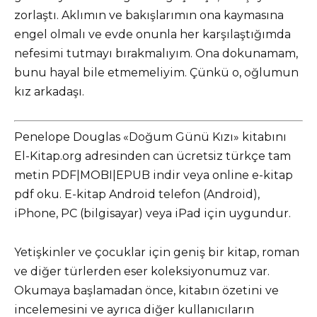
zorlaştı. Aklımın ve bakışlarımın ona kaymasına
engel olmalı ve evde onunla her karşılaştığımda
nefesimi tutmayı bırakmalıyım. Ona dokunamam,
bunu hayal bile etmemeliyim. Çünkü o, oğlumun
kız arkadaşı.
Penelope Douglas «Doğum Günü Kızı» kitabını
El-Kitap.org adresinden can ücretsiz türkçe tam
metin PDF|MOBI|EPUB indir veya online e-kitap
pdf oku. E-kitap Android telefon (Android),
iPhone, PC (bilgisayar) veya iPad için uygundur.
Yetişkinler ve çocuklar için geniş bir kitap, roman
ve diğer türlerden eser koleksiyonumuz var.
Okumaya başlamadan önce, kitabın özetini ve
incelemesini ve ayrıca diğer kullanıcıların