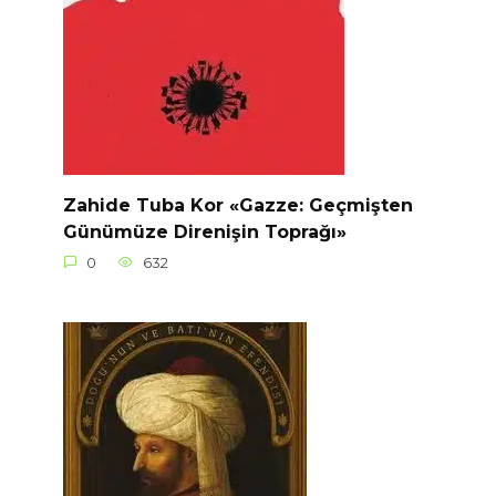
Zahide Tuba Kor «Gazze: Geçmişten
Günümüze Direnişin Toprağı»
0
632