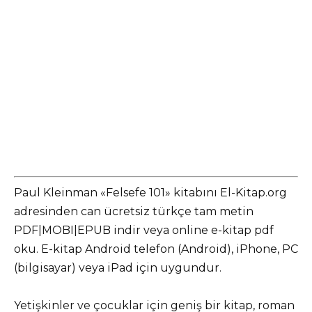
Paul Kleinman «Felsefe 101» kitabını El-Kitap.org
adresinden can ücretsiz türkçe tam metin
PDF|MOBI|EPUB indir veya online e-kitap pdf
oku. E-kitap Android telefon (Android), iPhone, PC
(bilgisayar) veya iPad için uygundur.
Yetişkinler ve çocuklar için geniş bir kitap, roman