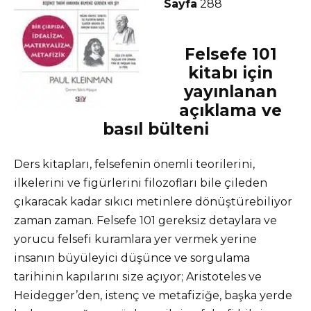
Sayfa
288
Felsefe 101
kitabı için
yayınlanan
açıklama ve
basıl bülteni
Ders kitapları, felsefenin önemli teorilerini,
ilkelerini ve figürlerini filozofları bile çileden
çıkaracak kadar sıkıcı metinlere dönüştürebiliyor
zaman zaman. Felsefe 101 gereksiz detaylara ve
yorucu felsefi kuramlara yer vermek yerine
insanın büyüleyici düşünce ve sorgulama
tarihinin kapılarını size açıyor; Aristoteles ve
Heidegger’den, istenç ve metafiziğe, başka yerde