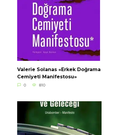
Valerie Solanas «Erkek Doğrama
Cemiyeti Manifestosu»
0
810