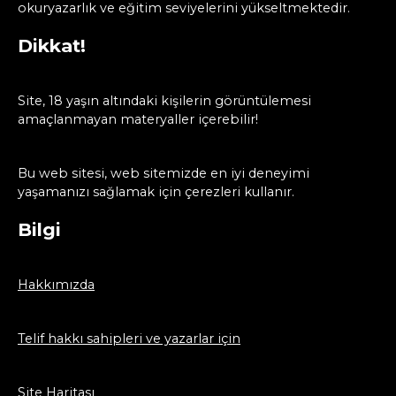
okuryazarlık ve eğitim seviyelerini yükseltmektedir.
Dikkat!
Site, 18 yaşın altındaki kişilerin görüntülemesi
amaçlanmayan materyaller içerebilir!
Bu web sitesi, web sitemizde en iyi deneyimi
yaşamanızı sağlamak için çerezleri kullanır.
Bilgi
Hakkımızda
Telif hakkı sahipleri ve yazarlar için
Site Haritası