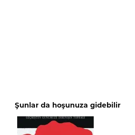
Şunlar da hoşunuza gidebilir