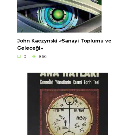
John Kaczynski «Sanayi Toplumu ve
Geleceği»
0
866