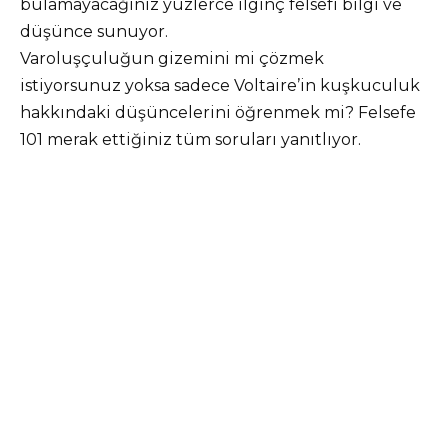
bulamayacağınız yüzlerce ilginç felsefi bilgi ve
düşünce sunuyor.
Varoluşçuluğun gizemini mi çözmek
istiyorsunuz yoksa sadece Voltaire’in kuşkuculuk
hakkındaki düşüncelerini öğrenmek mi? Felsefe
101 merak ettiğiniz tüm soruları yanıtlıyor.