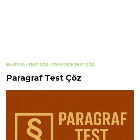
EL-KITAP
»
TEST ÇÖZ
»
PARAGRAF TEST ÇÖZ
Paragraf Test Çöz