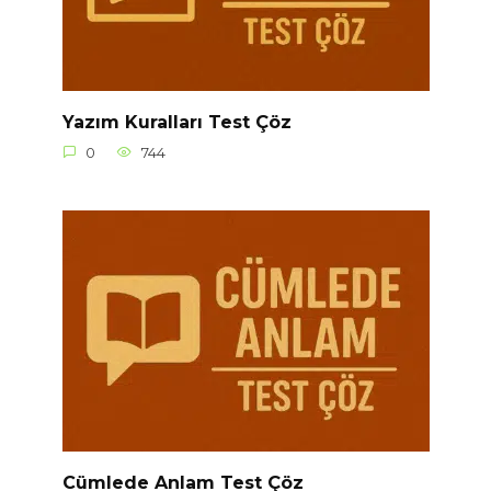
Yazım Kuralları Test Çöz
0
744
Cümlede Anlam Test Çöz