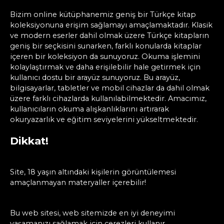
Bizim online kütüphanemiz geniş bir Türkçe kitap
koleksiyonuna erişim sağlamayı amaçlamaktadır. Klasik
ve modern eserler dahil olmak üzere Türkçe kitapların
geniş bir seçkisini sunarken, farklı konularda kitaplar
içeren bir koleksiyon da sunuyoruz. Okuma işlemini
kolaylaştırmak ve daha erişilebilir hale getirmek için
kullanıcı dostu bir arayüz sunuyoruz. Bu arayüz,
bilgisayarlar, tabletler ve mobil cihazlar da dahil olmak
üzere farklı cihazlarda kullanılabilmektedir. Amacımız,
kullanıcıların okuma alışkanlıklarını artırarak
okuryazarlık ve eğitim seviyelerini yükseltmektedir.
Dikkat!
Site, 18 yaşın altındaki kişilerin görüntülemesi
amaçlanmayan materyaller içerebilir!
Bu web sitesi, web sitemizde en iyi deneyimi
yaşamanızı sağlamak için çerezleri kullanır.