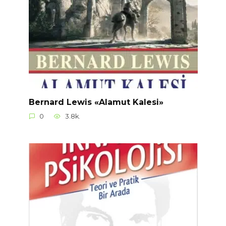
Bernard Lewis «Alamut Kalesi»
0
3.8k.