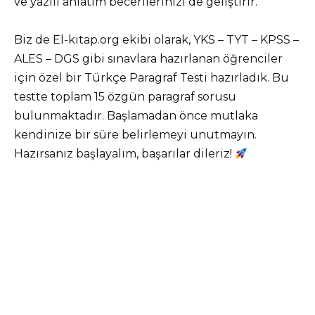
ve yazılı anlatım becerilerinizi de geliştirir.
Biz de El-kitap.org ekibi olarak, YKS – TYT – KPSS –
ALES – DGS gibi sınavlara hazırlanan öğrenciler
için özel bir Türkçe Paragraf Testi hazırladık. Bu
testte toplam 15 özgün paragraf sorusu
bulunmaktadır. Başlamadan önce mutlaka
kendinize bir süre belirlemeyi unutmayın.
Hazırsanız başlayalım, başarılar dileriz!