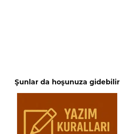
Şunlar da hoşunuza gidebilir