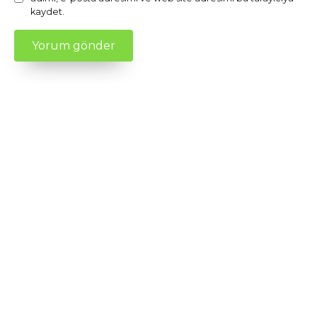
kaydet.