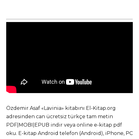
Özdemir Asaf «Lavinia» kitabını El-Kitap.org
adresinden can ücretsiz türkçe tam metin
PDF|MOBI|EPUB indir veya online e-kitap pdf
oku. E-kitap Android telefon (Android), iPhone, PC