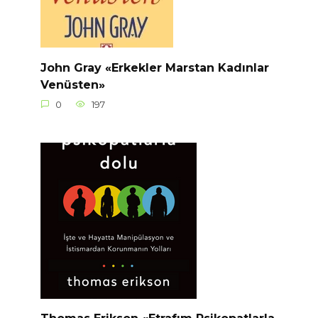
John Gray «Erkekler Marstan Kadınlar
Venüsten»
0
197