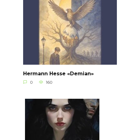
Hermann Hesse «Demian»
0
160