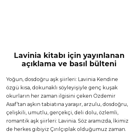
Lavinia kitabı için yayınlanan
açıklama ve basıl bülteni
Yoğun, dosdoğru aşk şiirleri: Lavinia Kendine
özgü kısa, dokunaklı söyleyişiyle genç kuşak
okurların her zaman ilgisini çeken Özdemir
Asaf’tan aşkın tabiatına yaraşır, arzulu, dosdoğru,
çelişkili, umutlu, gerçekçi, deli dolu, özlemli,
romantik aşk şiirleri: Lavinia. Söz aramızda, İkimiz
de herkes gibiyiz Çırılçıplak olduğumuz zaman.