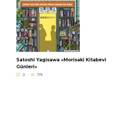
Satoshi Yagisawa «Morisaki Kitabevi
Günleri»
0
179