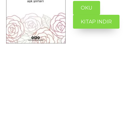
OKU
KITAP INDIR