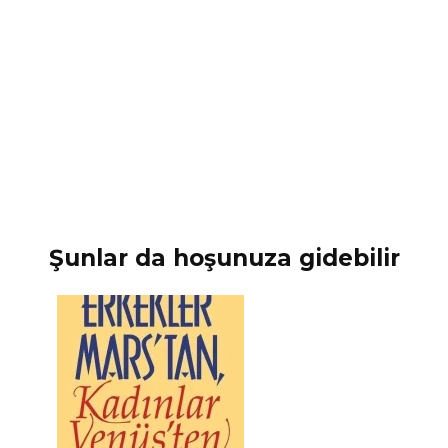
Şunlar da hoşunuza gidebilir