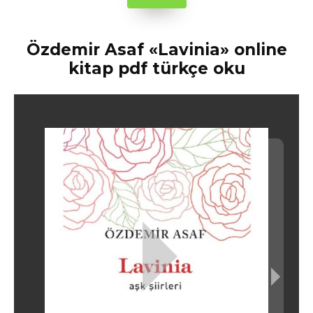
Özdemir Asaf «Lavinia» online
kitap pdf türkçe oku