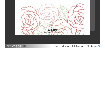
Convert your PDF to digital flipbook