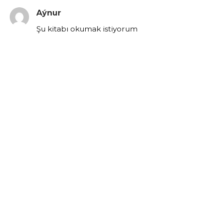
Aýnur
Şu kitabı okumak istiyorum