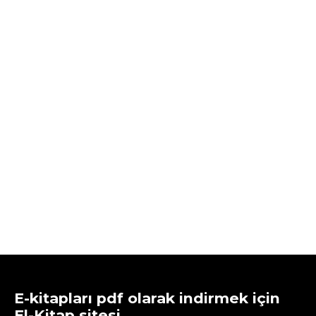
E-kitapları pdf olarak indirmek için
El-Kitap sitesi