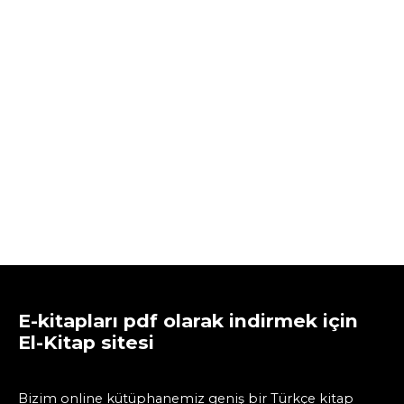
E-kitapları pdf olarak indirmek için
El-Kitap sitesi
Bizim online kütüphanemiz geniş bir Türkçe kitap