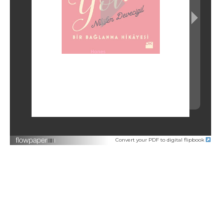
Convert your PDF to digital flipbook