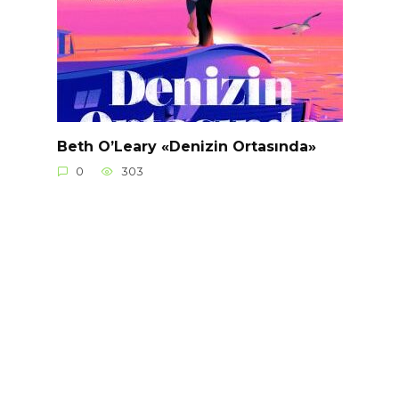
Beth O’Leary «Denizin Ortasında»
0
303