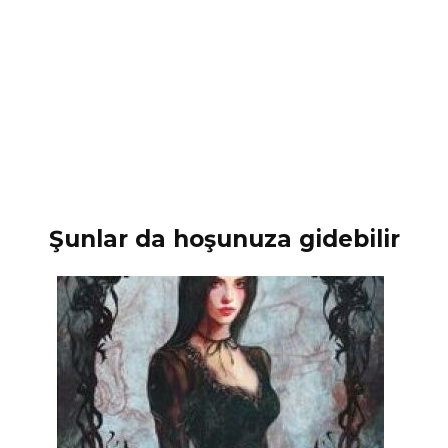
Şunlar da hoşunuza gidebilir