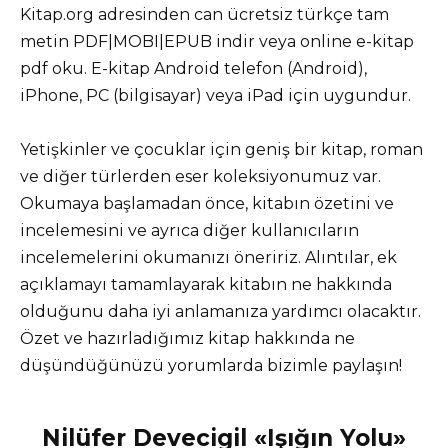
Kitap.org adresinden can ücretsiz türkçe tam
metin PDF|MOBI|EPUB indir veya online e-kitap
pdf oku. E-kitap Android telefon (Android),
iPhone, PC (bilgisayar) veya iPad için uygundur.
Yetişkinler ve çocuklar için geniş bir kitap, roman
ve diğer türlerden eser koleksiyonumuz var.
Okumaya başlamadan önce, kitabın özetini ve
incelemesini ve ayrıca diğer kullanıcıların
incelemelerini okumanızı öneririz. Alıntılar, ek
açıklamayı tamamlayarak kitabın ne hakkında
olduğunu daha iyi anlamanıza yardımcı olacaktır.
Özet ve hazırladığımız kitap hakkında ne
düşündüğünüzü yorumlarda bizimle paylaşın!
Nilüfer Devecigil «Işığın Yolu»