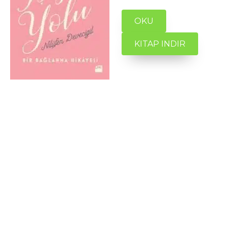
OKU
KITAP INDIR