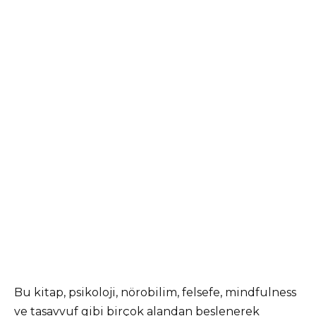
Bu kitap, psikoloji, nörobilim, felsefe, mindfulness
ve tasavvuf gibi birçok alandan beslenerek