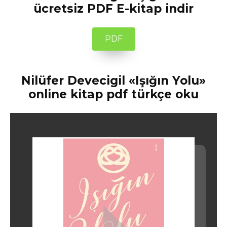
ücretsiz PDF E-kitap indir
PDF
Nilüfer Devecigil «Işığın Yolu»
online kitap pdf türkçe oku