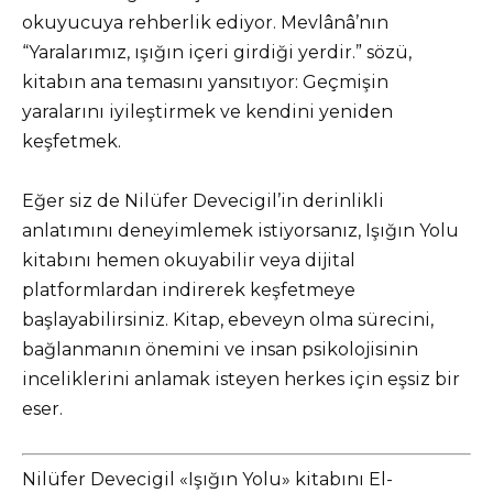
okuyucuya rehberlik ediyor. Mevlânâ’nın
“Yaralarımız, ışığın içeri girdiği yerdir.” sözü,
kitabın ana temasını yansıtıyor: Geçmişin
yaralarını iyileştirmek ve kendini yeniden
keşfetmek.
Eğer siz de Nilüfer Devecigil’in derinlikli
anlatımını deneyimlemek istiyorsanız, Işığın Yolu
kitabını hemen okuyabilir veya dijital
platformlardan indirerek keşfetmeye
başlayabilirsiniz. Kitap, ebeveyn olma sürecini,
bağlanmanın önemini ve insan psikolojisinin
inceliklerini anlamak isteyen herkes için eşsiz bir
eser.
Nilüfer Devecigil «Işığın Yolu» kitabını El-