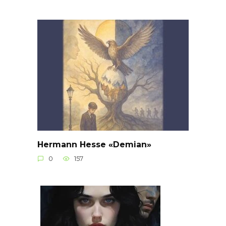
Hermann Hesse «Demian»
0
157