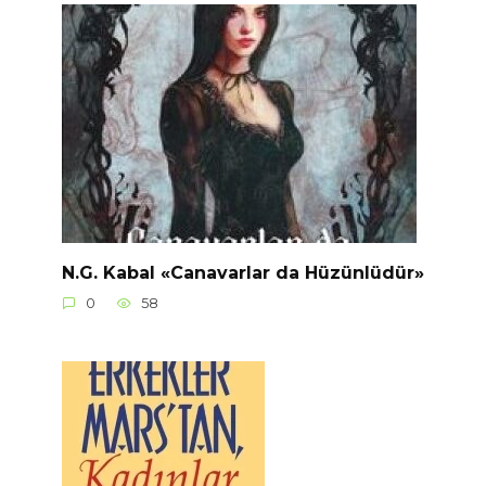
N.G. Kabal «Canavarlar da Hüzünlüdür»
0
58