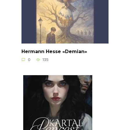
Hermann Hesse «Demian»
0
135