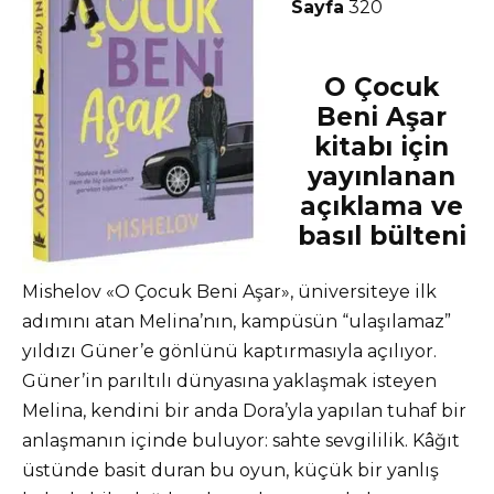
Sayfa
320
O Çocuk
Beni Aşar
kitabı için
yayınlanan
açıklama ve
basıl bülteni
Mishelov «O Çocuk Beni Aşar», üniversiteye ilk
adımını atan Melina’nın, kampüsün “ulaşılamaz”
yıldızı Güner’e gönlünü kaptırmasıyla açılıyor.
Güner’in parıltılı dünyasına yaklaşmak isteyen
Melina, kendini bir anda Dora’yla yapılan tuhaf bir
anlaşmanın içinde buluyor: sahte sevgililik. Kâğıt
üstünde basit duran bu oyun, küçük bir yanlış