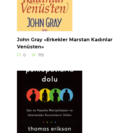
John Gray «Erkekler Marstan Kadınlar
Venüsten»
0
175