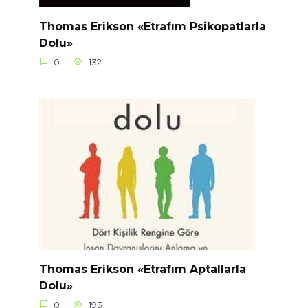
Thomas Erikson «Etrafım Psikopatlarla
Dolu»
0
132
Thomas Erikson «Etrafım Aptallarla
Dolu»
0
193