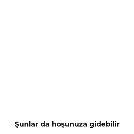
Şunlar da hoşunuza gidebilir