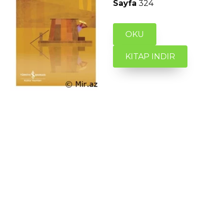
Sayfa
324
OKU
KITAP INDIR