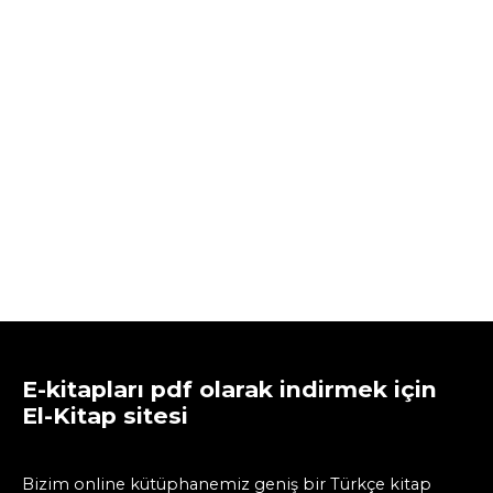
E-kitapları pdf olarak indirmek için
El-Kitap sitesi
Bizim online kütüphanemiz geniş bir Türkçe kitap