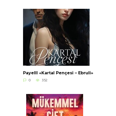
Payelll «Kartal Pençesi – Ebruli»
0
352