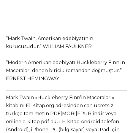
“Mark Twain, Amerikan edebiyatının
kurucusudur.” WILLIAM FAULKNER
“Modern Amerikan edebiyatı Huckleberry Finn’in
Maceraları denen biricik romandan doğmuştur.”
ERNEST HEMINGWAY
Mark Twain «Huckleberry Finn’in Maceraları»
kitabını El-Kitap.org adresinden can ücretsiz
türkçe tam metin PDF|MOBI|EPUB indir veya
online e-kitap pdf oku. E-kitap Android telefon
(Android), iPhone, PC (bilgisayar) veya iPad için