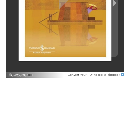
Convert your PDF to digital flipbook