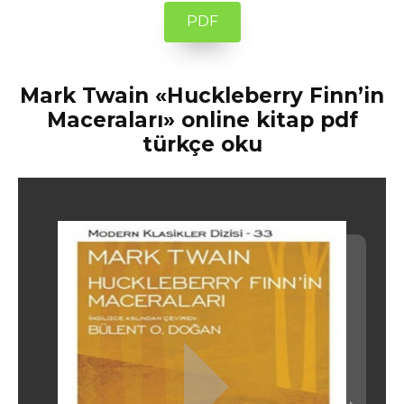
PDF
Mark Twain «Huckleberry Finn’in
Maceraları» online kitap pdf
türkçe oku