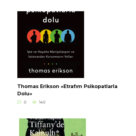
Thomas Erikson «Etrafım Psikopatlarla
Dolu»
0
140