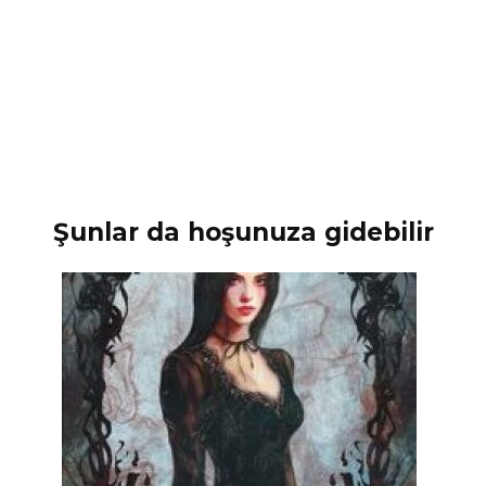
Şunlar da hoşunuza gidebilir