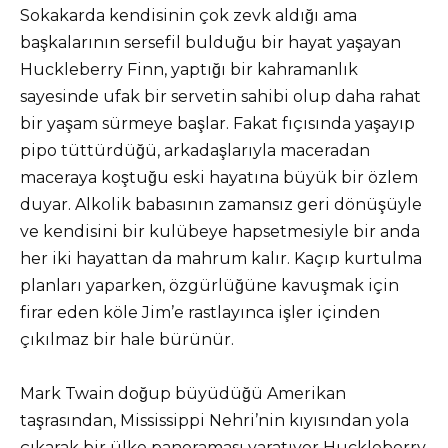
Sokakarda kendisinin çok zevk aldığı ama
başkalarının sersefil bulduğu bir hayat yaşayan
Huckleberry Finn, yaptığı bir kahramanlık
sayesinde ufak bir servetin sahibi olup daha rahat
bir yaşam sürmeye başlar. Fakat fıçısında yaşayıp
pipo tüttürdüğü, arkadaşlarıyla maceradan
maceraya koştuğu eski hayatına büyük bir özlem
duyar. Alkolik babasının zamansız geri dönüşüyle
ve kendisini bir kulübeye hapsetmesiyle bir anda
her iki hayattan da mahrum kalır. Kaçıp kurtulma
planları yaparken, özgürlüğüne kavuşmak için
firar eden köle Jim’e rastlayınca işler içinden
çıkılmaz bir hale bürünür.
Mark Twain doğup büyüdüğü Amerikan
taşrasından, Mississippi Nehri’nin kıyısından yola
çıkarak bir ülke panoraması yaratıyor Huckleberry