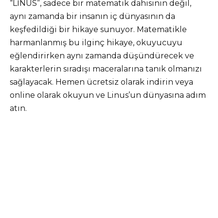
“LİNUS”, sadece bir matematik dahisinin değil,
aynı zamanda bir insanın iç dünyasının da
keşfedildiği bir hikaye sunuyor. Matematikle
harmanlanmış bu ilginç hikaye, okuyucuyu
eğlendirirken aynı zamanda düşündürecek ve
karakterlerin sıradışı maceralarına tanık olmanızı
sağlayacak. Hemen ücretsiz olarak indirin veya
online olarak okuyun ve Linus’un dünyasına adım
atın.