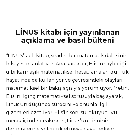
LİNUS kitabı için yayınlanan
açıklama ve basıl bülteni
“LİNUS” adlı kitap, sıradışı bir matematik dahisinin
hikayesini anlatıyor. Ana karakter, Elis’in söylediği
gibi karmaşık matematiksel hesaplamaları günlük
hayatında da kullanıyor ve çevresindeki olayları
matematiksel bir bakış açısıyla yorumluyor. Metin,
Elis’in ilginç matematiksel sorusuyla başlayarak,
Linus’un düşünce sürecini ve onunla ilgili
gizemleri özetliyor. Elis’in sorusu, okuyucuyu
merak içinde bırakırken, Linus’un zihninin
derinliklerine yolculuk etmeye davet ediyor.