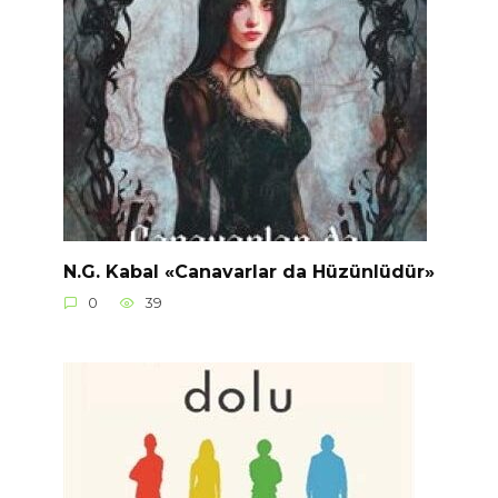
N.G. Kabal «Canavarlar da Hüzünlüdür»
0
39