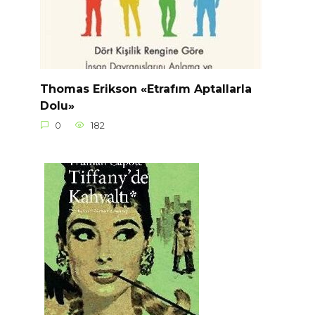
Thomas Erikson «Etrafım Aptallarla
Dolu»
0
182