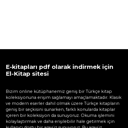
E-kitapları pdf olarak indirmek için
El-Kitap sitesi
Bizim online kütüphanemiz geniş bir Türkçe kitap
koleksiyonuna erişim sağlamayı amaçlamaktadır. Klasik
ve modern eserler dahil olmak üzere Türkçe kitapların
geniş bir seçkisini sunarken, farklı konularda kitaplar
içeren bir koleksiyon da sunuyoruz. Okuma işlemini
kolaylaştırmak ve daha erişilebilir hale getirmek için
kullanıcı dostu bir arayüz sunuyoruz. Bu arayüz,