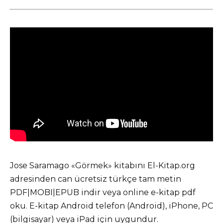
Jose Saramago «Görmek» kitabını El-Kitap.org
adresinden can ücretsiz türkçe tam metin
PDF|MOBI|EPUB indir veya online e-kitap pdf
oku. E-kitap Android telefon (Android), iPhone, PC
(bilgisayar) veya iPad için uygundur.