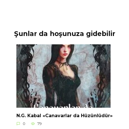
Şunlar da hoşunuza gidebilir
N.G. Kabal «Canavarlar da Hüzünlüdür»
0
79