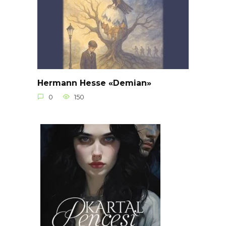
Hermann Hesse «Demian»
0
150