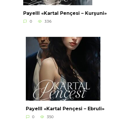
Payelll «Kartal Pençesi – Kurşuni»
0
336
Payelll «Kartal Pençesi – Ebruli»
0
350