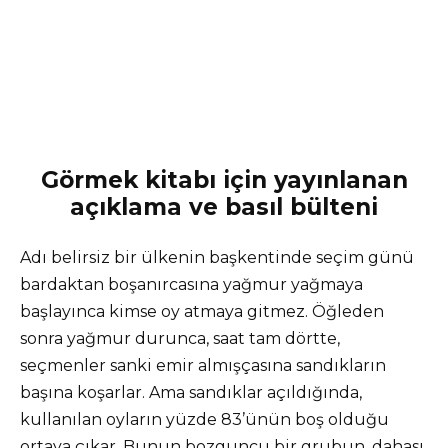
Görmek kitabı için yayınlanan
açıklama ve basıl bülteni
Adı belirsiz bir ülkenin başkentinde seçim günü
bardaktan boşanırcasına yağmur yağmaya
başlayınca kimse oy atmaya gitmez. Öğleden
sonra yağmur durunca, saat tam dörtte,
seçmenler sanki emir almışçasına sandıkların
başına koşarlar. Ama sandıklar açıldığında,
kullanılan oyların yüzde 83’ünün boş olduğu
ortaya çıkar. Bunun bozguncu bir grubun, dahası