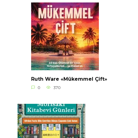
Ruth Ware «Mükemmel Çift»
0
370