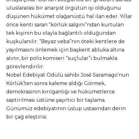
uluslararası bir anarşist örgütün işi olduğunu
düşünen hükümet olağanüstü hal ilan eder. Yıllar
önce kenti saran “körlük salgını”ndan kurtulan
tek kişinin bu olayla bağlantılı olduğundan
kuşkulanılır. “Beyaz veba”nın öteki kentlere de
yayılmasını önlemek için başkent abluka altına
alınır, bir polis komiseri “suçlular”ı bulmakla
görevlendirilir.
Nobel Edebiyat Ödülü sahibi José Saramago’nun
Körlük’ten sonra kaleme aldığı Görmek,
demokrasinin kırılganlığı ve hükümetlerce
saptırılması üstüne şaşırtıcı bir taşlama.
Günümüz edebiyatının üslup ustasından derin
bir çağ eleştirisi.