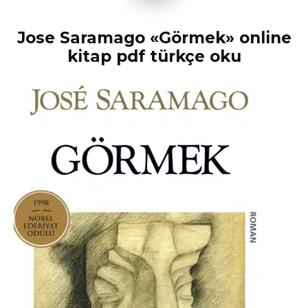
Jose Saramago «Görmek» online
kitap pdf türkçe oku