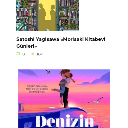
Satoshi Yagisawa «Morisaki Kitabevi
Günleri»
0
164