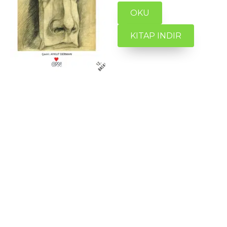
OKU
KITAP INDIR