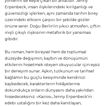
yönlerini de keşfe çıkan bir anlatıdır. Jenny
Erpenbeck, insan ilişkilerindeki kırılganlığı ve
güvensizliği işlerken, aynı zamanda tarihin birey
üzerindeki etkisini çarpıcı bir şekilde gözler
önüne serer. Doğu Berlin’in yıkıcı atmosferi, çiftin
inişli çıkışlı ilişkisinin metaforik bir yansıması
gibidir.
Bu roman, hem bireysel hem de toplumsal
düzeyde değişimin, kaybın ve dönüşümün
etkilerini hissetmek isteyen okuyucular için eşsiz
bir deneyim sunar. Aşkın, tutkunun ve tarihsel
bağlamın bu güçlü kesişiminde kendinizi
kaybedecek, karakterlerin hikâyelerine
dokundukça onların dünyasını daha yakından
hissedeceksiniz. «Kairos», Jenny Erpenbeck’in
edebi ustalığını bir kez daha kanıtlayan,