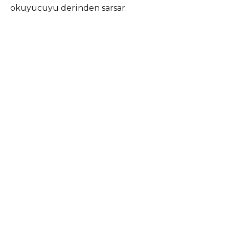
okuyucuyu derinden sarsar.