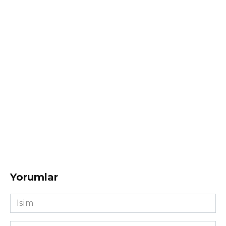
Yorumlar
İsim
*