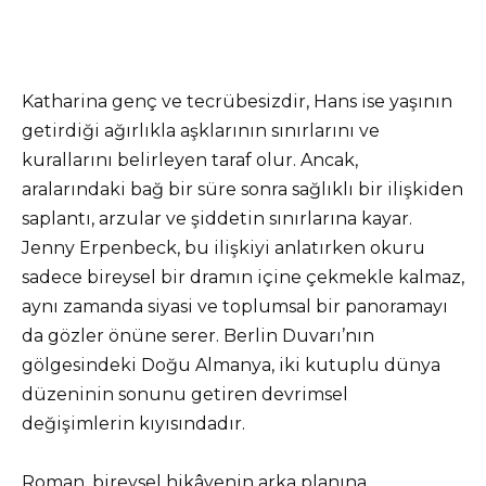
Katharina genç ve tecrübesizdir, Hans ise yaşının
getirdiği ağırlıkla aşklarının sınırlarını ve
kurallarını belirleyen taraf olur. Ancak,
aralarındaki bağ bir süre sonra sağlıklı bir ilişkiden
saplantı, arzular ve şiddetin sınırlarına kayar.
Jenny Erpenbeck, bu ilişkiyi anlatırken okuru
sadece bireysel bir dramın içine çekmekle kalmaz,
aynı zamanda siyasi ve toplumsal bir panoramayı
da gözler önüne serer. Berlin Duvarı’nın
gölgesindeki Doğu Almanya, iki kutuplu dünya
düzeninin sonunu getiren devrimsel
değişimlerin kıyısındadır.
Roman, bireysel hikâyenin arka planına