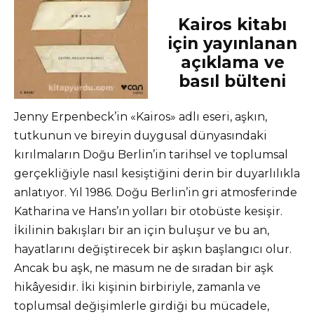
Kairos kitabı
için yayınlanan
açıklama ve
basıl bülteni
Jenny Erpenbeck’in «Kairos» adlı eseri, aşkın,
tutkunun ve bireyin duygusal dünyasındaki
kırılmaların Doğu Berlin’in tarihsel ve toplumsal
gerçekliğiyle nasıl kesiştiğini derin bir duyarlılıkla
anlatıyor. Yıl 1986. Doğu Berlin’in gri atmosferinde
Katharina ve Hans’ın yolları bir otobüste kesişir.
İkilinin bakışları bir an için buluşur ve bu an,
hayatlarını değiştirecek bir aşkın başlangıcı olur.
Ancak bu aşk, ne masum ne de sıradan bir aşk
hikâyesidir. İki kişinin birbiriyle, zamanla ve
toplumsal değişimlerle girdiği bu mücadele,