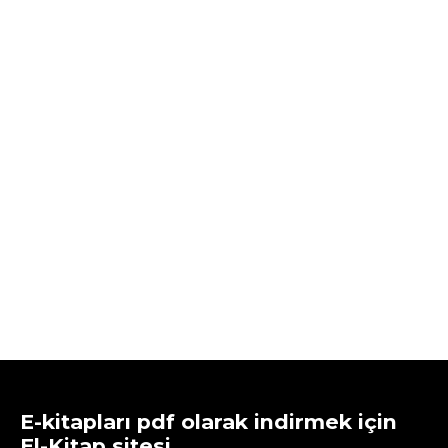
E-kitapları pdf olarak indirmek için
El-Kitap sitesi