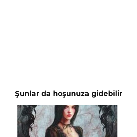
Şunlar da hoşunuza gidebilir