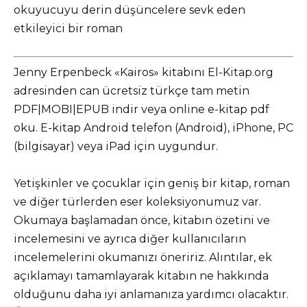
okuyucuyu derin düşüncelere sevk eden
etkileyici bir roman
Jenny Erpenbeck «Kairos» kitabını El-Kitap.org
adresinden can ücretsiz türkçe tam metin
PDF|MOBI|EPUB indir veya online e-kitap pdf
oku. E-kitap Android telefon (Android), iPhone, PC
(bilgisayar) veya iPad için uygundur.
Yetişkinler ve çocuklar için geniş bir kitap, roman
ve diğer türlerden eser koleksiyonumuz var.
Okumaya başlamadan önce, kitabın özetini ve
incelemesini ve ayrıca diğer kullanıcıların
incelemelerini okumanızı öneririz. Alıntılar, ek
açıklamayı tamamlayarak kitabın ne hakkında
olduğunu daha iyi anlamanıza yardımcı olacaktır.