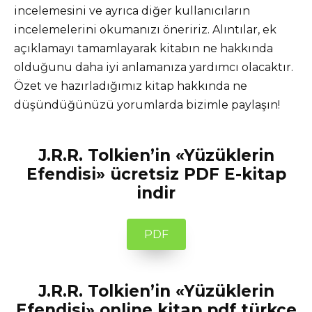
incelemesini ve ayrıca diğer kullanıcıların
incelemelerini okumanızı öneririz. Alıntılar, ek
açıklamayı tamamlayarak kitabın ne hakkında
olduğunu daha iyi anlamanıza yardımcı olacaktır.
Özet ve hazırladığımız kitap hakkında ne
düşündüğünüzü yorumlarda bizimle paylaşın!
J.R.R. Tolkien’in «Yüzüklerin
Efendisi» ücretsiz PDF E-kitap
indir
PDF
J.R.R. Tolkien’in «Yüzüklerin
Efendisi» online kitap pdf türkçe