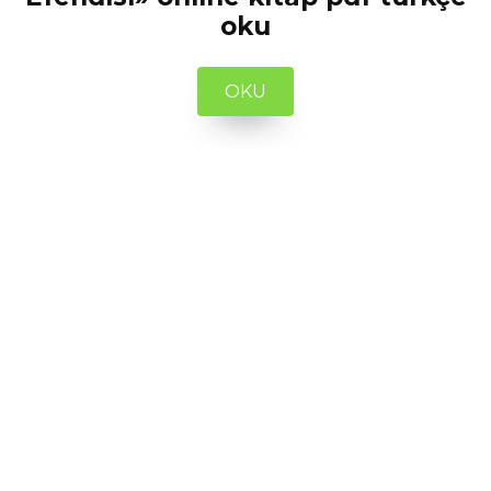
oku
OKU