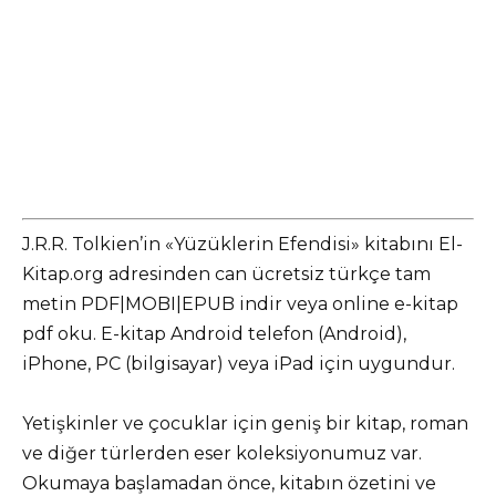
J.R.R. Tolkien’in «Yüzüklerin Efendisi» kitabını El-
Kitap.org adresinden can ücretsiz türkçe tam
metin PDF|MOBI|EPUB indir veya online e-kitap
pdf oku. E-kitap Android telefon (Android),
iPhone, PC (bilgisayar) veya iPad için uygundur.
Yetişkinler ve çocuklar için geniş bir kitap, roman
ve diğer türlerden eser koleksiyonumuz var.
Okumaya başlamadan önce, kitabın özetini ve