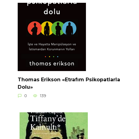
Thomas Erikson «Etrafım Psikopatlarla
Dolu»
0
139