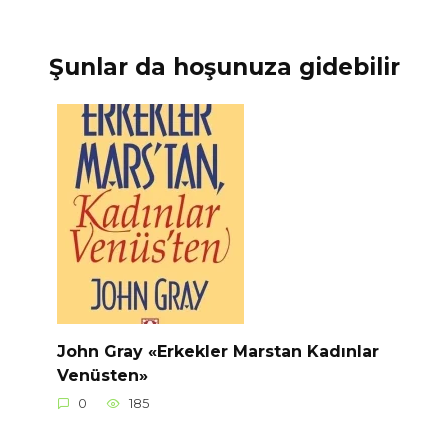
Şunlar da hoşunuza gidebilir
John Gray «Erkekler Marstan Kadınlar
Venüsten»
0
185