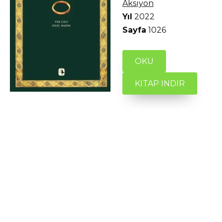
Aksiyon
Yıl
2022
Sayfa
1026
OKU
KITAP INDIR