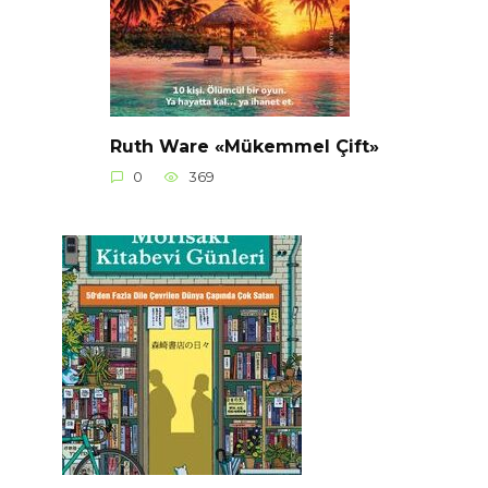
Ruth Ware «Mükemmel Çift»
0
369