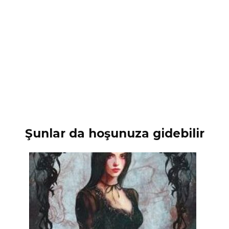
Şunlar da hoşunuza gidebilir