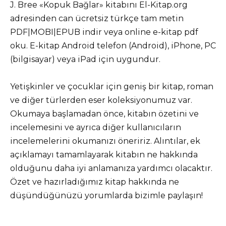
J. Bree «Kopuk Bağlar» kitabını El-Kitap.org
adresinden can ücretsiz türkçe tam metin
PDF|MOBI|EPUB indir veya online e-kitap pdf
oku. E-kitap Android telefon (Android), iPhone, PC
(bilgisayar) veya iPad için uygundur.
Yetişkinler ve çocuklar için geniş bir kitap, roman
ve diğer türlerden eser koleksiyonumuz var.
Okumaya başlamadan önce, kitabın özetini ve
incelemesini ve ayrıca diğer kullanıcıların
incelemelerini okumanızı öneririz. Alıntılar, ek
açıklamayı tamamlayarak kitabın ne hakkında
olduğunu daha iyi anlamanıza yardımcı olacaktır.
Özet ve hazırladığımız kitap hakkında ne
düşündüğünüzü yorumlarda bizimle paylaşın!