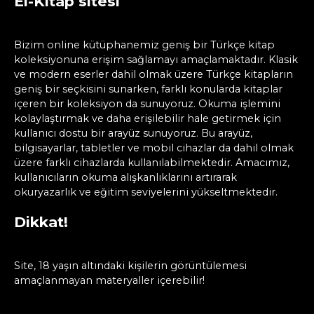
El-Kitap sitesi
Bizim online kütüphanemiz geniş bir Türkçe kitap
koleksiyonuna erişim sağlamayı amaçlamaktadır. Klasik
ve modern eserler dahil olmak üzere Türkçe kitapların
geniş bir seçkisini sunarken, farklı konularda kitaplar
içeren bir koleksiyon da sunuyoruz. Okuma işlemini
kolaylaştırmak ve daha erişilebilir hale getirmek için
kullanıcı dostu bir arayüz sunuyoruz. Bu arayüz,
bilgisayarlar, tabletler ve mobil cihazlar da dahil olmak
üzere farklı cihazlarda kullanılabilmektedir. Amacımız,
kullanıcıların okuma alışkanlıklarını artırarak
okuryazarlık ve eğitim seviyelerini yükseltmektedir.
Dikkat!
Site, 18 yaşın altındaki kişilerin görüntülemesi
amaçlanmayan materyaller içerebilir!