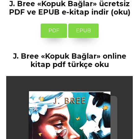
J. Bree «Kopuk Bağlar» ücretsiz
PDF ve EPUB e-kitap indir (oku)
PDF
EPUB
J. Bree «Kopuk Bağlar» online
kitap pdf türkçe oku