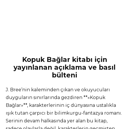
Kopuk Bağlar kitabı için
yayınlanan açıklama ve basıl
bülteni
J. Bree’nin kaleminden çıkan ve okuyucuları
duyguların sınırlarında gezdiren **«Kopuk
Bağlar»**, karakterlerinin iç dünyasına ustalıkla
ışık tutan çarpıcı bir bilimkurgu-fantazya romanı.
Serinin devam halkasında yer alan bu kitap,
sadece olaylarla değil, karakterlerin geçmişten