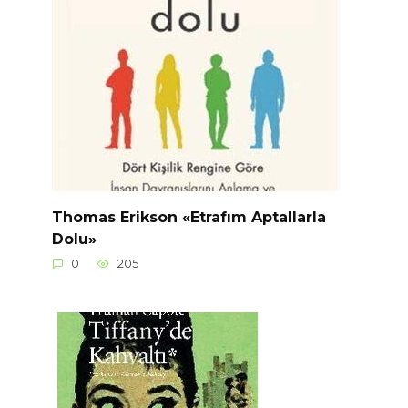
Thomas Erikson «Etrafım Aptallarla
Dolu»
0
205