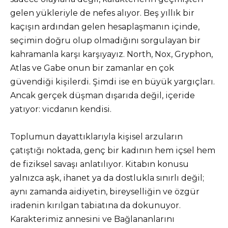
gelen yükleriyle de nefes alıyor. Beş yıllık bir
kaçışın ardından gelen hesaplaşmanın içinde,
seçimin doğru olup olmadığını sorgulayan bir
kahramanla karşı karşıyayız. North, Nox, Gryphon,
Atlas ve Gabe onun bir zamanlar en çok
güvendiği kişilerdi. Şimdi ise en büyük yargıçları.
Ancak gerçek düşman dışarıda değil, içeride
yatıyor: vicdanın kendisi.
Toplumun dayattıklarıyla kişisel arzuların
çatıştığı noktada, genç bir kadının hem içsel hem
de fiziksel savaşı anlatılıyor. Kitabın konusu
yalnızca aşk, ihanet ya da dostlukla sınırlı değil;
aynı zamanda aidiyetin, bireyselliğin ve özgür
iradenin kırılgan tabiatına da dokunuyor.
Karakterimiz annesini ve Bağlananlarını