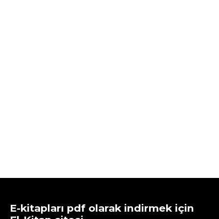
E-kitapları pdf olarak indirmek için