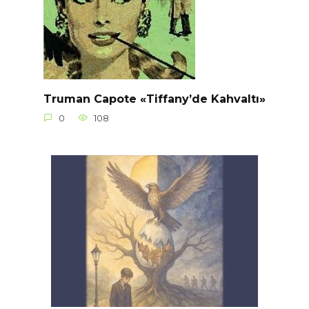
Truman Capote «Tiffany’de Kahvaltı»
0
108