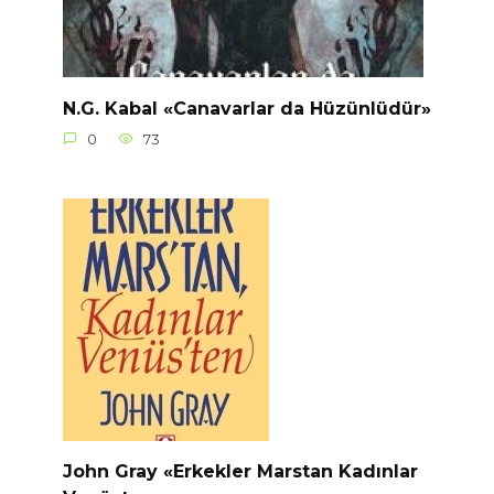
N.G. Kabal «Canavarlar da Hüzünlüdür»
0
73
John Gray «Erkekler Marstan Kadınlar