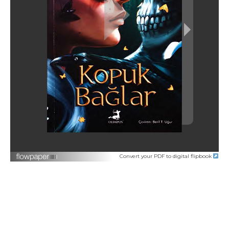
Convert your PDF to digital flipbook