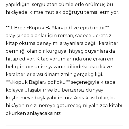
yapıldığını sorgulatan cümlelerle örülmüş bu
hikâyede, kimse mutlak doğruyu temsil etmiyor.
**J. Bree «Kopuk Bağlar» pdf ve epub indir**
arayışında olanlar için roman, sadece ücretsiz
kitap okuma deneyimi arayanlara değil; karakter
derinliği olan bir kurguya ihtiyaç duyanlara da
hitap ediyor. Kitap yorumlarında öne çıkan en
belirgin unsur ise yazarın dilindeki akıcılık ve
karakterler arası dinamizmin gerçekçiliği.
**«Kopuk Bağlar» pdf oku** seçeneğiyle kitaba
kolayca ulaşabilir ve bu benzersiz dünyayı
keşfetmeye başlayabilirsiniz. Ancak asıl olan, bu
hikâyenin sizi nereye götüreceğini yalnızca kitabı
okurken anlayacaksınız.