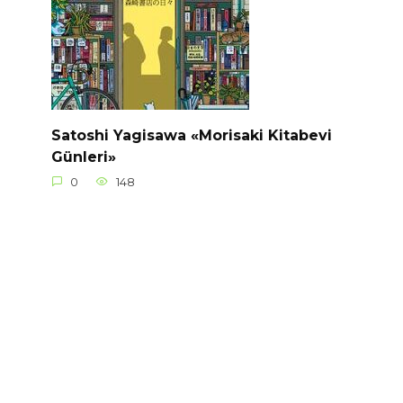
Satoshi Yagisawa «Morisaki Kitabevi
Günleri»
0
148