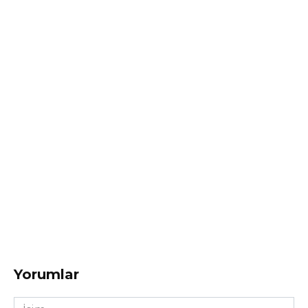
Yorumlar
İsim