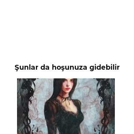
Şunlar da hoşunuza gidebilir