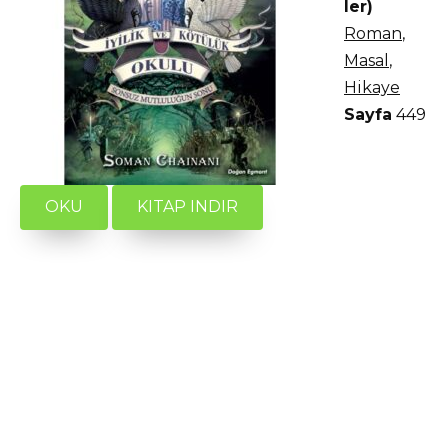
ler)
Roman
,
Masal
,
Hikaye
Sayfa
449
OKU
KITAP INDIR