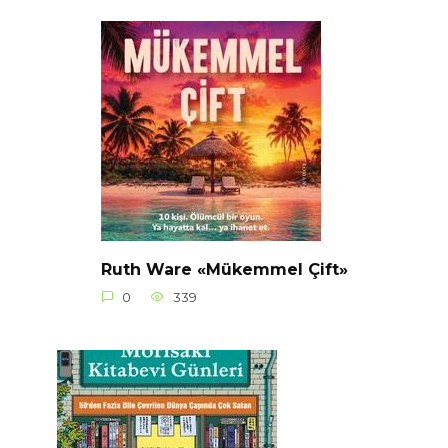
Ruth Ware «Mükemmel Çift»
0
339