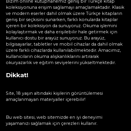
Bizim online kütüphanemiz geniş bir Türkçe kitap
koleksiyonuna erişim sağlamayı amaçlamaktadır. Klasik
ve modern eserler dahil olmak üzere Türkçe kitapların
geniş bir seçkisini sunarken, farklı konularda kitaplar
içeren bir koleksiyon da sunuyoruz. Okuma işlemini
kolaylaştırmak ve daha erişilebilir hale getirmek için
kullanıcı dostu bir arayüz sunuyoruz. Bu arayüz,
bilgisayarlar, tabletler ve mobil cihazlar da dahil olmak
üzere farklı cihazlarda kullanılabilmektedir. Amacımız,
kullanıcıların okuma alışkanlıklarını artırarak
okuryazarlık ve eğitim seviyelerini yükseltmektedir.
Dikkat!
Site, 18 yaşın altındaki kişilerin görüntülemesi
amaçlanmayan materyaller içerebilir!
Bu web sitesi, web sitemizde en iyi deneyimi
yaşamanızı sağlamak için çerezleri kullanır.