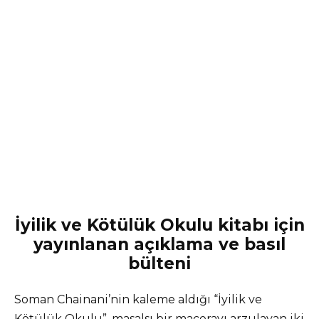
İyilik ve Kötülük Okulu kitabı için
yayınlanan açıklama ve basıl
bülteni
Soman Chainani’nin kaleme aldığı “İyilik ve
Kötülük Okulu”, masalsı bir macerayı arzulayan iki