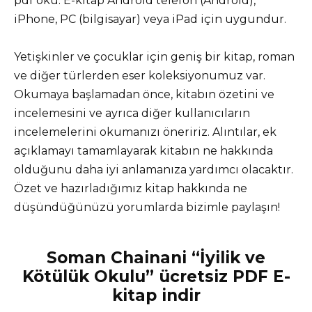
pdf oku. E-kitap Android telefon (Android),
iPhone, PC (bilgisayar) veya iPad için uygundur.
Yetişkinler ve çocuklar için geniş bir kitap, roman
ve diğer türlerden eser koleksiyonumuz var.
Okumaya başlamadan önce, kitabın özetini ve
incelemesini ve ayrıca diğer kullanıcıların
incelemelerini okumanızı öneririz. Alıntılar, ek
açıklamayı tamamlayarak kitabın ne hakkında
olduğunu daha iyi anlamanıza yardımcı olacaktır.
Özet ve hazırladığımız kitap hakkında ne
düşündüğünüzü yorumlarda bizimle paylaşın!
Soman Chainani “İyilik ve
Kötülük Okulu” ücretsiz PDF E-
kitap indir