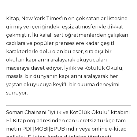
Kitap, New York Times’ın en çok satanlar listesine
girmiş ve içeriğindeki eşsiz atmosferiyle dikkat
çekmiştir. İki kafalı sert öğretmenlerden çalışkan
cadılara ve popüler prenseslere kadar çeşitli
karakterlerle dolu olan bu eser, sıra dışı bir
okulun kapılarını aralayarak okuyucuları
maceraya davet ediyor. İyilik ve Kötülük Okulu,
masalsı bir dünyanın kapılarını aralayarak her
yaştan okuyucuya keyifli bir okuma deneyimi
sunuyor.
Soman Chainani “İyilik ve Kötülük Okulu” kitabını
El-Kitap.org adresinden can ücretsiz türkçe tam
metin PDF|MOBI|EPUB indir veya online e-kitap