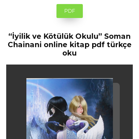
PDF
“İyilik ve Kötülük Okulu” Soman
Chainani online kitap pdf türkçe
oku