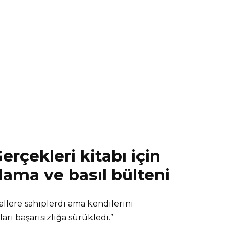
erçekleri kitabı için
lama ve basıl bülteni
allere sahiplerdi ama kendilerini
rı başarısızlığa sürükledi.”