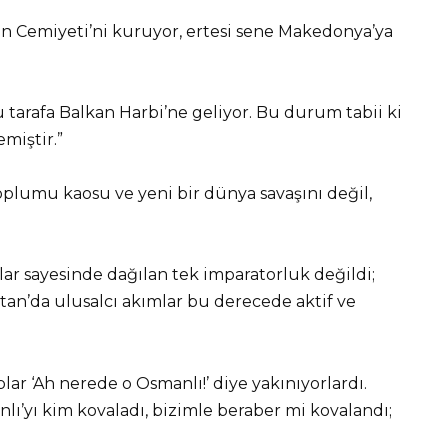
an Cemiyeti’ni kuruyor, ertesi sene Makedonya’ya
u tarafa Balkan Harbi’ne geliyor. Bu durum tabii ki
miştir.”
oplumu kaosu ve yeni bir dünya savaşını değil,
lar sayesinde dağılan tek imparatorluk değildi;
tan’da ulusalcı akımlar bu derecede aktif ve
lar ‘Ah nerede o Osmanlı!’ diye yakınıyorlardı.
’yı kim kovaladı, bizimle beraber mi kovalandı;