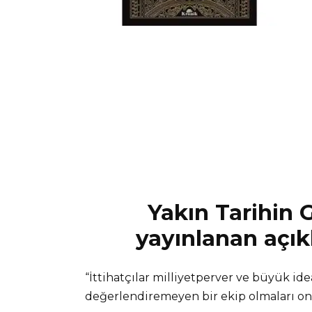
Yakın Tarihin G
yayınlanan açık
“İttihatçılar milliyetperver ve büyük ide
değerlendiremeyen bir ekip olmaları onla