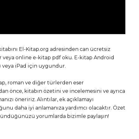
kitabını El-Kitap.org adresinden can ücretsiz
eya online e-kitap pdf oku. E-kitap Android
r) veya iPad için uygundur.
tap, roman ve diğer türlerden eser
 önce, kitabın özetini ve incelemesini ve ayrıca
nızı öneririz. Alıntılar, ek açıklamayı
unu daha iyi anlamanıza yardımcı olacaktır. Özet
üşündüğünüzü yorumlarda bizimle paylaşın!