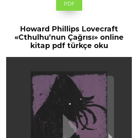
PDF
Howard Phillips Lovecraft
«Cthulhu’nun Çağrısı» online
kitap pdf türkçe oku