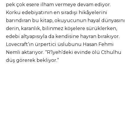
pek çok esere ilham vermeye devam ediyor.
Korku edebiyatının en sıradışı hikâyelerini
barındıran bu kitap, okuyucunun hayal dünyasını
derin, karanlık, bilinmez köşelere sürüklerken,
edebi altyapısıyla da kendisine hayran bırakıyor.
Lovecraft’ın ürpertici üslubunu Hasan Fehmi
Nemli aktarıyor. “R’lyeh’deki evinde ölü Cthulhu
düş görerek bekliyor.”