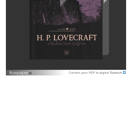
Convert your PDF to digital flipbook