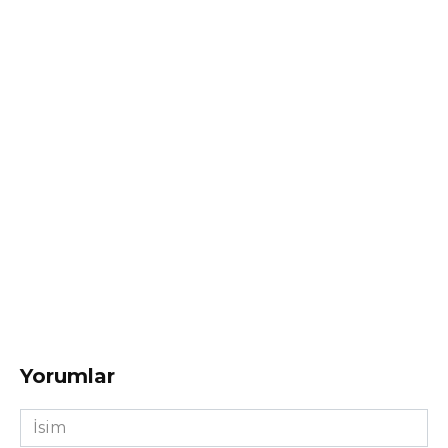
Yorumlar
İsim
*