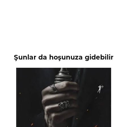
Şunlar da hoşunuza gidebilir