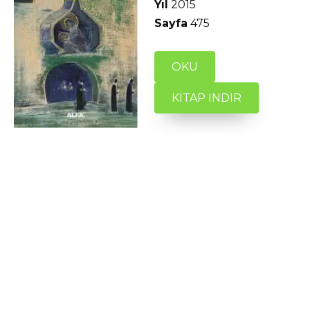
Yıl
2015
Sayfa
475
OKU
KITAP INDIR