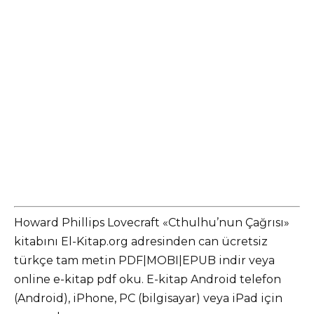
Howard Phillips Lovecraft «Cthulhu’nun Çağrısı»
kitabını El-Kitap.org adresinden can ücretsiz
türkçe tam metin PDF|MOBI|EPUB indir veya
online e-kitap pdf oku. E-kitap Android telefon
(Android), iPhone, PC (bilgisayar) veya iPad için