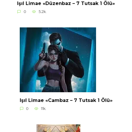
Işıl Limae «Düzenbaz – 7 Tutsak 1 Ölü»
0
5.2k.
Işıl Limae «Cambaz – 7 Tutsak 1 Ölü»
0
11k.