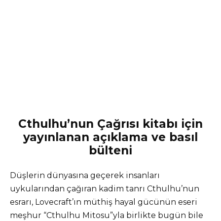
Cthulhu’nun Çağrısı kitabı için
yayınlanan açıklama ve basıl
bülteni
Düşlerin dünyasına geçerek insanları
uykularından çağıran kadim tanrı Cthulhu’nun
esrarı, Lovecraft’ın müthiş hayal gücünün eseri
meşhur “Cthulhu Mitosu”yla birlikte bugün bile