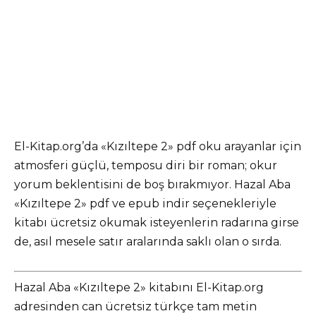
El-Kitap.org’da «Kızıltepe 2» pdf oku arayanlar için
atmosferi güçlü, temposu diri bir roman; okur
yorum beklentisini de boş bırakmıyor. Hazal Aba
«Kızıltepe 2» pdf ve epub indir seçenekleriyle
kitabı ücretsiz okumak isteyenlerin radarına girse
de, asıl mesele satır aralarında saklı olan o sırda.
Hazal Aba «Kızıltepe 2» kitabını El-Kitap.org
adresinden can ücretsiz türkçe tam metin