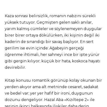
Kaza sonrası belirsizlik, romanın nabzını sürekli
yüksek tutuyor. Geçmişten gelen saklı anılar,
yarım kalmış cümleler ve söylenemeyen duygular
birer birer ortaya dökülürken, iki kişinin değil iki
kaderin de sınandığı bir savaş başlıyor. En sert
gerilim ise evin içinde: Ağabeyin gerçeği
öğrenme ihtimali, her sahneyi ince bir ipte yürür
gibi gergin kılıyor; küçük bir hata, koskoca hayatı
devirebilir.
Kitap konusu romantik görünüp kolay okunan bir
yerden akıyor ama alt metninde cesaret, sadakat
ve bedel var; yer yer hafif bir ironi, duygunun
dozunu dengeliyor. Hazal Aba «Kızıltepe 2» ile
serinin ikinci halkasında ilişkiler daha derin,