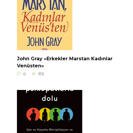
John Gray «Erkekler Marstan Kadınlar
Venüsten»
0
173