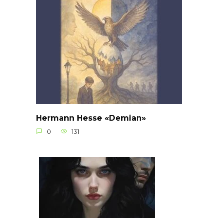
Hermann Hesse «Demian»
0
131