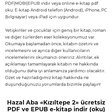
PDF|MOBI|EPUB indir veya online e-kitap pdf
oku. E-kitap Android telefon (Android), iPhone, PC
(bilgisayar) veya iPad için uygundur.
Yetişkinler ve çocuklar için geniş bir kitap, roman
ve diğer türlerden eser koleksiyonumuz var.
Okumaya başlamadan önce, kitabın özetini ve
incelemesini ve ayrıca diğer kullanıcıların
incelemelerini okumanızı öneririz. Alıntılar, ek
açıklamayı tamamlayarak kitabın ne hakkında
olduğunu daha iyi anlamanıza yardımcı olacaktır.
Özet ve hazırladığımız kitap hakkında ne
düşündüğünüzü yorumlarda bizimle paylaşın!
Hazal Aba «Kızıltepe 2» ücretsiz
PDF ve EPUB e-kitap indir (oku)