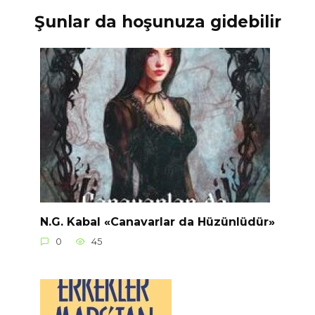
Şunlar da hoşunuza gidebilir
N.G. Kabal «Canavarlar da Hüzünlüdür»
0
45