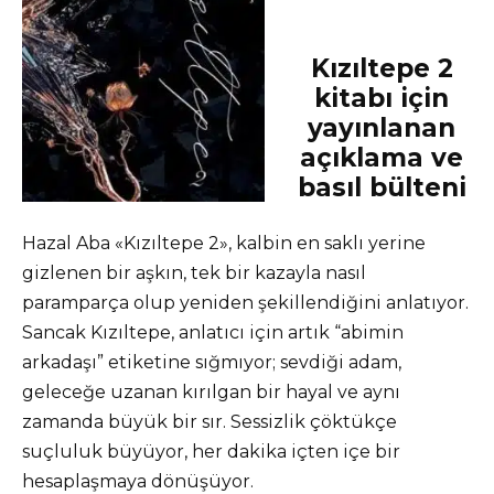
Kızıltepe 2
kitabı için
yayınlanan
açıklama ve
basıl bülteni
Hazal Aba «Kızıltepe 2», kalbin en saklı yerine
gizlenen bir aşkın, tek bir kazayla nasıl
paramparça olup yeniden şekillendiğini anlatıyor.
Sancak Kızıltepe, anlatıcı için artık “abimin
arkadaşı” etiketine sığmıyor; sevdiği adam,
geleceğe uzanan kırılgan bir hayal ve aynı
zamanda büyük bir sır. Sessizlik çöktükçe
suçluluk büyüyor, her dakika içten içe bir
hesaplaşmaya dönüşüyor.