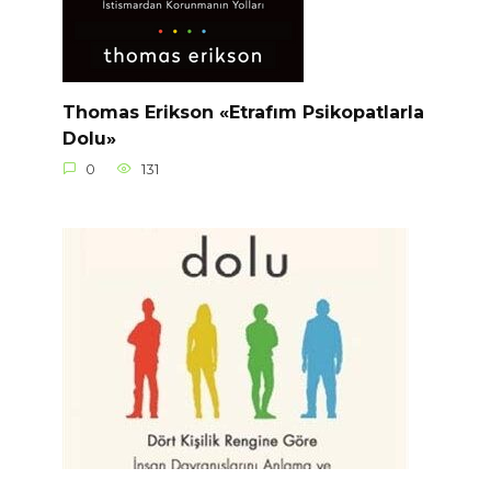
Thomas Erikson «Etrafım Psikopatlarla
Dolu»
0
131