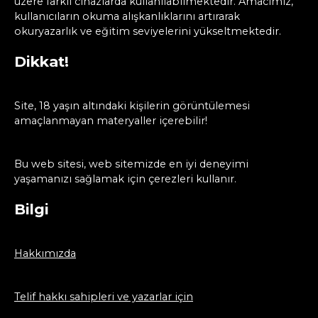
üzere farklı cihazlarda kullanılabilmektedir. Amacımız,
kullanıcıların okuma alışkanlıklarını artırarak
okuryazarlık ve eğitim seviyelerini yükseltmektedir.
Dikkat!
Site, 18 yaşın altındaki kişilerin görüntülemesi
amaçlanmayan materyaller içerebilir!
Bu web sitesi, web sitemizde en iyi deneyimi
yaşamanızı sağlamak için çerezleri kullanır.
Bilgi
Hakkımızda
Telif hakkı sahipleri ve yazarlar için