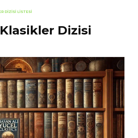
R DIZISI LISTESI
Klasikler Dizisi