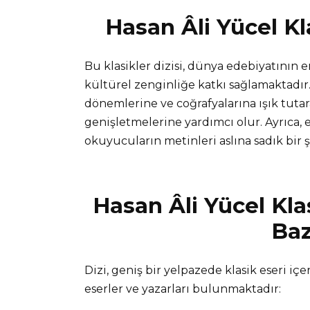
Hasan Âli Yücel Kl
Bu klasikler dizisi, dünya edebiyatının e
kültürel zenginliğe katkı sağlamaktadır. 
dönemlerine ve coğrafyalarına ışık tutar
genişletmelerine yardımcı olur. Ayrıca, es
okuyucuların metinleri aslına sadık bir 
Hasan Âli Yücel Klas
Baz
Dizi, geniş bir yelpazede klasik eseri iç
eserler ve yazarları bulunmaktadır: