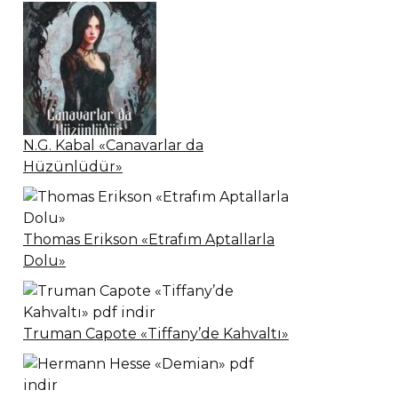
N.G. Kabal «Canavarlar da
Hüzünlüdür»
Thomas Erikson «Etrafım Aptallarla
Dolu»
Truman Capote «Tiffany’de Kahvaltı»