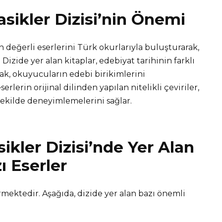
asikler Dizisi’nin Önemi
n değerli eserlerini Türk okurlarıyla buluşturarak,
Dizide yer alan kitaplar, edebiyat tarihinin farklı
ak, okuyucuların edebi birikimlerini
erlerin orijinal dilinden yapılan nitelikli çeviriler,
şekilde deneyimlemelerini sağlar.
ikler Dizisi’nde Yer Alan
ı Eserler
ermektedir. Aşağıda, dizide yer alan bazı önemli