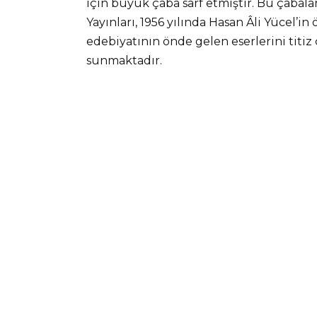
için büyük çaba sarf etmiştir. Bu çabala
Yayınları, 1956 yılında Hasan Âli Yücel’i
edebiyatının önde gelen eserlerini titiz 
sunmaktadır.