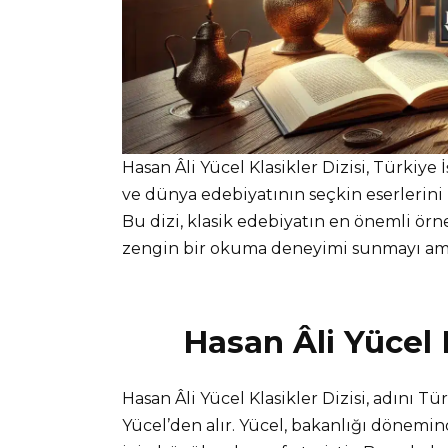
Hasan Âli Yücel Klasikler Dizisi, Türkiye
ve dünya edebiyatının seçkin eserlerini T
Bu dizi, klasik edebiyatın en önemli örn
zengin bir okuma deneyimi sunmayı am
Hasan Âli Yücel 
Hasan Âli Yücel Klasikler Dizisi, adını Tü
Yücel’den alır. Yücel, bakanlığı dönemi