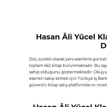
Hasan Âli Yücel Kla
D
Dizi, sürekli olarak yeni eserlerle güncel
toplam 462 kitap bulunmaktadır. Bu sayı
sahip olduğunu göstermektedir. Okuyucu
eserleri takip etmek için Türkiye İş Bank
güvenilir kitap satış platformlarını incele