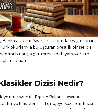
 İş Bankası Kültür Yayınları tarafından yayımlanan
ürk okurlarıyla buluşturan prestijli bir seridir.
eklerini bir araya getirerek, edebiyatseverlere
açlamaktadır.
Klasikler Dizisi Nedir?
rkiye’nin eski Milli Eğitim Bakanı Hasan Âli
nde dünya klasiklerinin Türkçeye kazandırılması