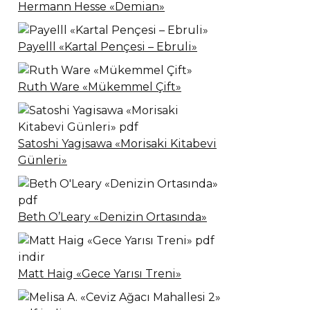
Hermann Hesse «Demian»
Payelll «Kartal Pençesi – Ebruli»
Ruth Ware «Mükemmel Çift»
Satoshi Yagisawa «Morisaki Kitabevi
Günleri»
Beth O’Leary «Denizin Ortasında»
Matt Haig «Gece Yarısı Treni»