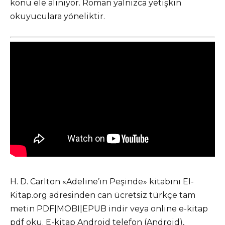
konu ele alınıyor. Roman yalnızca yetişkin
okuyuculara yöneliktir.
H. D. Carlton «Adeline’ın Peşinde» kitabını El-
Kitap.org adresinden can ücretsiz türkçe tam
metin PDF|MOBI|EPUB indir veya online e-kitap
pdf oku. E-kitap Android telefon (Android),