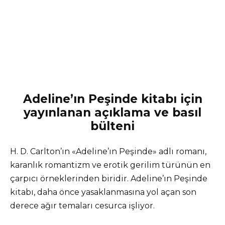
Adeline’ın Peşinde kitabı için
yayınlanan açıklama ve basıl
bülteni
H. D. Carlton’ın «Adeline’ın Peşinde» adlı romanı,
karanlık romantizm ve erotik gerilim türünün en
çarpıcı örneklerinden biridir. Adeline’ın Peşinde
kitabı, daha önce yasaklanmasına yol açan son
derece ağır temaları cesurca işliyor.