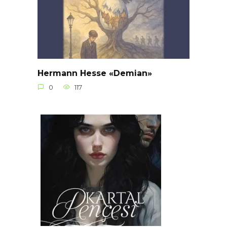
Hermann Hesse «Demian»
0
117