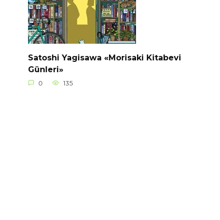
Satoshi Yagisawa «Morisaki Kitabevi
Günleri»
0
135