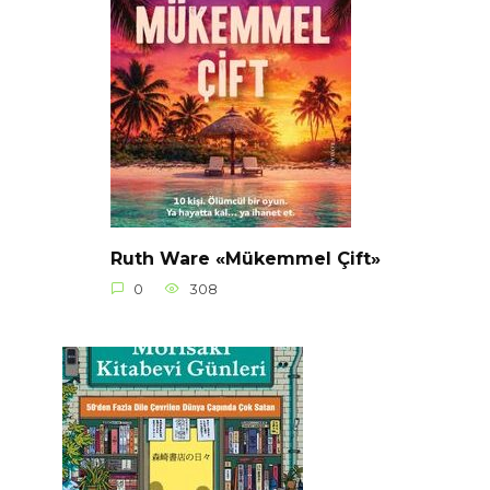
Ruth Ware «Mükemmel Çift»
0
308