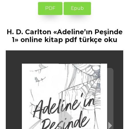
PDF
Epub
H. D. Carlton «Adeline’ın Peşinde
1» online kitap pdf türkçe oku