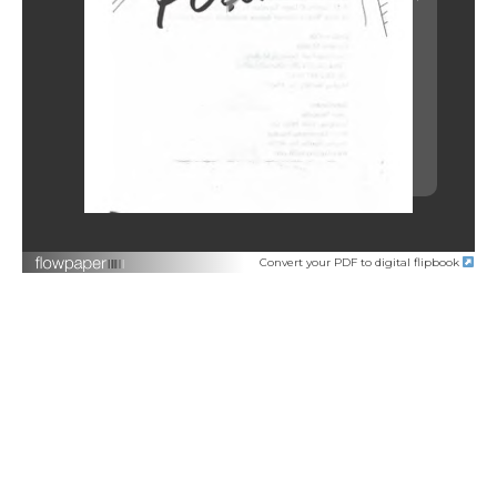
Convert your PDF to digital flipbook