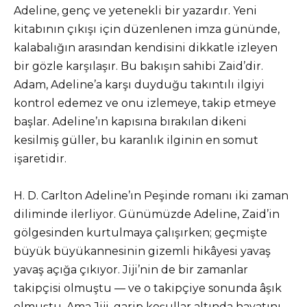
Adeline, genç ve yetenekli bir yazardır. Yeni
kitabının çıkışı için düzenlenen imza gününde,
kalabalığın arasından kendisini dikkatle izleyen
bir gözle karşılaşır. Bu bakışın sahibi Zaid’dir.
Adam, Adeline’a karşı duyduğu takıntılı ilgiyi
kontrol edemez ve onu izlemeye, takip etmeye
başlar. Adeline’ın kapısına bırakılan dikeni
kesilmiş güller, bu karanlık ilginin en somut
işaretidir.
H. D. Carlton Adeline’ın Peşinde romanı iki zaman
diliminde ilerliyor. Günümüzde Adeline, Zaid’in
gölgesinden kurtulmaya çalışırken; geçmişte
büyük büyükannesinin gizemli hikâyesi yavaş
yavaş açığa çıkıyor. Jiji’nin de bir zamanlar
takipçisi olmuştu — ve o takipçiye sonunda âşık
olmuştu. Ama Jiji, garip koşullar altında hayatını