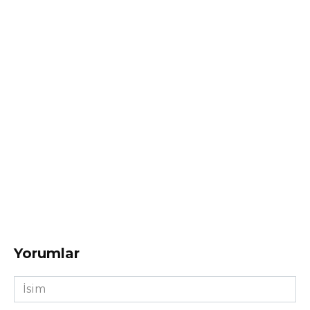
Yorumlar
İsim
*