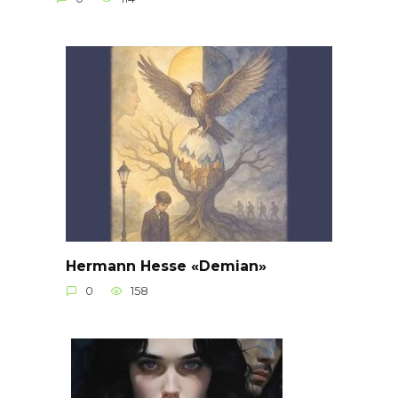
Hermann Hesse «Demian»
0
158