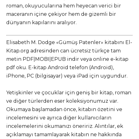
roman, okuyucularına hem heyecan verici bir
maceranın içine çekiyor hem de gizemli bir
dünyanın kapılarını aralıyor.
Elisabeth M. Dodge «Gümüş Patenler» kitabını El-
Kitap.org adresinden can ücretsiz türkçe tam
metin PDF|MOBI|EPUB indir veya online e-kitap
pdf oku. E-kitap Android telefon (Android),
iPhone, PC (bilgisayar) veya iPad için uygundur.
Yetişkinler ve çocuklar için geniş bir kitap, roman
ve diğer türlerden eser koleksiyonumuz var.
Okumaya başlamadan önce, kitabın özetini ve
incelemesini ve ayrıca diğer kullanıcıların
incelemelerini okumanızı öneririz. Alıntılar, ek
açıklamayı tamamlayarak kitabın ne hakkında