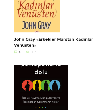
John Gray «Erkekler Marstan Kadınlar
Venüsten»
0
193