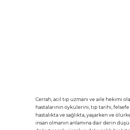
Cerrah, acil tıp uzmanı ve aile hekimi o
hastalarının öykülerini, tıp tarihi, fel
hastalıkta ve sağlıkta, yaşarken ve ölü
insan olmanın anlamına dair derin düşü