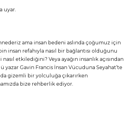
ya uyar.
nederiz ama insan bedeni aslında çoğumuz için
in insan refahıyla nasıl bir bağlantısı olduğunu
i nasıl etkilediğini? Veya ayağın insanlık açısından
llü yazar Gavin Francis İnsan Vücuduna Seyahat’te
nda gizemli bir yolculuğa çıkarırken
mamızda bize rehberlik ediyor.