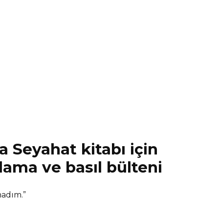
 Seyahat kitabı için
lama ve basıl bülteni
adım.”