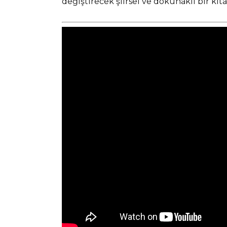
değiştirecek şiirsel ve dokunaklı bir kita