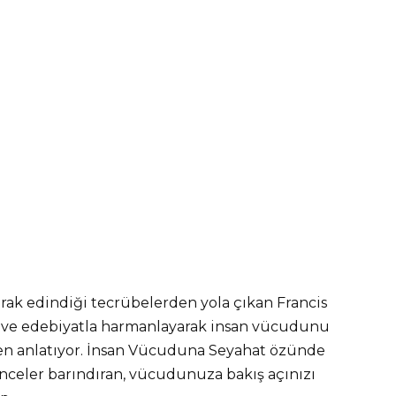
larak edindiği tecrübelerden yola çıkan Francis
sefe ve edebiyatla harmanlayarak insan vücudunu
rken anlatıyor. İnsan Vücuduna Seyahat özünde
nceler barındıran, vücudunuza bakış açınızı