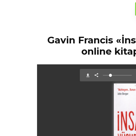
Gavin Francis «İ
online kita