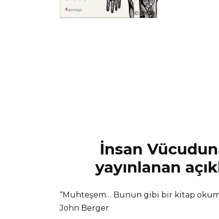
İnsan Vücuduna
yayınlanan açık
“Muhteşem… Bunun gibi bir kitap okum
John Berger