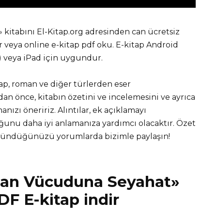
kitabını El-Kitap.org adresinden can ücretsiz
eya online e-kitap pdf oku. E-kitap Android
r) veya iPad için uygundur.
tap, roman ve diğer türlerden eser
 önce, kitabın özetini ve incelemesini ve ayrıca
nızı öneririz. Alıntılar, ek açıklamayı
unu daha iyi anlamanıza yardımcı olacaktır. Özet
üşündüğünüzü yorumlarda bizimle paylaşın!
nsan Vücuduna Seyahat»
DF E-kitap indir