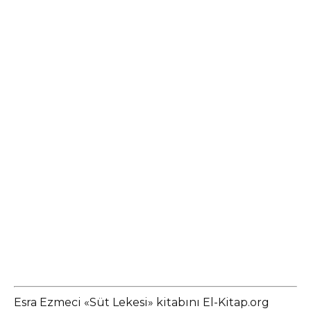
Esra Ezmeci «Süt Lekesi» kitabını El-Kitap.org