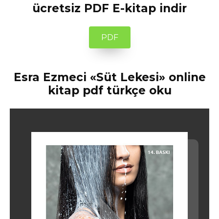
ücretsiz PDF E-kitap indir
PDF
Esra Ezmeci «Süt Lekesi» online
kitap pdf türkçe oku