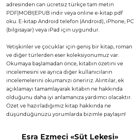
adresinden can ücretsiz türkçe tam metin
PDF|MOBI|EPUB indir veya online e-kitap pdf
oku. E-kitap Android telefon (Android), iPhone, PC
(bilgisayar) veya iPad için uygundur.
Yetişkinler ve çocuklar için geniş bir kitap, roman
ve diğer türlerden eser koleksiyonumuz var.
Okumaya başlamadan önce, kitabın özetini ve
incelemesini ve ayrıca diğer kullanıcıların
incelemelerini okumanızı öneririz. Alıntılar, ek
açıklamayı tamamlayarak kitabın ne hakkında
olduğunu daha iyi anlamanıza yardımcı olacaktır.
Özet ve hazırladığımız kitap hakkında ne
düşündüğünüzü yorumlarda bizimle paylaşın!
Esra Ezmeci «Süt Lekesi»