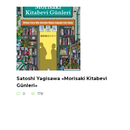
Satoshi Yagisawa «Morisaki Kitabevi
Günleri»
0
178