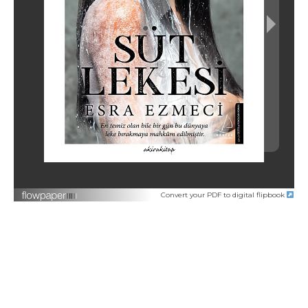
Convert your PDF to digital flipbook