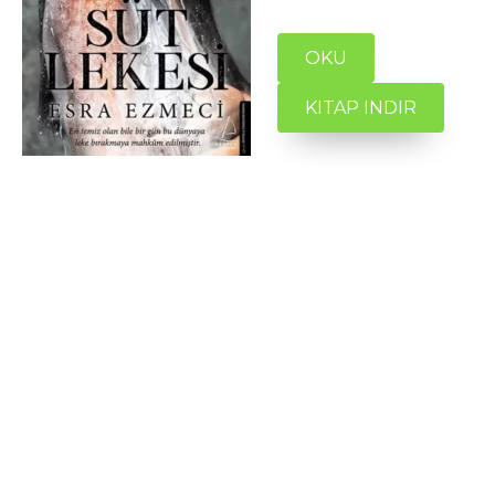
OKU
KITAP INDIR