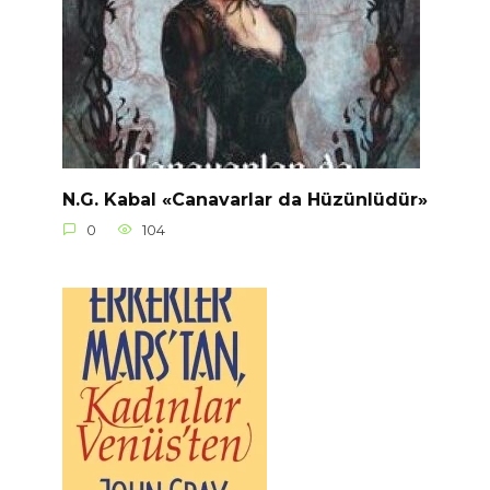
N.G. Kabal «Canavarlar da Hüzünlüdür»
0
104