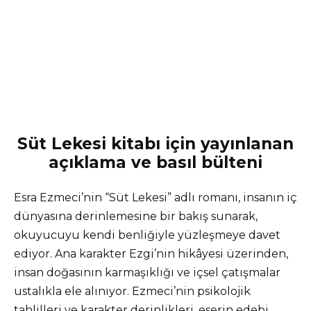
Süt Lekesi kitabı için yayınlanan
açıklama ve basıl bülteni
Esra Ezmeci’nin “Süt Lekesi” adlı romanı, insanın iç
dünyasına derinlemesine bir bakış sunarak,
okuyucuyu kendi benliğiyle yüzleşmeye davet
ediyor. Ana karakter Ezgi’nin hikâyesi üzerinden,
insan doğasının karmaşıklığı ve içsel çatışmalar
ustalıkla ele alınıyor. Ezmeci’nin psikolojik
tahlilleri ve karakter derinlikleri, eserin edebi