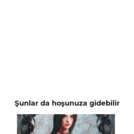
Şunlar da hoşunuza gidebilir