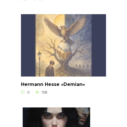
Hermann Hesse «Demian»
0
158