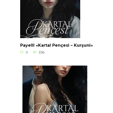
Payelll «Kartal Pençesi – Kurşuni»
0
356