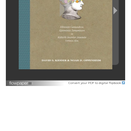
Convert your PDF to digital flipbook