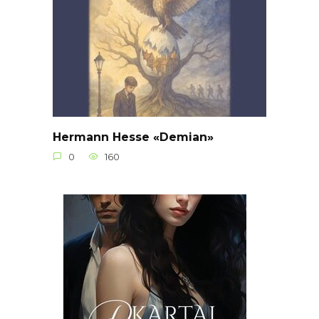
Hermann Hesse «Demian»
0
160