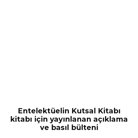
Entelektüelin Kutsal Kitabı
kitabı için yayınlanan açıklama
ve basıl bülteni