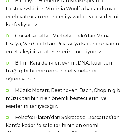
Edebiyat: Homeros’tan Shakespeare’e,
Dostoyevski’den Virginia Woolf’a kadar dünya
edebiyatından en önemli yazarları ve eserlerini
keşfediyoruz.
Görsel sanatlar: Michelangelo’dan Mona
Lisa’ya, Van Gogh’tan Picasso’ya kadar dünyanın
en etkileyici sanat eserlerini inceliyoruz.
Bilim: Kara delikler, evrim, DNA, kuantum
fiziği gibi bilimin en son gelişmelerini
öğreniyoruz.
Müzik: Mozart, Beethoven, Bach, Chopin gibi
müzik tarihinin en önemli bestecilerini ve
eserlerini tanıyacağız.
Felsefe: Platon’dan Sokrates’e, Descartes’tan
Kant’a kadar felsefe tarihinin en önemli