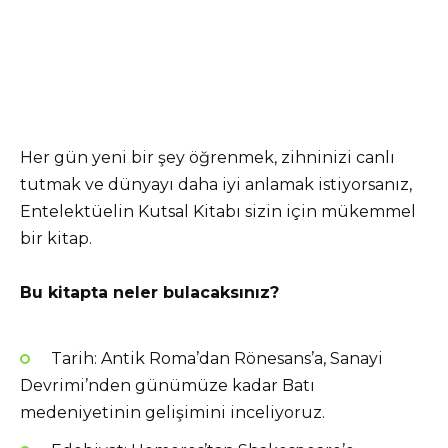
Her gün yeni bir şey öğrenmek, zihninizi canlı
tutmak ve dünyayı daha iyi anlamak istiyorsanız,
Entelektüelin Kutsal Kitabı sizin için mükemmel
bir kitap.
Bu kitapta neler bulacaksınız?
Tarih: Antik Roma’dan Rönesans’a, Sanayi
Devrimi’nden günümüze kadar Batı
medeniyetinin gelişimini inceliyoruz.