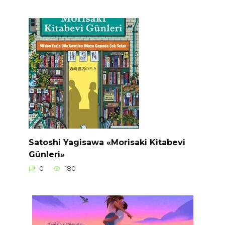
Satoshi Yagisawa «Morisaki Kitabevi
Günleri»
0
180