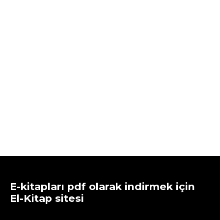
E-kitapları pdf olarak indirmek için
El-Kitap sitesi