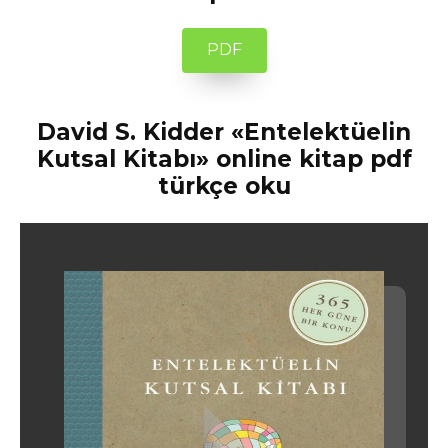
PDF
David S. Kidder «Entelektüelin
Kutsal Kitabı» online kitap pdf
türkçe oku