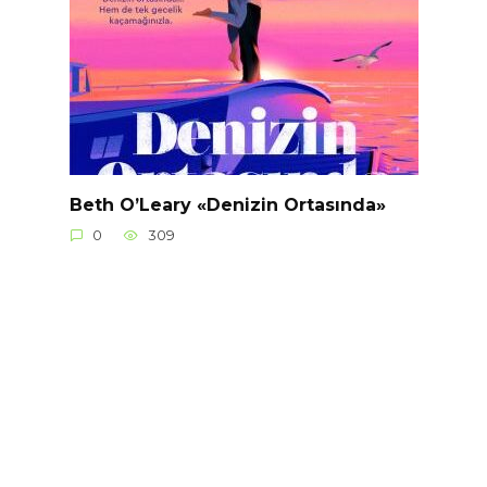
Beth O’Leary «Denizin Ortasında»
0
309