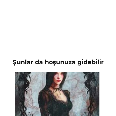
Şunlar da hoşunuza gidebilir