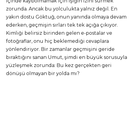
içinde kaybolmamak için ışığın izini sürmek
zorunda. Ancak bu yolculukta yalnız değil. En
yakın dostu Göktuğ, onun yanında olmaya devam
ederken, geçmişin sırları tek tek açığa çıkıyor.
Kimliği belirsiz birinden gelen e-postalar ve
fotoğraflar, onu hiç beklemediği cevaplara
yönlendiriyor. Bir zamanlar geçmişini geride
bıraktığını sanan Umut, şimdi en büyük sorusuyla
yüzleşmek zorunda: Bu kez gerçekten geri
dönüşü olmayan bir yolda mı?