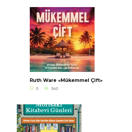
Ruth Ware «Mükemmel Çift»
0
340