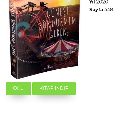
Yıl
2020
Sayfa
448
OKU
KITAP INDIR