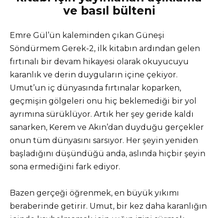
ve basıl bülteni
Emre Gül’ün kaleminden çıkan Güneşi
Söndürmem Gerek-2, ilk kitabın ardından gelen
fırtınalı bir devam hikayesi olarak okuyucuyu
karanlık ve derin duyguların içine çekiyor.
Umut’un iç dünyasında fırtınalar koparken,
geçmişin gölgeleri onu hiç beklemediği bir yol
ayrımına sürüklüyor. Artık her şey geride kaldı
sanarken, Kerem ve Akın’dan duyduğu gerçekler
onun tüm dünyasını sarsıyor. Her şeyin yeniden
başladığını düşündüğü anda, aslında hiçbir şeyin
sona ermediğini fark ediyor.
Bazen gerçeği öğrenmek, en büyük yıkımı
beraberinde getirir. Umut, bir kez daha karanlığın