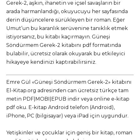
Gerek-2, aşkın, ihanetin ve içsel savaşların bir
arada harmanlandığı, okuyucuyu her sayfasında
derin düşüncelere sürükleyen bir roman. Eğer
Umut’un bu karanlık serüvenine tanıklık etmek
istiyorsanız, bu kitabı kaçırmayın. Güneşi
Söndürmem Gerek-2 kitabını pdf formatında
bulabilir, ücretsiz olarak okuyarak bu etkileyici
hikayeye kendinizi kaptırabilirsiniz.
Emre Gül «Güneşi Söndürmem Gerek-2» kitabını
El-Kitap.org adresinden can ücretsiz türkçe tam
metin PDF|MOBI|EPUB indir veya online e-kitap
pdf oku. E-kitap Android telefon (Android),
iPhone, PC (bilgisayar) veya iPad için uygundur.
Yetişkinler ve çocuklar için geniş bir kitap, roman