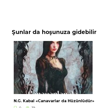
Şunlar da hoşunuza gidebilir
N.G. Kabal «Canavarlar da Hüzünlüdür»
0
39