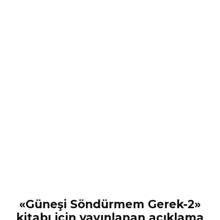
«Güneşi Söndürmem Gerek-2»
kitabı için yayınlanan açıklama