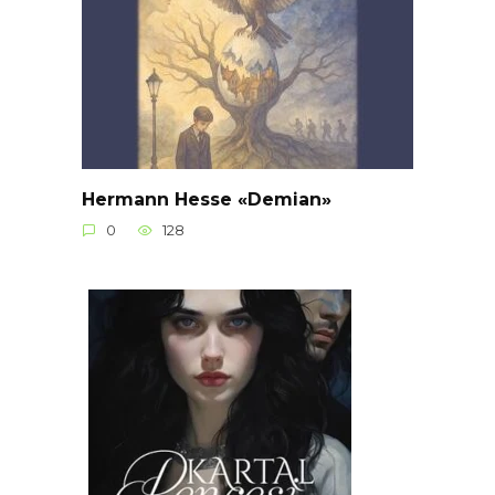
Hermann Hesse «Demian»
0
128