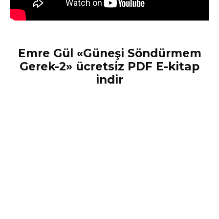
Emre Gül «Güneşi Söndürmem
Gerek-2» ücretsiz PDF E-kitap
indir