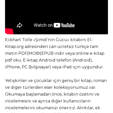
Eckhart Tolle «Şimdi’nin Gücü» kitabını El-
Kitap.org adresinden can ücretsiz türkçe tam
metin PDF|MOBI|EPUB indir veya online e-kitap
pdf oku. E-kitap Android telefon (Android),
iPhone, PC (bilgisayar) veya iPad için uygundur.
Yetişkinler ve çocuklar için geniş bir kitap, roman
ve diğer türlerden eser koleksiyonumuz var.
Okumaya başlamadan önce, kitabın özetini ve
incelemesini ve ayrıca diğer kullanıcıların
incelemelerini okumanızı öneririz. Alıntılar, ek