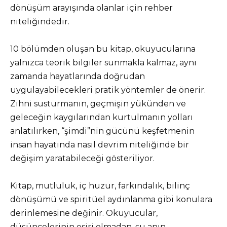
dönüşüm arayışında olanlar için rehber
niteliğindedir.
10 bölümden oluşan bu kitap, okuyucularına
yalnızca teorik bilgiler sunmakla kalmaz, aynı
zamanda hayatlarında doğrudan
uygulayabilecekleri pratik yöntemler de önerir.
Zihni susturmanın, geçmişin yükünden ve
geleceğin kaygılarından kurtulmanın yolları
anlatılırken, “şimdi”nin gücünü keşfetmenin
insan hayatında nasıl devrim niteliğinde bir
değişim yaratabileceği gösteriliyor.
Kitap, mutluluk, iç huzur, farkındalık, bilinç
dönüşümü ve spiritüel aydınlanma gibi konulara
derinlemesine değinir. Okuyucular,
düşüncelerinin esiri olmadan, şu anın