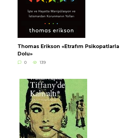
Thomas Erikson «Etrafım Psikopatlarla
Dolu»
0
139