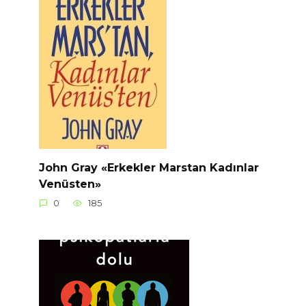
John Gray «Erkekler Marstan Kadınlar
Venüsten»
0
185