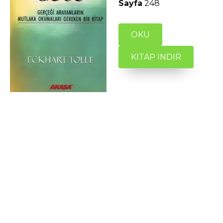
Sayfa
248
OKU
KITAP INDIR