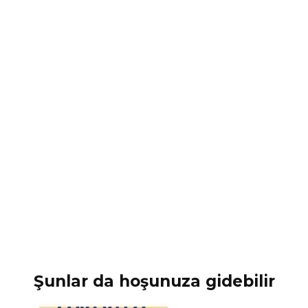
Şunlar da hoşunuza gidebilir