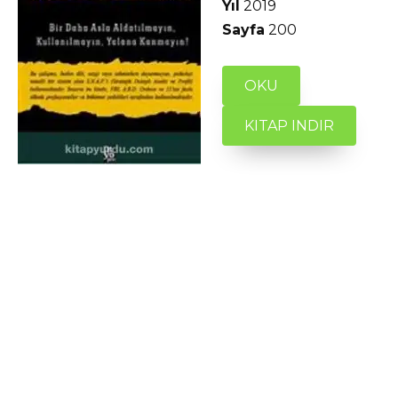
Yıl
2019
Sayfa
200
OKU
KITAP INDIR