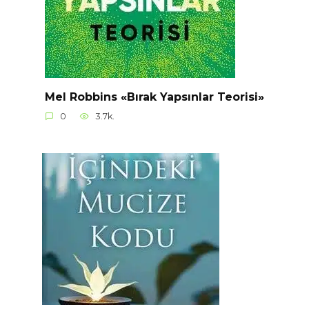
Mel Robbins «Bırak Yapsınlar Teorisi»
0
3.7k.