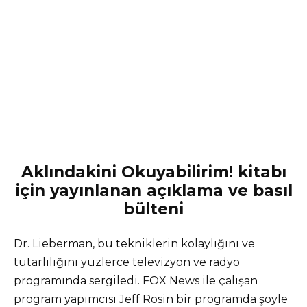
Aklındakini Okuyabilirim! kitabı
için yayınlanan açıklama ve basıl
bülteni
Dr. Lieberman, bu tekniklerin kolaylığını ve
tutarlılığını yüzlerce televizyon ve radyo
programında sergiledi. FOX News ile çalışan
program yapımcısı Jeff Rosin bir programda şöyle