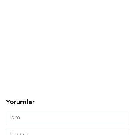
Yorumlar
İsim
*
E-