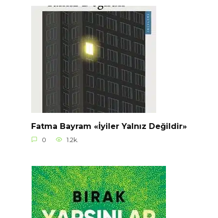
Fatma Bayram «İyiler Yalnız Değildir»
0
1.2k.