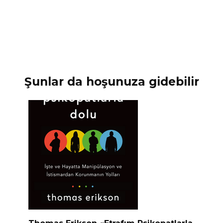
Şunlar da hoşunuza gidebilir