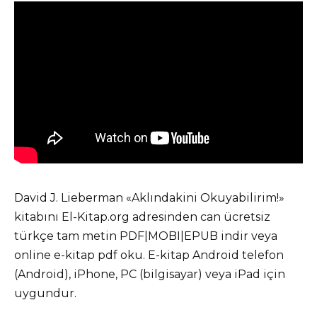
David J. Lieberman «Aklındakini Okuyabilirim!»
kitabını El-Kitap.org adresinden can ücretsiz
türkçe tam metin PDF|MOBI|EPUB indir veya
online e-kitap pdf oku. E-kitap Android telefon
(Android), iPhone, PC (bilgisayar) veya iPad için
uygundur.