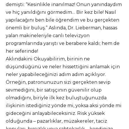
demişti: “Kesinlikle inanılmaz! Onun yanındaydım
ve hiç yanıldığını görmedim… Bir kez bile! Nasıl
yapılacağını ben bile öğrendim ve bu gerçekten
önemli bir buluş.” Aslında, Dr. Lieberman, hassas
yalan makineleriyle canlı televizyon
programlarında yarıştı ve berabere kaldı; hem de
her seferinde!
Aklındakini Okuyabilirim, birinin ne
düşündüğünü ve neler hissettiğini anlamak için
neler yapabileceğinizi adım adım açıklıyor.
Örneğin, patronunuzun sizi gerçekten sevip
sevmediğini, bir satışçının güvenilir olup
olmadığını, biriyle ilk kez buluştuğunuzda
ilişkinin istediğiniz yönde mi, yoksa aksi yönde mi
gideceğini anlayabileceksiniz. Risk yüksek
olduğunda – pazarlıklar, müzakereler, taciz
konuları, hırsızlık veya sahtekarlık – kendinize