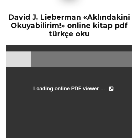
David J. Lieberman «Aklındakini
Okuyabilirim!» online kitap pdf
türkçe oku