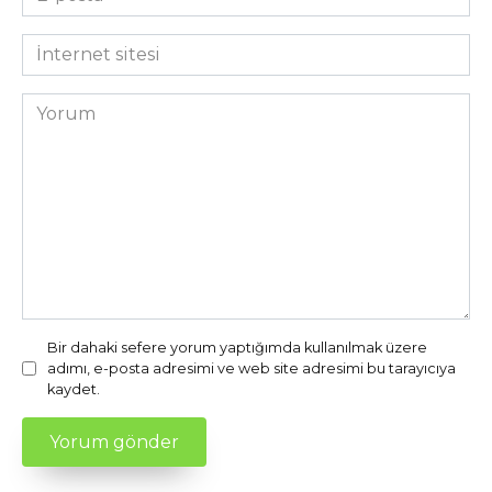
posta
*
İnternet
sitesi
Yorum
Bir dahaki sefere yorum yaptığımda kullanılmak üzere
adımı, e-posta adresimi ve web site adresimi bu tarayıcıya
kaydet.