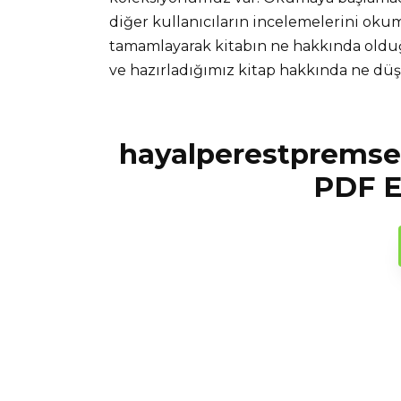
diğer kullanıcıların incelemelerini okuma
tamamlayarak kitabın ne hakkında olduğ
ve hazırladığımız kitap hakkında ne d
hayalperestpremses
PDF E-