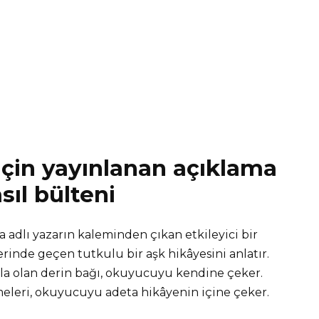
için yayınlanan açıklama
sıl bülteni
 adlı yazarın kaleminden çıkan etkileyici bir
rinde geçen tutkulu bir aşk hikâyesini anlatır.
yla olan derin bağı, okuyucuyu kendine çeker.
meleri, okuyucuyu adeta hikâyenin içine çeker.​