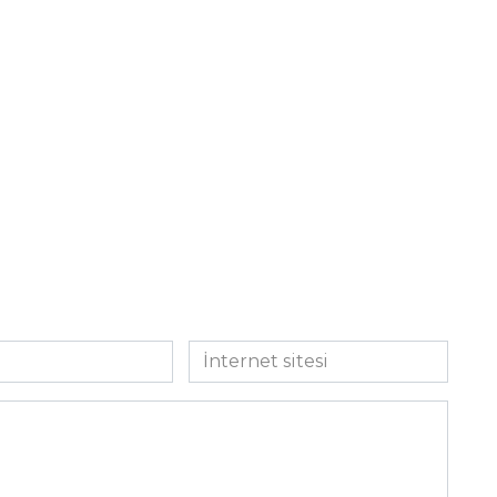
İnternet
sitesi