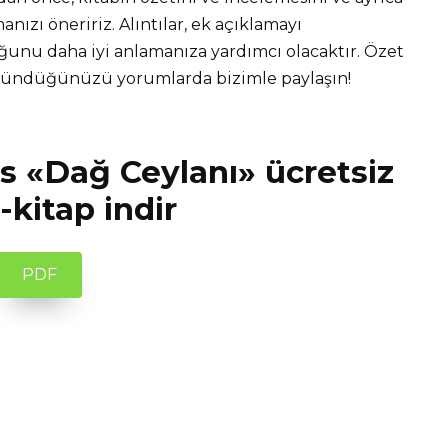
nızı öneririz. Alıntılar, ek açıklamayı
unu daha iyi anlamanıza yardımcı olacaktır. Özet
üşündüğünüzü yorumlarda bizimle paylaşın!
 «Dağ Ceylanı» ücretsiz
kitap indir
PDF