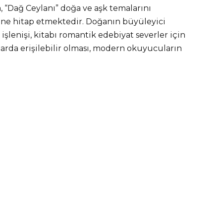
 “Dağ Ceylanı” doğa ve aşk temalarını
ine hitap etmektedir. Doğanın büyüleyici
 işlenişi, kitabı romantik edebiyat severler için
rmlarda erişilebilir olması, modern okuyucuların