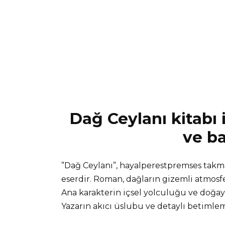
Dağ Ceylanı kitabı 
ve ba
​”Dağ Ceylanı”, hayalperestpremses takma
eserdir. Roman, dağların gizemli atmosfe
Ana karakterin içsel yolculuğu ve doğa
Yazarın akıcı üslubu ve detaylı betimle