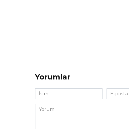
Yorumlar
İsim
E-
*
posta
*
Yorum