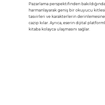
Pazarlama perspektifinden bakıldığında,
harmanlayarak geniş bir okuyucu kitles
tasvirleri ve karakterlerin derinlemesine
cazip kılar. Ayrıca, eserin dijital platfo
kitaba kolayca ulaşmasını sağlar.​