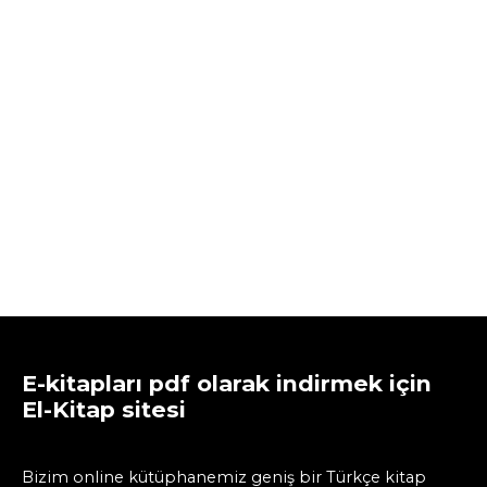
E-kitapları pdf olarak indirmek için
El-Kitap sitesi
Bizim online kütüphanemiz geniş bir Türkçe kitap