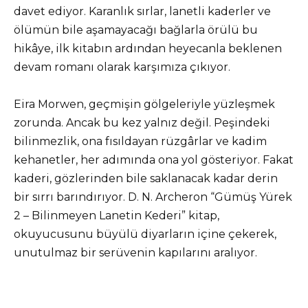
davet ediyor. Karanlık sırlar, lanetli kaderler ve
ölümün bile aşamayacağı bağlarla örülü bu
hikâye, ilk kitabın ardından heyecanla beklenen
devam romanı olarak karşımıza çıkıyor.
Eira Morwen, geçmişin gölgeleriyle yüzleşmek
zorunda. Ancak bu kez yalnız değil. Peşindeki
bilinmezlik, ona fısıldayan rüzgârlar ve kadim
kehanetler, her adımında ona yol gösteriyor. Fakat
kaderi, gözlerinden bile saklanacak kadar derin
bir sırrı barındırıyor. D. N. Archeron “Gümüş Yürek
2 – Bilinmeyen Lanetin Kederi” kitap,
okuyucusunu büyülü diyarların içine çekerek,
unutulmaz bir serüvenin kapılarını aralıyor.