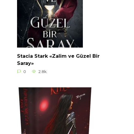
Stacia Stark «Zalim ve Güzel Bir
Saray»
0
2.8k.