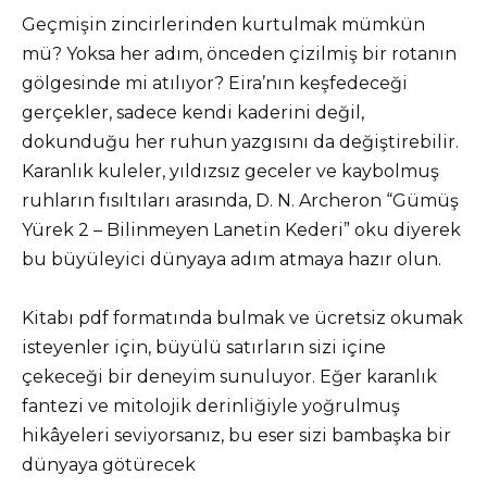
Geçmişin zincirlerinden kurtulmak mümkün
mü? Yoksa her adım, önceden çizilmiş bir rotanın
gölgesinde mi atılıyor? Eira’nın keşfedeceği
gerçekler, sadece kendi kaderini değil,
dokunduğu her ruhun yazgısını da değiştirebilir.
Karanlık kuleler, yıldızsız geceler ve kaybolmuş
ruhların fısıltıları arasında, D. N. Archeron “Gümüş
Yürek 2 – Bilinmeyen Lanetin Kederi” oku diyerek
bu büyüleyici dünyaya adım atmaya hazır olun.
Kitabı pdf formatında bulmak ve ücretsiz okumak
isteyenler için, büyülü satırların sizi içine
çekeceği bir deneyim sunuluyor. Eğer karanlık
fantezi ve mitolojik derinliğiyle yoğrulmuş
hikâyeleri seviyorsanız, bu eser sizi bambaşka bir
dünyaya götürecek