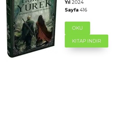
Yıl
2024
Sayfa
416
OKU
KITAP INDIR