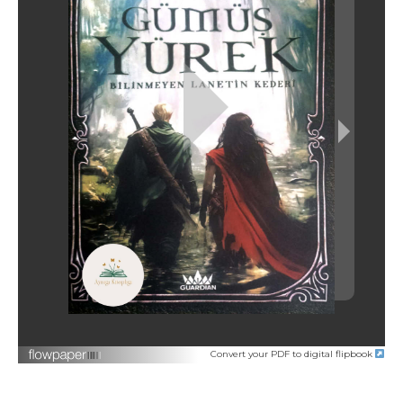
Convert your PDF to digital flipbook