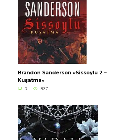
Brandon Sanderson «Sissoylu 2 –
Kuşatma»
0
837