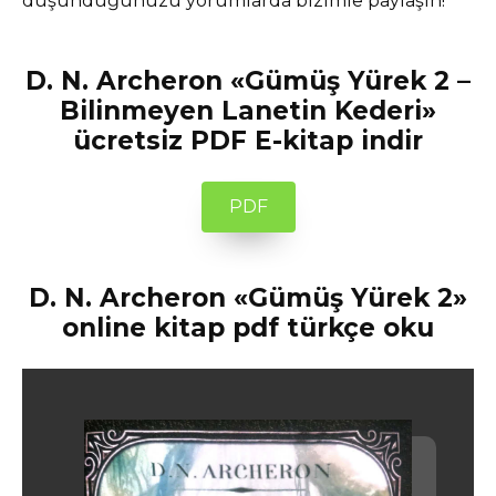
düşündüğünüzü yorumlarda bizimle paylaşın!
D. N. Archeron «Gümüş Yürek 2 –
Bilinmeyen Lanetin Kederi»
ücretsiz PDF E-kitap indir
PDF
D. N. Archeron «Gümüş Yürek 2»
online kitap pdf türkçe oku