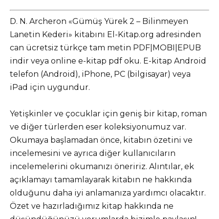
D. N. Archeron «Gümüş Yürek 2 – Bilinmeyen
Lanetin Kederi» kitabını El-Kitap.org adresinden
can ücretsiz türkçe tam metin PDF|MOBI|EPUB
indir veya online e-kitap pdf oku. E-kitap Android
telefon (Android), iPhone, PC (bilgisayar) veya
iPad için uygundur.
Yetişkinler ve çocuklar için geniş bir kitap, roman
ve diğer türlerden eser koleksiyonumuz var.
Okumaya başlamadan önce, kitabın özetini ve
incelemesini ve ayrıca diğer kullanıcıların
incelemelerini okumanızı öneririz. Alıntılar, ek
açıklamayı tamamlayarak kitabın ne hakkında
olduğunu daha iyi anlamanıza yardımcı olacaktır.
Özet ve hazırladığımız kitap hakkında ne