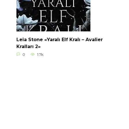
Leia Stone «Yaralı Elf Kralı – Avalier
Kralları 2»
0
1.7k.