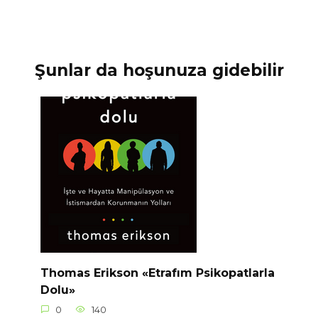
Şunlar da hoşunuza gidebilir
Thomas Erikson «Etrafım Psikopatlarla
Dolu»
0
140