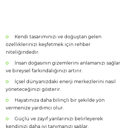
Kendi tasarımınızı ve doğuştan gelen
özelliklerinizi keşfetmek için rehber
niteliğindedir.
İnsan doğasının gizemlerini anlamanızı sağlar
ve bireysel farkındalığınızı artırır.
İçsel dünyanızdaki enerji merkezlerini nasıl
yöneteceğinizi gösterir.
Hayatınıza daha bilinçli bir şekilde yön
vermenize yardımcı olur.
Güçlü ve zayıf yanlarınızı belirleyerek
kendinizi daha iyi tanımanızı sağlar.