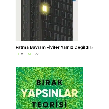
Fatma Bayram «İyiler Yalnız Değildir»
0
1.2k.