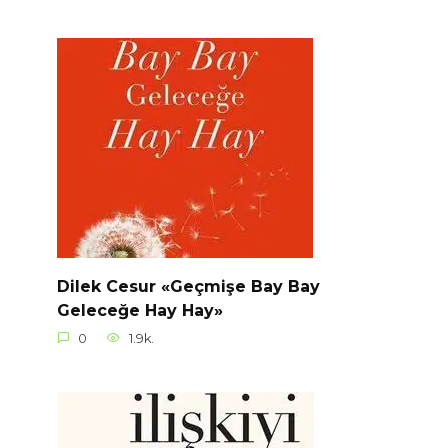
Dilek Cesur «Geçmişe Bay Bay
Geleceğe Hay Hay»
0
1.9k.