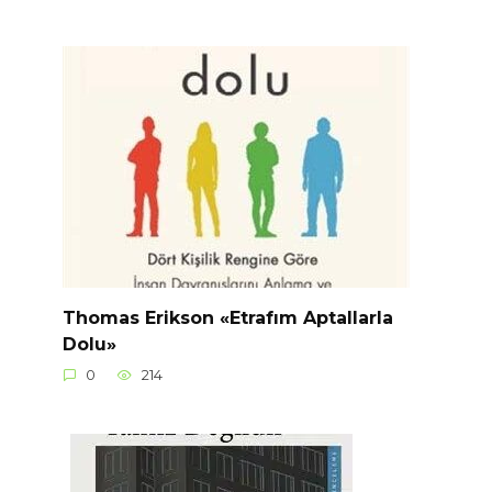
Thomas Erikson «Etrafım Aptallarla
Dolu»
0
214