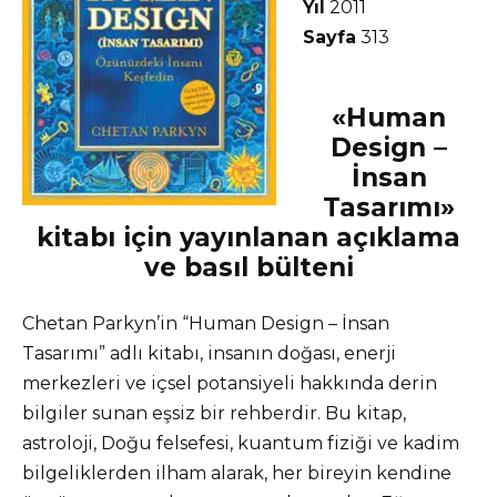
Yıl
2011
Sayfa
313
«Human
Design –
İnsan
Tasarımı»
kitabı için yayınlanan açıklama
ve basıl bülteni
Chetan Parkyn’in “Human Design – İnsan
Tasarımı” adlı kitabı, insanın doğası, enerji
merkezleri ve içsel potansiyeli hakkında derin
bilgiler sunan eşsiz bir rehberdir. Bu kitap,
astroloji, Doğu felsefesi, kuantum fiziği ve kadim
bilgeliklerden ilham alarak, her bireyin kendine