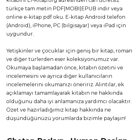
kitabını El-Kitap.org adresinden can ücretsiz
türkçe tam metin PDF|MOBI|EPUB indir veya
online e-kitap pdf oku. E-kitap Android telefon
(Android), iPhone, PC (bilgisayar) veya iPad için
uygundur.
Yetişkinler ve çocuklar için geniş bir kitap, roman
ve diğer türlerden eser koleksiyonumuz var.
Okumaya başlamadan önce, kitabın özetini ve
incelemesini ve ayrıca diğer kullanıcıların
incelemelerini okumanızı öneririz. Alıntılar, ek
açıklamayı tamamlayarak kitabın ne hakkında
olduğunu daha iyi anlamanıza yardımcı olacaktır.
Özet ve hazırladığımız kitap hakkında ne
düşündüğünüzü yorumlarda bizimle paylaşın!