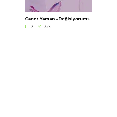
Caner Yaman «Değişiyorum»
0
3.7k.