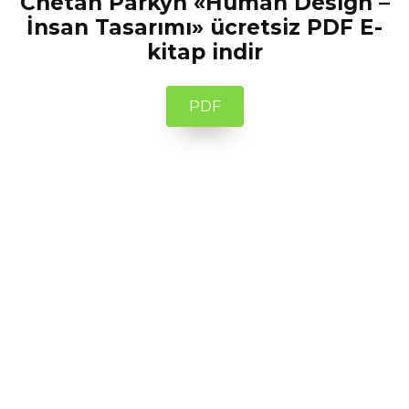
Chetan Parkyn «Human Design –
İnsan Tasarımı» ücretsiz PDF E-
kitap indir
PDF