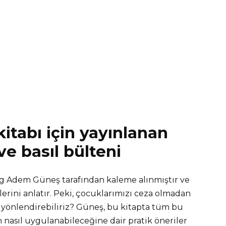
itabı için yayınlanan
e basıl bülteni
og Adem Güneş tarafından kaleme alınmıştır ve
rini anlatır. Peki, çocuklarımızı ceza olmadan
ıl yönlendirebiliriz? Güneş, bu kitapta tüm bu
n nasıl uygulanabileceğine dair pratik öneriler