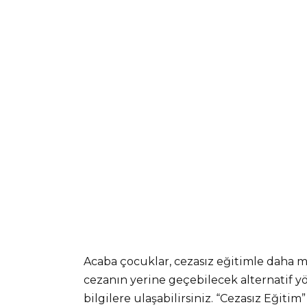
Acaba çocuklar, cezasız eğitimle daha mu
cezanın yerine geçebilecek alternatif 
bilgilere ulaşabilirsiniz. “Cezasız Eğitim