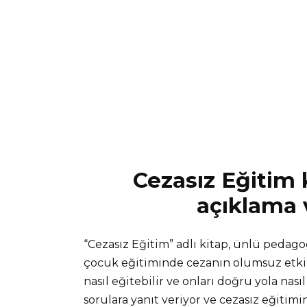
Cezasız Eğitim k
açıklama v
“Cezasız Eğitim” adlı kitap, ünlü pedag
çocuk eğitiminde cezanın olumsuz etkile
nasıl eğitebilir ve onları doğru yola nas
sorulara yanıt veriyor ve cezasız eğitimi