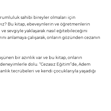
rumluluk sahibi bireyler olmaları için
ız? Bu kitap, ebeveynlerin ve öğretmenlerin
ve sevgiyle yaklaşarak nasıl eğitebileceğini
arını anlamaya çalışarak, onların gözünden cezanın
en bir azınlık var ve bu kitap, onların
e deneyimlerle dolu. “Cezasız Eğitim”de, Adem
anlık tecrübeleri ve kendi çocuklarıyla yaşadığı