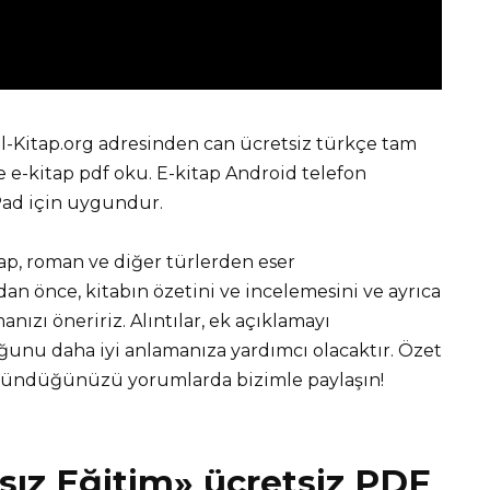
l-Kitap.org adresinden can ücretsiz türkçe tam
e-kitap pdf oku. E-kitap Android telefon
iPad için uygundur.
tap, roman ve diğer türlerden eser
 önce, kitabın özetini ve incelemesini ve ayrıca
nızı öneririz. Alıntılar, ek açıklamayı
unu daha iyi anlamanıza yardımcı olacaktır. Özet
üşündüğünüzü yorumlarda bizimle paylaşın!
ız Eğitim» ücretsiz PDF