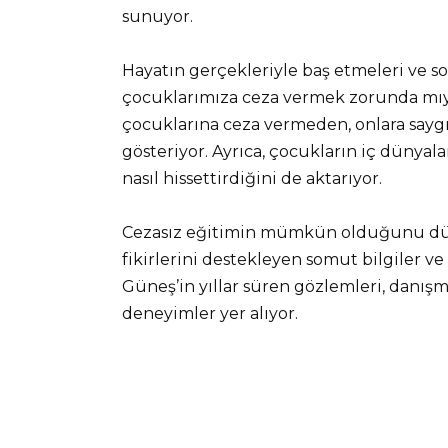
sunuyor.
Hayatın gerçekleriyle baş etmeleri ve so
çocuklarımıza ceza vermek zorunda mıy
çocuklarına ceza vermeden, onlara saygı 
gösteriyor. Ayrıca, çocukların iç dünyal
nasıl hissettirdiğini de aktarıyor.
Cezasız eğitimin mümkün olduğunu düşün
fikirlerini destekleyen somut bilgiler v
Güneş’in yıllar süren gözlemleri, danışm
deneyimler yer alıyor.