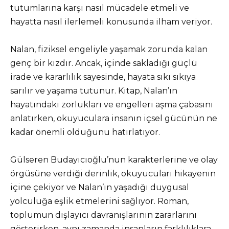
tutumlarına karşı nasıl mücadele etmeli ve
hayatta nasıl ilerlemeli konusunda ilham veriyor.
Nalan, fiziksel engeliyle yaşamak zorunda kalan
genç bir kızdır. Ancak, içinde sakladığı güçlü
irade ve kararlılık sayesinde, hayata sıkı sıkıya
sarılır ve yaşama tutunur. Kitap, Nalan’ın
hayatındaki zorlukları ve engelleri aşma çabasını
anlatırken, okuyuculara insanın içsel gücünün ne
kadar önemli olduğunu hatırlatıyor.
Gülseren Budayıcıoğlu’nun karakterlerine ve olay
örgüsüne verdiği derinlik, okuyucuları hikayenin
içine çekiyor ve Nalan’ın yaşadığı duygusal
yolculuğa eşlik etmelerini sağlıyor. Roman,
toplumun dışlayıcı davranışlarının zararlarını
gösterirken, aynı zamanda insanların farklılıklara