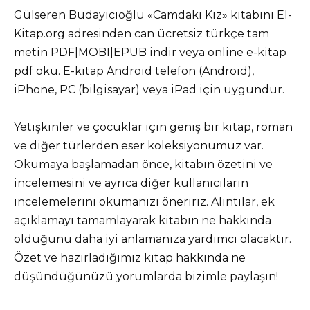
Gülseren Budayıcıoğlu «Camdaki Kız» kitabını El-
Kitap.org adresinden can ücretsiz türkçe tam
metin PDF|MOBI|EPUB indir veya online e-kitap
pdf oku. E-kitap Android telefon (Android),
iPhone, PC (bilgisayar) veya iPad için uygundur.
Yetişkinler ve çocuklar için geniş bir kitap, roman
ve diğer türlerden eser koleksiyonumuz var.
Okumaya başlamadan önce, kitabın özetini ve
incelemesini ve ayrıca diğer kullanıcıların
incelemelerini okumanızı öneririz. Alıntılar, ek
açıklamayı tamamlayarak kitabın ne hakkında
olduğunu daha iyi anlamanıza yardımcı olacaktır.
Özet ve hazırladığımız kitap hakkında ne
düşündüğünüzü yorumlarda bizimle paylaşın!