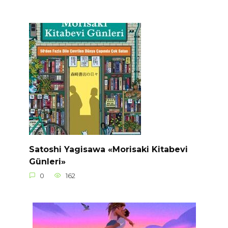
Satoshi Yagisawa «Morisaki Kitabevi
Günleri»
0
162