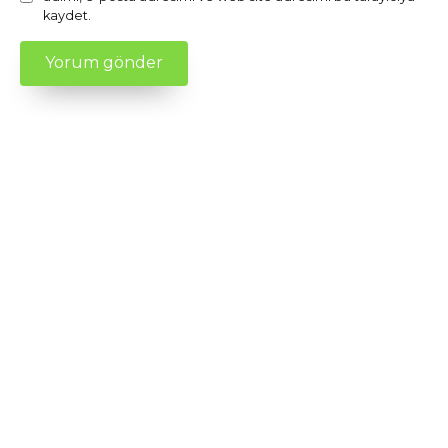
kaydet.