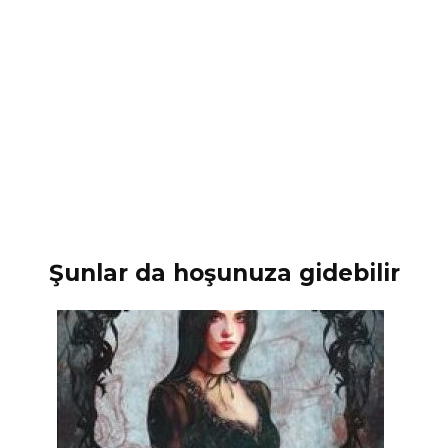
Şunlar da hoşunuza gidebilir