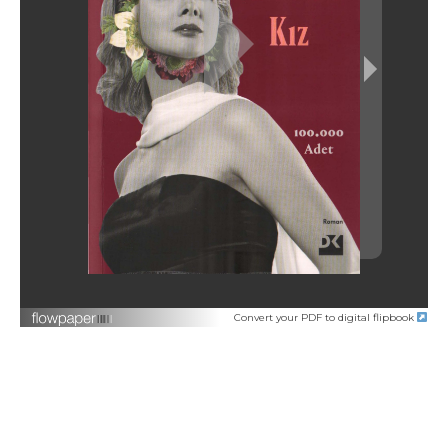
Convert your PDF to digital flipbook