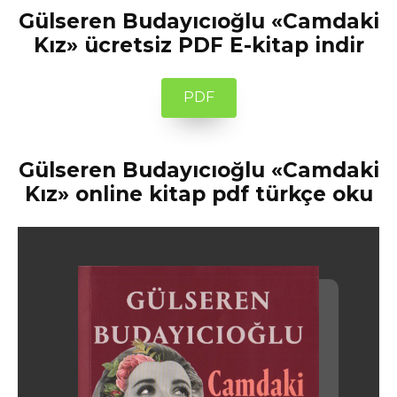
Gülseren Budayıcıoğlu «Camdaki
Kız» ücretsiz PDF E-kitap indir
PDF
Gülseren Budayıcıoğlu «Camdaki
Kız» online kitap pdf türkçe oku