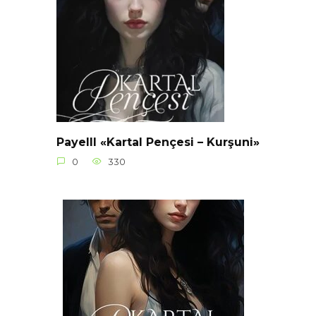
Payelll «Kartal Pençesi – Kurşuni»
0
330