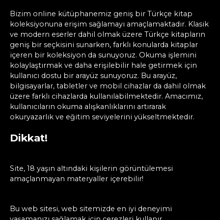
Bizim online kütüphanemiz geniş bir Türkçe kitap
koleksiyonuna erişim sağlamayı amaçlamaktadır. Klasik
ve modern eserler dahil olmak üzere Türkçe kitapların
geniş bir seçkisini sunarken, farklı konularda kitaplar
içeren bir koleksiyon da sunuyoruz. Okuma işlemini
kolaylaştırmak ve daha erişilebilir hale getirmek için
kullanıcı dostu bir arayüz sunuyoruz. Bu arayüz,
bilgisayarlar, tabletler ve mobil cihazlar da dahil olmak
üzere farklı cihazlarda kullanılabilmektedir. Amacımız,
kullanıcıların okuma alışkanlıklarını artırarak
okuryazarlık ve eğitim seviyelerini yükseltmektedir.
Dikkat!
Site, 18 yaşın altındaki kişilerin görüntülemesi
amaçlanmayan materyaller içerebilir!
Bu web sitesi, web sitemizde en iyi deneyimi
yaşamanızı sağlamak için çerezleri kullanır.