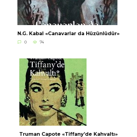
N.G. Kabal «Canavarlar da Hüzünlüdür»
0
74
Truman Capote «Tiffany’de Kahvaltı»