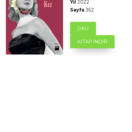
Yıl
2022
Sayfa
352
OKU
KITAP INDIR