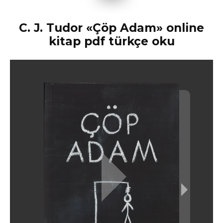
C. J. Tudor «Çöp Adam» online
kitap pdf türkçe oku