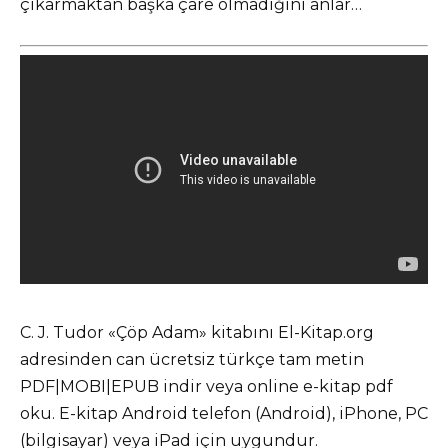
çıkarmaktan başka çare olmadığını anlar…
C. J. Tudor «Çöp Adam» kitabını El-Kitap.org
adresinden can ücretsiz türkçe tam metin
PDF|MOBI|EPUB indir veya online e-kitap pdf
oku. E-kitap Android telefon (Android), iPhone, PC
(bilgisayar) veya iPad için uygundur.