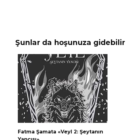
Şunlar da hoşunuza gidebilir
Fatma Şamata «Veyl 2: Şeytanın
Yancısı»