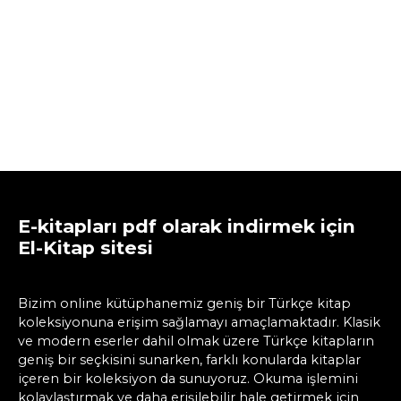
E-kitapları pdf olarak indirmek için
El-Kitap sitesi
Bizim online kütüphanemiz geniş bir Türkçe kitap
koleksiyonuna erişim sağlamayı amaçlamaktadır. Klasik
ve modern eserler dahil olmak üzere Türkçe kitapların
geniş bir seçkisini sunarken, farklı konularda kitaplar
içeren bir koleksiyon da sunuyoruz. Okuma işlemini
kolaylaştırmak ve daha erişilebilir hale getirmek için