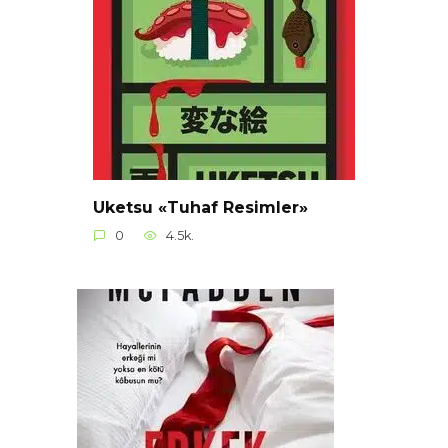
Uketsu «Tuhaf Resimler»
0
4.5k.