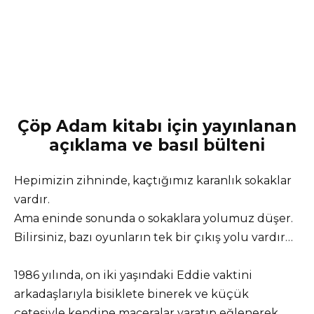
Çöp Adam kitabı için yayınlanan
açıklama ve basıl bülteni
Hepimizin zihninde, kaçtığımız karanlık sokaklar
vardır.
Ama eninde sonunda o sokaklara yolumuz düşer.
Bilirsiniz, bazı oyunların tek bir çıkış yolu vardır…
1986 yılında, on iki yaşındaki Eddie vaktini
arkadaşlarıyla bisiklete binerek ve küçük
çetesiyle kendine maceralar yaratıp eğlenerek