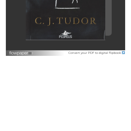
Convert your PDF to digital flipbook