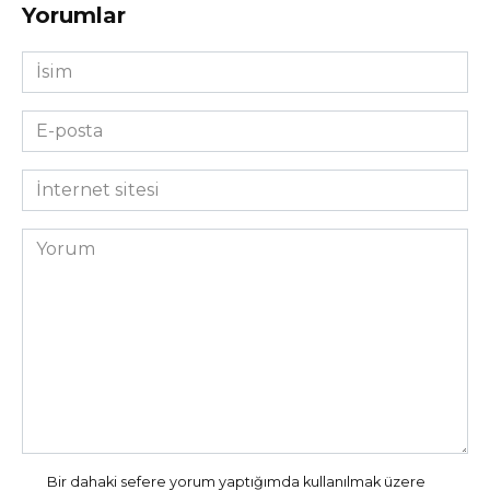
Yorumlar
İsim
*
E-
posta
*
İnternet
sitesi
Yorum
Bir dahaki sefere yorum yaptığımda kullanılmak üzere