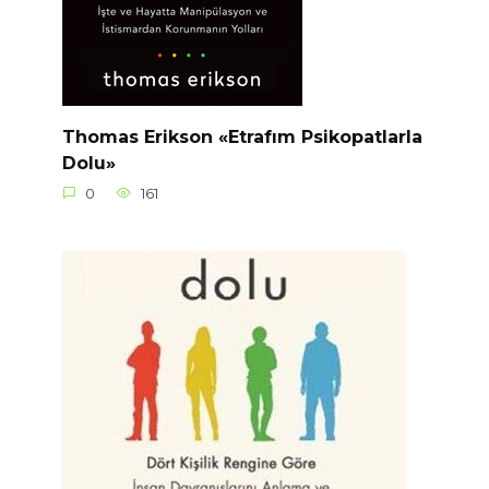
Thomas Erikson «Etrafım Psikopatlarla
Dolu»
0
161