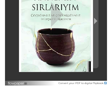
Convert your PDF to digital flipbook