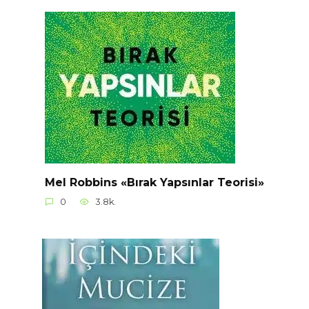
Mel Robbins «Bırak Yapsınlar Teorisi»
0
3.8k.