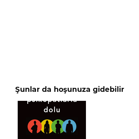
Şunlar da hoşunuza gidebilir