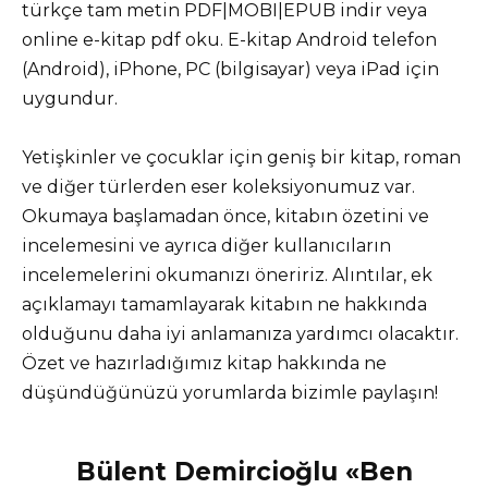
türkçe tam metin PDF|MOBI|EPUB indir veya
online e-kitap pdf oku. E-kitap Android telefon
(Android), iPhone, PC (bilgisayar) veya iPad için
uygundur.
Yetişkinler ve çocuklar için geniş bir kitap, roman
ve diğer türlerden eser koleksiyonumuz var.
Okumaya başlamadan önce, kitabın özetini ve
incelemesini ve ayrıca diğer kullanıcıların
incelemelerini okumanızı öneririz. Alıntılar, ek
açıklamayı tamamlayarak kitabın ne hakkında
olduğunu daha iyi anlamanıza yardımcı olacaktır.
Özet ve hazırladığımız kitap hakkında ne
düşündüğünüzü yorumlarda bizimle paylaşın!
Bülent Demircioğlu «Ben