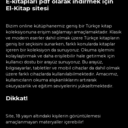
E-kitapları pdf olarak indirmek için
El-Kitap sitesi
Bizim online kütüphanemiz geniş bir Türkçe kitap
koleksiyonuna erişim sağlamayı amaçlamaktadır. Klasik
ve modern eserler dahil olmak üzere Türkçe kitapların
geniş bir seçkisini sunarken, farklı konularda kitaplar
içeren bir koleksiyon da sunuyoruz. Okuma işlemini
kolaylaştırmak ve daha erişilebilir hale getirmek için
kullanıcı dostu bir arayüz sunuyoruz. Bu arayüz,
bilgisayarlar, tabletler ve mobil cihazlar da dahil olmak
üzere farklı cihazlarda kullanılabilmektedir. Amacımız,
kullanıcıların okuma alışkanlıklarını artırarak
okuryazarlık ve eğitim seviyelerini yükseltmektedir.
Dikkat!
Site, 18 yaşın altındaki kişilerin görüntülemesi
amaçlanmayan materyaller içerebilir!