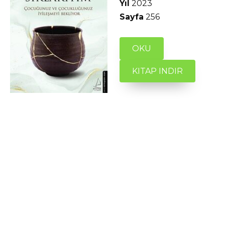
Yıl
2023
Sayfa
256
OKU
KITAP INDIR