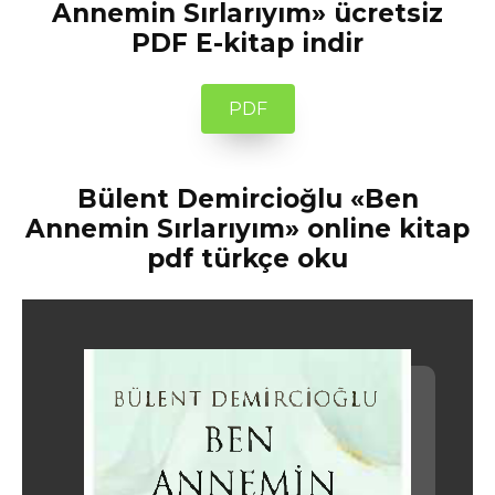
Annemin Sırlarıyım» ücretsiz
PDF E-kitap indir
PDF
Bülent Demircioğlu «Ben
Annemin Sırlarıyım» online kitap
pdf türkçe oku