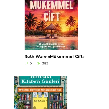
Ruth Ware «Mükemmel Çift»
0
385