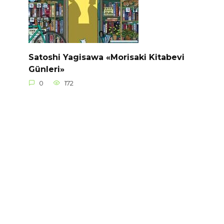
Satoshi Yagisawa «Morisaki Kitabevi
Günleri»
0
172