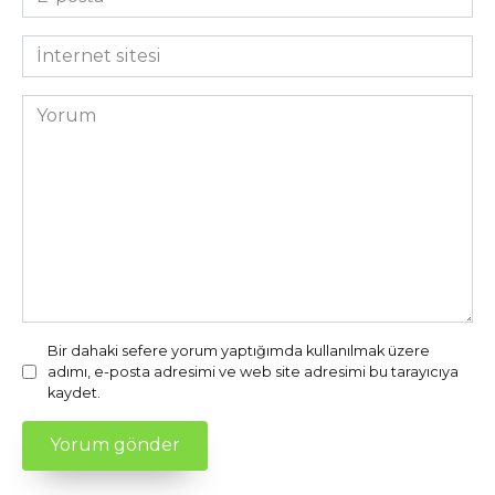
posta
*
İnternet
sitesi
Yorum
Bir dahaki sefere yorum yaptığımda kullanılmak üzere
adımı, e-posta adresimi ve web site adresimi bu tarayıcıya
kaydet.