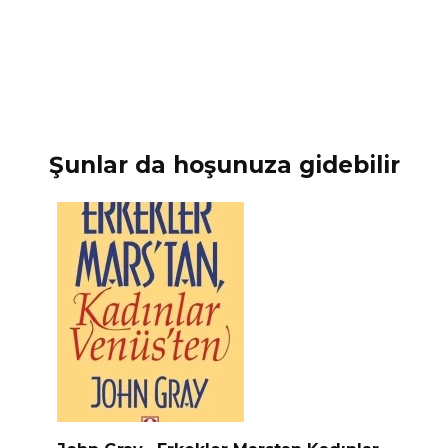
Şunlar da hoşunuza gidebilir