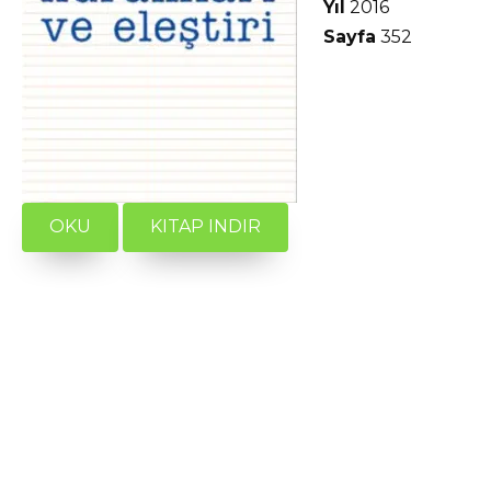
Yıl
2016
Sayfa
352
OKU
KITAP INDIR