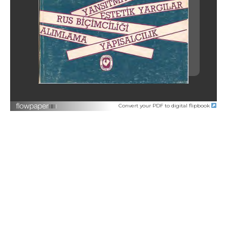
Convert your PDF to digital flipbook