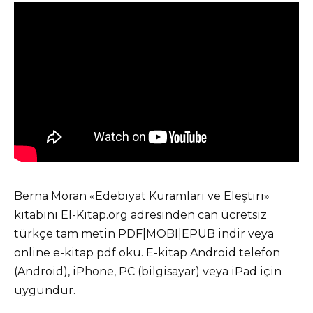
Berna Moran «Edebiyat Kuramları ve Eleştiri»
kitabını El-Kitap.org adresinden can ücretsiz
türkçe tam metin PDF|MOBI|EPUB indir veya
online e-kitap pdf oku. E-kitap Android telefon
(Android), iPhone, PC (bilgisayar) veya iPad için
uygundur.