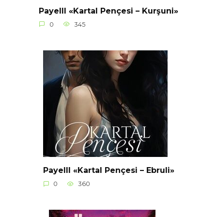
Payelll «Kartal Pençesi – Kurşuni»
0
345
Payelll «Kartal Pençesi – Ebruli»
0
360