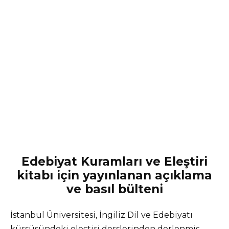
Edebiyat Kuramları ve Eleştiri
kitabı için yayınlanan açıklama
ve basıl bülteni
İstanbul Üniversitesi, İngiliz Dil ve Edebiyatı
kürsüsündeki eleştiri derslerinden derlenmiş