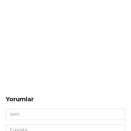
Yorumlar
İsim
*
E-