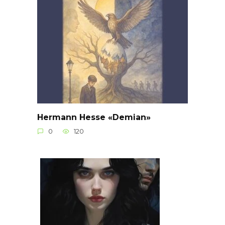
Hermann Hesse «Demian»
0
120