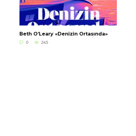
Beth O’Leary «Denizin Ortasında»
0
245