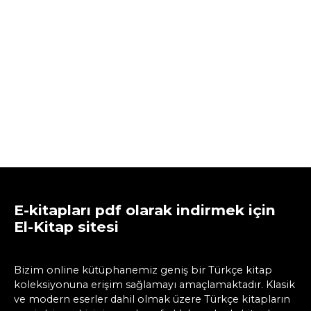
E-kitapları pdf olarak indirmek için
El-Kitap sitesi
Bizim online kütüphanemiz geniş bir Türkçe kitap
koleksiyonuna erişim sağlamayı amaçlamaktadır. Klasik
ve modern eserler dahil olmak üzere Türkçe kitapların