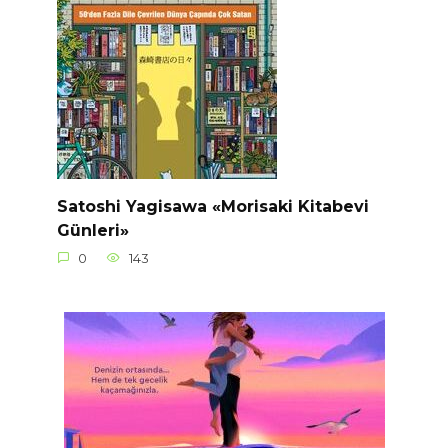
Satoshi Yagisawa «Morisaki Kitabevi
Günleri»
0
143