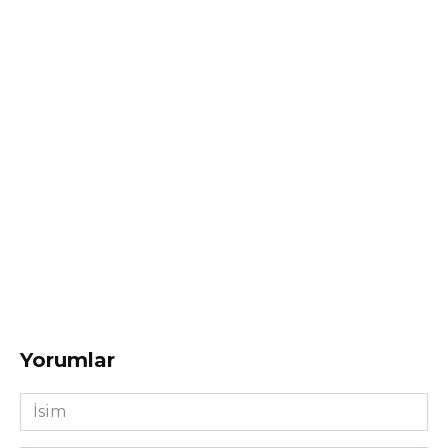
Yorumlar
İsim
*