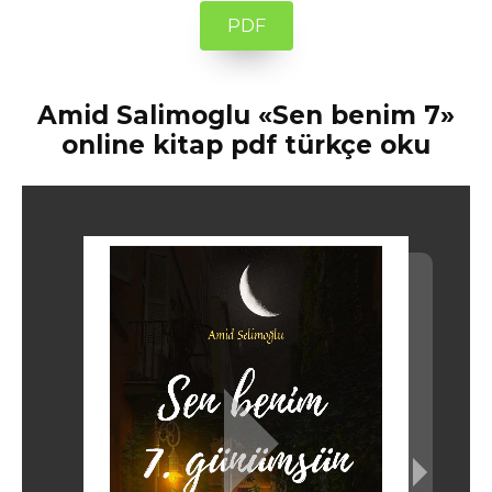
PDF
Amid Salimoglu «Sen benim 7»
online kitap pdf türkçe oku