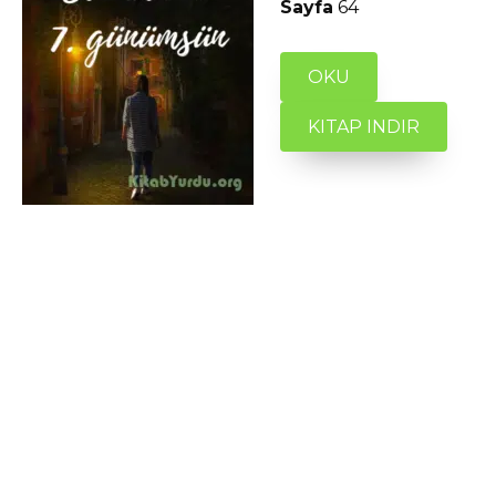
Sayfa
64
OKU
KITAP INDIR