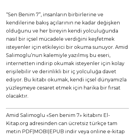
“Sen Benim 7”, insanların birbirlerine ve
kendilerine bakış açılarının ne kadar değişken
olduğunu ve her bireyin kendi yolculuğunda
nasıl bir içsel mücadele verdiğini keşfetmek
isteyenler için etkileyici bir okuma sunuyor. Amid
Salimoglu’nun kalemiyle yazılmış bu eseri,
internetten indirip okumak isteyenler için kolay
erişilebilir ve derinlikli bir iç yolculuğa davet
ediyor. Bu kitabı okumak, kendi içsel dünyamızla
yüzleşmeye cesaret etmek için harika bir fırsat
olacaktır.
Amid Salimoglu «Sen benim 7» kitabını El-
Kitap.org adresinden can ücretsiz türkçe tam
metin PDF|MOBI|EPUB indir veya online e-kitap