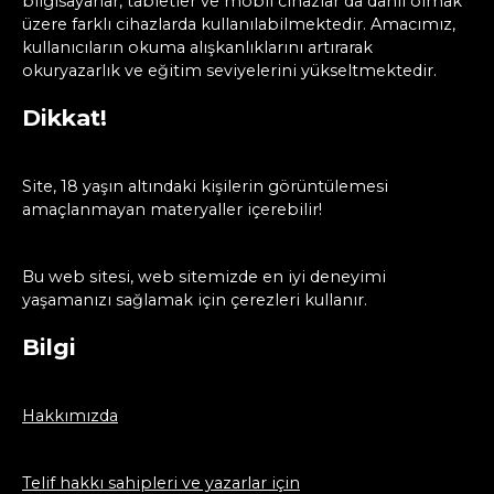
bilgisayarlar, tabletler ve mobil cihazlar da dahil olmak
üzere farklı cihazlarda kullanılabilmektedir. Amacımız,
kullanıcıların okuma alışkanlıklarını artırarak
okuryazarlık ve eğitim seviyelerini yükseltmektedir.
Dikkat!
Site, 18 yaşın altındaki kişilerin görüntülemesi
amaçlanmayan materyaller içerebilir!
Bu web sitesi, web sitemizde en iyi deneyimi
yaşamanızı sağlamak için çerezleri kullanır.
Bilgi
Hakkımızda
Telif hakkı sahipleri ve yazarlar için