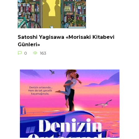
Satoshi Yagisawa «Morisaki Kitabevi
Günleri»
0
163