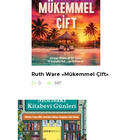
Ruth Ware «Mükemmel Çift»
0
367