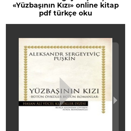
«Yüzbaşının Kızı» online kitap
pdf türkçe oku