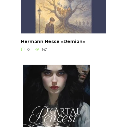
Hermann Hesse «Demian»
0
147