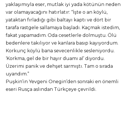
yaklaşımıyla eser, mutlak iyi yada kötünün neden
var olamayacağını hatırlatır: “İşte o an köylü,
yataktan fırladığı gibi baltayı kaptı ve dört bir
tarafa rastgele sallamaya başladı. Kaçmak istedim,
fakat yapamadım. Oda cesetlerle dolmuştu. Ölü
bedenlere takılıyor ve kanlara basıp kayıyordum.
Korkunç köylü bana sevecenlikle sesleniyordu.
‘Korkma, gel de bir hayır duamı al’ diyordu.
Üzerimi panik ve dehşet sarmıştı. Tam o sırada
uyandım.”
Puşkin’in Yevgeni Onegin’den sonraki en önemli
eseri Rusça aslından Türkçeye çevrildi.