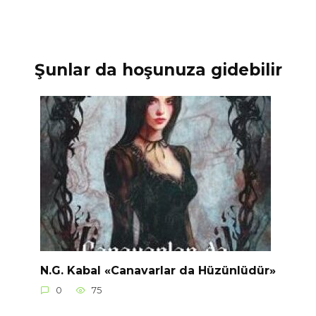
Şunlar da hoşunuza gidebilir
N.G. Kabal «Canavarlar da Hüzünlüdür»
0
75