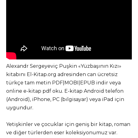
Alexandr Sergeyeviç Puşkin «Yüzbaşının Kızı»
kitabını El-Kitap.org adresinden can ücretsiz
türkçe tam metin PDF|MOBI|EPUB indir veya
online e-kitap pdf oku. E-kitap Android telefon
(Android), iPhone, PC (bilgisayar) veya iPad için
uygundur.
Yetişkinler ve çocuklar için geniş bir kitap, roman
ve diğer türlerden eser koleksiyonumuz var.