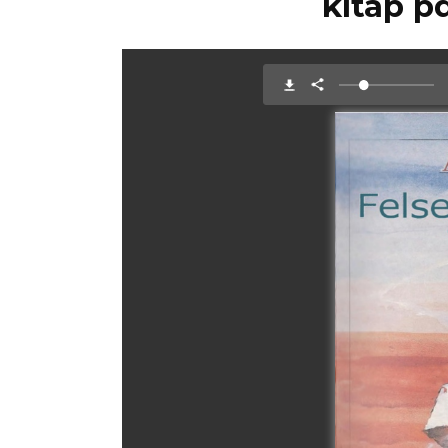
kitap p