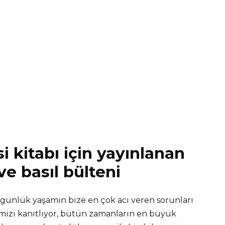
si kitabı için yayınlanan
e basıl bülteni
e günlük yaşamın bize en çok acı veren sorunları
ğimizi kanıtlıyor, bütün zamanların en büyük