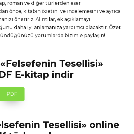
tap, roman ve diğer türlerden eser
 önce, kitabın özetini ve incelemesini ve ayrıca
nızı öneririz. Alıntılar, ek açıklamayı
unu daha iyi anlamanıza yardımcı olacaktır. Özet
üşündüğünüzü yorumlarda bizimle paylaşın!
«Felsefenin Tesellisi»
DF E-kitap indir
PDF
sefenin Tesellisi» online