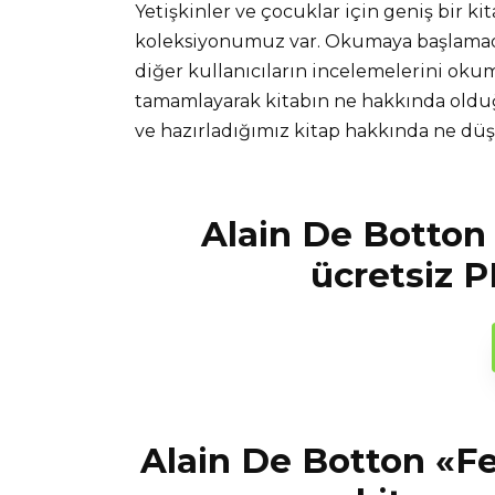
Yetişkinler ve çocuklar için geniş bir ki
koleksiyonumuz var. Okumaya başlamadan
diğer kullanıcıların incelemelerini okuma
tamamlayarak kitabın ne hakkında olduğ
ve hazırladığımız kitap hakkında ne d
Alain De Botton 
ücretsiz P
Alain De Botton «Fel