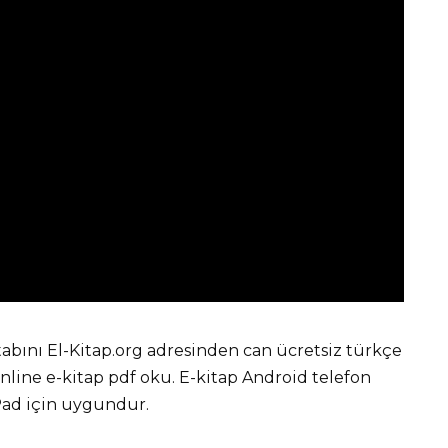
itabını El-Kitap.org adresinden can ücretsiz türkçe
ine e-kitap pdf oku. E-kitap Android telefon
iPad için uygundur.