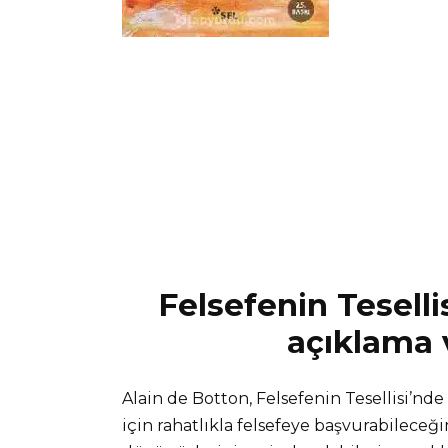
Felsefenin Teselli
açıklama v
Alain de Botton, Felsefenin Tesellisi’nd
için rahatlıkla felsefeye başvurabilece