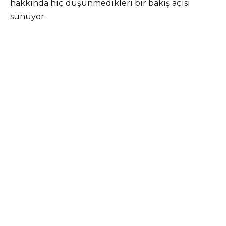
hakkında hiç düşünmedikleri bir bakış açısı
sunuyor.