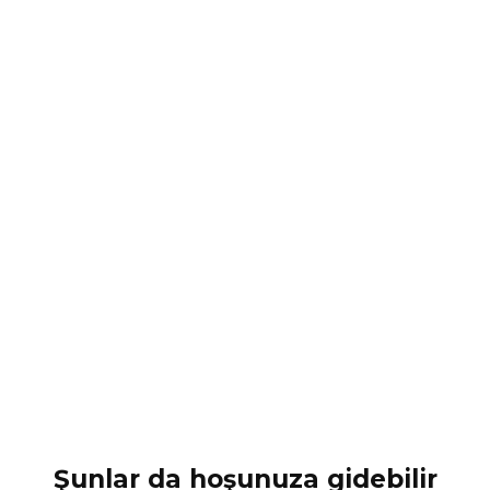
Şunlar da hoşunuza gidebilir