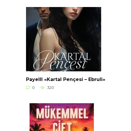
Payelll «Kartal Pençesi – Ebruli»
0
320