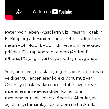
Peter Wohlleben «Ağaçların Gizli Yaşamı» kitabını
El-Kitap.org adresinden can ücretsiz türkçe tam
metin PDF|MOBI|EPUB indir veya online e-kitap
pdf oku. E-kitap Android telefon (Android),
iPhone, PC (bilgisayar) veya iPad için uygundur.
Yetişkinler ve çocuklar için geniş bir kitap, roman
ve diğer türlerden eser koleksiyonumuz var.
Okumaya başlamadan önce, kitabın özetini ve
incelemesini ve ayrıca diğer kullanıcıların
incelemelerini okumanızı öneririz. Alıntılar, ek
açıklamayı tamamlayarak kitabın ne hakkında