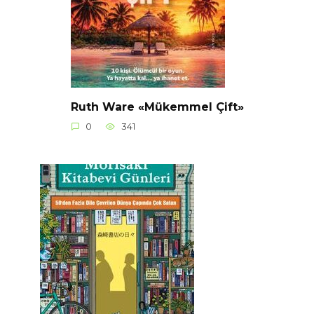
Ruth Ware «Mükemmel Çift»
0
341