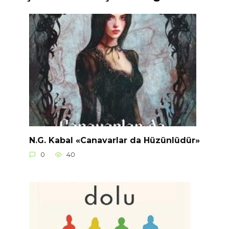
N.G. Kabal «Canavarlar da Hüzünlüdür»
0
40