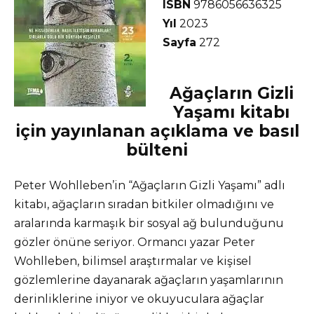
ISBN
9786056636325
Yıl
2023
Sayfa
272
Ağaçların Gizli
Yaşamı kitabı
için yayınlanan açıklama ve basıl
bülteni
Peter Wohlleben’in “Ağaçların Gizli Yaşamı” adlı
kitabı, ağaçların sıradan bitkiler olmadığını ve
aralarında karmaşık bir sosyal ağ bulunduğunu
gözler önüne seriyor. Ormancı yazar Peter
Wohlleben, bilimsel araştırmalar ve kişisel
gözlemlerine dayanarak ağaçların yaşamlarının
derinliklerine iniyor ve okuyuculara ağaçlar