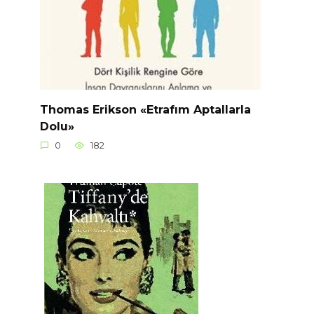
Thomas Erikson «Etrafım Aptallarla
Dolu»
0
182