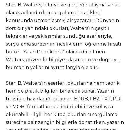
Stan B. Walters, bilgiye ve gerçeğe ulaşma sanatı
olarak adlandırdığı sorgulama teknikleri
konusunda uzmanlaşmış bir yazardır. Dünyanın
dört bir yanındaki okurları, Walters’ın çeşitli
teknikler ve yaklaşımlar sunduğu eserleriyle,
sorgulama sürecinin inceliklerini öğrenme fırsatı
bulur. “Yalan Dedektörü” olarak da bilinen
Walters, güvenilir bilgiye ulaşmanın ve doğruyu
bulmanın yollarını ayrıntılarıyla ele alır.
Stan B. Walters’ın eserleri, okurlarına hem teorik
hem de pratik bilgileri bir arada sunar. Yazarın
titizlikle hazırladığı kitapları EPUB, FB2, TXT, PDF
ve MOBI formatlarında indirilebilir ve kolayca
okunabilir. İlgili her kitap, okurlarını sorgulama
sürecine dair zengin bilgilerle donatırken, yazarın