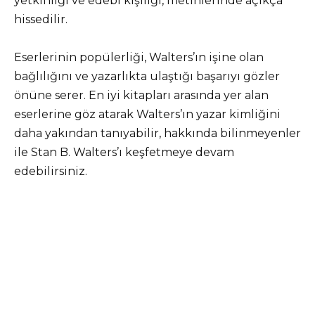
yetkinliği ve edebi kişiliği, metinlerinde açıkça
hissedilir.
Eserlerinin popülerliği, Walters’ın işine olan
bağlılığını ve yazarlıkta ulaştığı başarıyı gözler
önüne serer. En iyi kitapları arasında yer alan
eserlerine göz atarak Walters’ın yazar kimliğini
daha yakından tanıyabilir, hakkında bilinmeyenler
ile Stan B. Walters’ı keşfetmeye devam
edebilirsiniz.