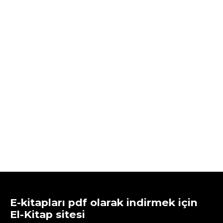
E-kitapları pdf olarak indirmek için
El-Kitap sitesi