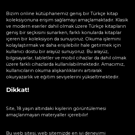
Bizim online kütüphanemiz geniş bir Türkçe kitap
koleksiyonuna erişim sağlamayı amaçlamaktadır. Klasik
ve modern eserler dahil olmak üzere Türkçe kitapların
geniş bir seçkisini sunarken, farklı konularda kitaplar
içeren bir koleksiyon da sunuyoruz. Okuma işlemini
kolaylaştırmak ve daha erişilebilir hale getirmek için
kullanıcı dostu bir arayüz sunuyoruz. Bu arayüz,
bilgisayarlar, tabletler ve mobil cihazlar da dahil olmak
üzere farklı cihazlarda kullanılabilmektedir. Amacımız,
kullanıcıların okuma alışkanlıklarını artırarak
okuryazarlık ve eğitim seviyelerini yükseltmektedir.
Dikkat!
Site, 18 yaşın altındaki kişilerin görüntülemesi
amaçlanmayan materyaller içerebilir!
Bu web sitesi, web sitemizde en iyi deneyimi