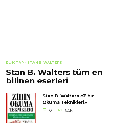
EL-KITAP
»
STAN B. WALTERS
Stan B. Walters tüm en
bilinen eserleri
Stan B. Walters «Zihin
Okuma Teknikleri»
0
6.5k.