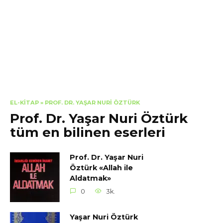
EL-KITAP
»
PROF. DR. YAŞAR NURI ÖZTÜRK
Prof. Dr. Yaşar Nuri Öztürk
tüm en bilinen eserleri
Prof. Dr. Yaşar Nuri
Öztürk «Allah ile
Aldatmak»
0
3k.
Yaşar Nuri Öztürk