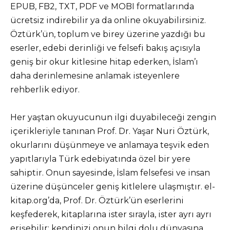
EPUB, FB2, TXT, PDF ve MOBI formatlarında
ücretsiz indirebilir ya da online okuyabilirsiniz.
Öztürk’ün, toplum ve birey üzerine yazdığı bu
eserler, edebi derinliği ve felsefi bakış açısıyla
geniş bir okur kitlesine hitap ederken, İslam’ı
daha derinlemesine anlamak isteyenlere
rehberlik ediyor.
Her yaştan okuyucunun ilgi duyabileceği zengin
içerikleriyle tanınan Prof. Dr. Yaşar Nuri Öztürk,
okurlarını düşünmeye ve anlamaya teşvik eden
yapıtlarıyla Türk edebiyatında özel bir yere
sahiptir. Onun sayesinde, İslam felsefesi ve insan
üzerine düşünceler geniş kitlelere ulaşmıştır. el-
kitap.org’da, Prof. Dr. Öztürk’ün eserlerini
keşfederek, kitaplarına ister sırayla, ister ayrı ayrı
erişebilir; kendinizi onun bilgi dolu dünyasına