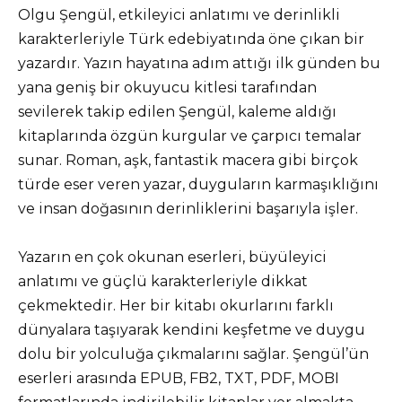
Olgu Şengül, etkileyici anlatımı ve derinlikli
karakterleriyle Türk edebiyatında öne çıkan bir
yazardır. Yazın hayatına adım attığı ilk günden bu
yana geniş bir okuyucu kitlesi tarafından
sevilerek takip edilen Şengül, kaleme aldığı
kitaplarında özgün kurgular ve çarpıcı temalar
sunar. Roman, aşk, fantastik macera gibi birçok
türde eser veren yazar, duyguların karmaşıklığını
ve insan doğasının derinliklerini başarıyla işler.
Yazarın en çok okunan eserleri, büyüleyici
anlatımı ve güçlü karakterleriyle dikkat
çekmektedir. Her bir kitabı okurlarını farklı
dünyalara taşıyarak kendini keşfetme ve duygu
dolu bir yolculuğa çıkmalarını sağlar. Şengül’ün
eserleri arasında EPUB, FB2, TXT, PDF, MOBI