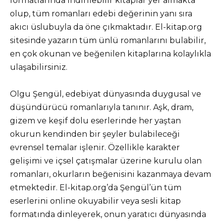
formatlarında indirilebilir kitaplar yer almakta
olup, tüm romanları edebi değerinin yanı sıra
akıcı üslubuyla da öne çıkmaktadır. El-kitap.org
sitesinde yazarın tüm ünlü romanlarını bulabilir,
en çok okunan ve beğenilen kitaplarına kolaylıkla
ulaşabilirsiniz.
Olgu Şengül, edebiyat dünyasında duygusal ve
düşündürücü romanlarıyla tanınır. Aşk, dram,
gizem ve keşif dolu eserlerinde her yaştan
okurun kendinden bir şeyler bulabileceği
evrensel temalar işlenir. Özellikle karakter
gelişimi ve içsel çatışmalar üzerine kurulu olan
romanları, okurların beğenisini kazanmaya devam
etmektedir. El-kitap.org’da Şengül’ün tüm
eserlerini online okuyabilir veya sesli kitap
formatında dinleyerek, onun yaratıcı dünyasında