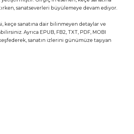
ıtırken, sanatseverleri büyülemeye devam ediyor.
i, keçe sanatına dair bilinmeyen detaylar ve
bilirsiniz. Ayrıca EPUB, FB2, TXT, PDF, MOBI
 keşfederek, sanatın izlerini günümüze taşıyan