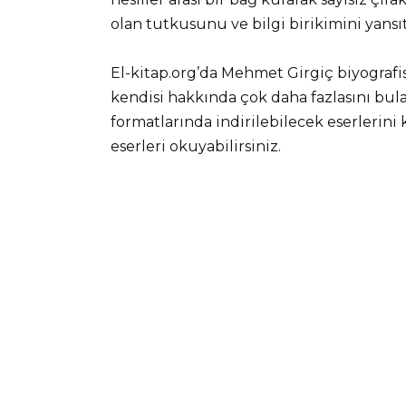
olan tutkusunu ve bilgi birikimini yans
El-kitap.org’da Mehmet Girgiç biyografis
kendisi hakkında çok daha fazlasını bula
formatlarında indirilebilecek eserlerini
eserleri okuyabilirsiniz.