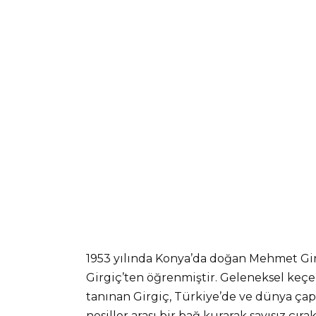
1953 yılında Konya’da doğan Mehmet Gi
Girgiç’ten öğrenmiştir. Geleneksel keçe i
tanınan Girgiç, Türkiye’de ve dünya çapı
nesiller arası bir bağ kurarak sayısız çıra