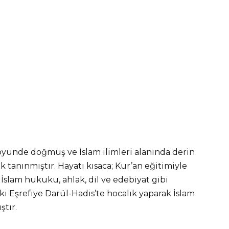
öyünde doğmuş ve İslam ilimleri alanında derin
rak tanınmıştır. Hayatı kısaca; Kur’an eğitimiyle
, İslam hukuku, ahlak, dil ve edebiyat gibi
ki Eşrefiye Darül-Hadis’te hocalık yaparak İslam
tır.