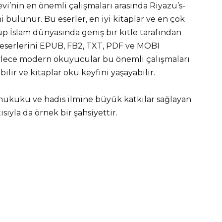
evi’nin en önemli çalışmaları arasında Riyazu’s-
i bulunur. Bu eserler, en iyi kitaplar ve en çok
p İslam dünyasında geniş bir kitle tarafından
eserlerini EPUB, FB2, TXT, PDF ve MOBI
ece modern okuyucular bu önemli çalışmaları
ilir ve kitaplar oku keyfini yaşayabilir.
, hukuku ve hadis ilmine büyük katkılar sağlayan
sıyla da örnek bir şahsiyettir.