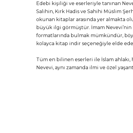
Edebi kişiliği ve eserleriyle tanınan Nev
Salihin, Kırk Hadis ve Sahihi Müslim Şerh
okunan kitaplar arasında yer almakta olu
büyük ilgi görmüştür. İmam Nevevi’nin 
formatlarında bulmak mümkündür, böyl
kolayca kitap indir seçeneğiyle elde edeb
Tüm en bilinen eserleri ile İslam ahlakı
Nevevi, aynı zamanda ilmi ve özel yaşantı