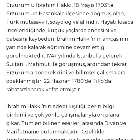
Erzurumlu İbrahim Hakkı, 18 Mayıs 1703’te
Erzurum’un Hasankale ilçesinde doğmuş olan,
Türk mutasavvıf, sosyolog ve âlimdir. Hayatı kısaca
incelendiğinde, küçük yaşlarda annesini ve
babasını kaybeden İbrahim Hakkı’nın, amcasının
yanında kalarak eğitimine devam ettiği
görülmektedir. 1747 yılında İstanbul’a gelerek
Sultan I. Mahmut ile görüşmüş, ardından tekrar
Erzurum’a dönerek dinî ve bilimsel çalışmalara
odaklanmıştır. 22 Haziran 1780’de Tillo’da
rahatsızlanarak vefat etmiştir.
İbrahim Hakkı’nın edebi kişiliği, derin bilgi
birikimi ve çok yönlü çalışmalarıyla ön plana
çıkar. Tüm en bilinen eserleri arasında Divan ve
Marifetname bulunmaktadır. Özellikle