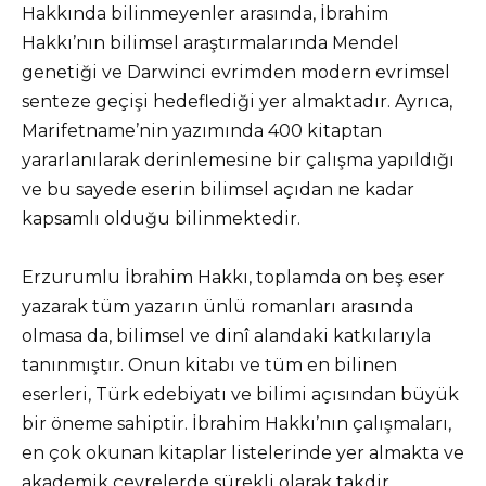
Hakkında bilinmeyenler arasında, İbrahim
Hakkı’nın bilimsel araştırmalarında Mendel
genetiği ve Darwinci evrimden modern evrimsel
senteze geçişi hedeflediği yer almaktadır. Ayrıca,
Marifetname’nin yazımında 400 kitaptan
yararlanılarak derinlemesine bir çalışma yapıldığı
ve bu sayede eserin bilimsel açıdan ne kadar
kapsamlı olduğu bilinmektedir.
Erzurumlu İbrahim Hakkı, toplamda on beş eser
yazarak tüm yazarın ünlü romanları arasında
olmasa da, bilimsel ve dinî alandaki katkılarıyla
tanınmıştır. Onun kitabı ve tüm en bilinen
eserleri, Türk edebiyatı ve bilimi açısından büyük
bir öneme sahiptir. İbrahim Hakkı’nın çalışmaları,
en çok okunan kitaplar listelerinde yer almakta ve
akademik çevrelerde sürekli olarak takdir