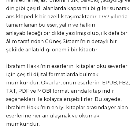
Marifetname, astronomi, fizik, psikoloji, sosyoloji ve
din gibi çeşitli alanlarda kapsamlı bilgiler sunarak
ansiklopedik bir özellik taşımaktadır. 1757 yılında
tamamlanan bu eser, yalın ve halkın
anlayabileceği bir dilde yazılmış olup, ilk defa bir
âlim tarafından Güneş Sistemi’nin detaylı bir
şekilde anlatıldığı önemli bir kitaptır.
İbrahim Hakkı’nın eserlerini kitaplar oku severler
için çeşitli dijital formatlarda bulmak
mümkündür. Okurlar, onun eserlerini EPUB, FB2,
TXT, PDF ve MOBI formatlarında kitap indir
seçenekleri ile kolayca erişebilirler. Bu sayede,
İbrahim Hakkı’nın en iyi kitaplar arasında yer alan
eserlerine her an ulaşmak ve okumak
mümkündür.